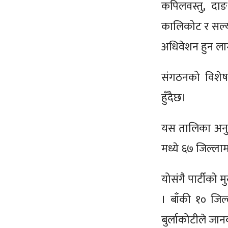
कपिलवस्तु, दाङ,
कालिकोट र सल्या
अधिवेशन हुन ला
संगठनको विशेष
हुँदैछ।
यस तालिका अनुसा
मध्ये ६७ जिल्लाम
योसंगै पार्टीको
। बाँकी १० जिल्
बुर्लाकोटीले जा