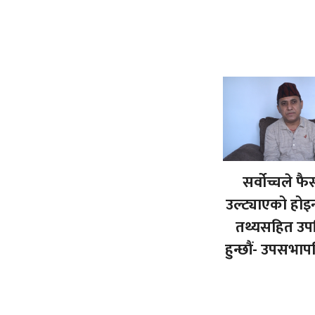
सर्वोच्चले फ
उल्ट्याएको होइ
तथ्यसहित उप
हुन्छौं- उपसभापत