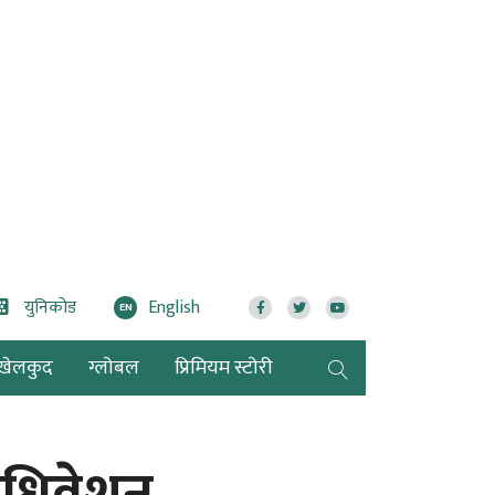
युनिकोड
English
EN
खेलकुद
ग्लोबल
प्रिमियम स्टोरी