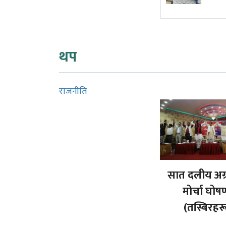
थप
राजनीति
सात दलीय अग्
मोर्चा घोष
(तस्बिरहर