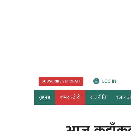
LOG IN
SUBSCRIBE SETOPATI
गृहपृष्ठ
कभर स्टोरी
राजनीति
बजार अर्