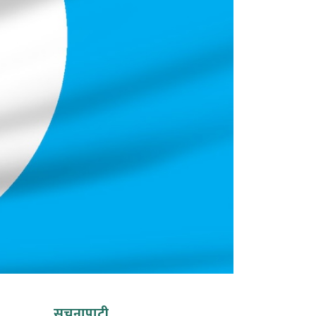
सूचनापाटी