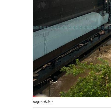
फाइल तस्बिर।