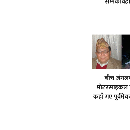
सम्पर्कविह
बीच जंगल
मोटरसाइकल छ
कहाँ गए पूर्वमेय