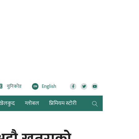
युनिकोड
English
EN
खेलकुद
ग्लोबल
प्रिमियम स्टोरी