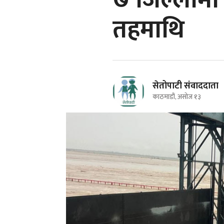
७ जिल्लाम
तहमाथि
सेतोपाटी संवाददाता
काठमाडौं, असोज १३