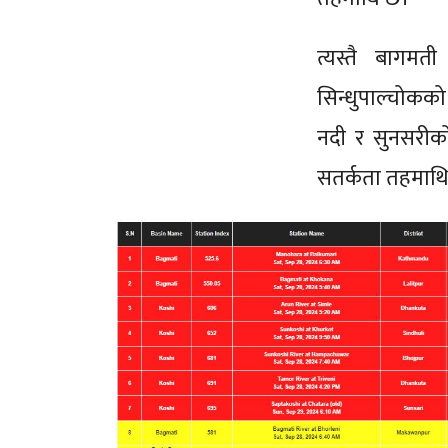
त्यस्तै बागम
सिन्धुपाल्चोक
नदी र सुनसरीको
सतर्कता तहमा