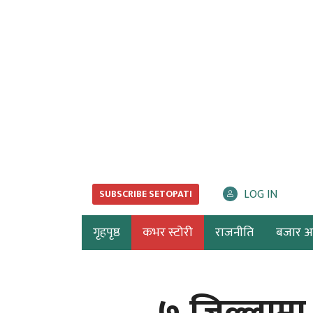
LOG IN
SUBSCRIBE SETOPATI
गृहपृष्ठ
कभर स्टोरी
राजनीति
बजार अर्