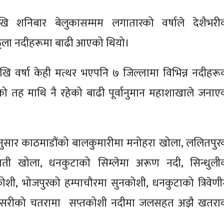
ेखि शनिबार बेलुकासम्मम लगातारको वर्षाले देशैभरी
ूला नदीहरूमा बाढी आएको थियो।
ेखि वर्षा केही मत्थर भएपनि ७ जिल्लामा विभिन्न नदीहरू
तह माथि नै रहेको बाढी पूर्वानुमान महाशाखाले जनाए
सार काठमाडौंको बालकुमारीमा मनोहरा खोला, ललितपुर
ती खोला, धनकुटाको सिम्लेमा अरूण नदी, सिन्धुली
कोशी, भोजपुरको हम्पाचौरमा सुनकोशी, धनकुटाको त्रिवेणी
ुनसरीको चतरामा सप्तकोशी नदीमा जलसहत अझै खतरा