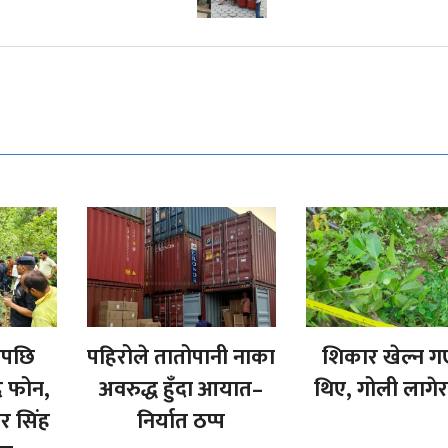
एपछि
पहिरोले तातोपानी नाका
शिकार खेल्न 
ै फोन,
अवरुद्ध हुँदा आयात–
थिए, गोली लागेर
यर सिंह
निर्यात ठप्प