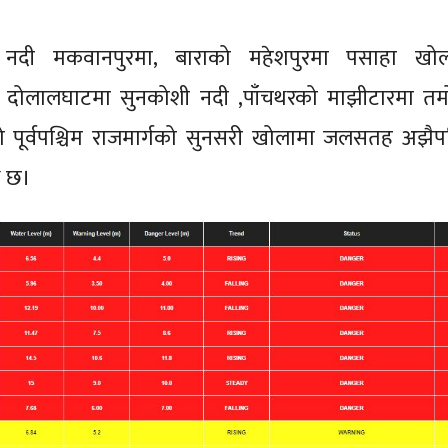
ती नदी मकवानपुरमा, बाराको महेशपुरमा पसाहा खोल
को दोलालघाटमा सुनकोशी नदी ,पाँचथरको माझीटारमा तम
 पूर्वपश्चिम राजमार्गको सुनसरी खोलामा जलसतह अझैप
थि छ।