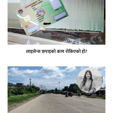
लाइसेन्स छपाइको काम रोकिएको हो?