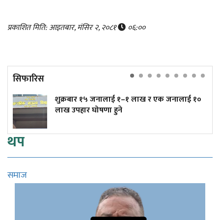
प्रकाशित मिति: आइतबार, मंसिर २, २०८१
०६:००
सिफारिस
शुक्रबार १५ जनालाई १–१ लाख र एक जनालाई १०
लाख उपहार घोषणा हुने
थप
समाज