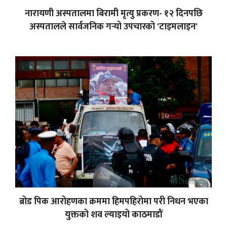
नारायणी अस्पतालमा बिरामी मृत्यु प्रकरण- १२ दिनपछि
अस्पतालले सार्वजनिक गर्‍यो उपचारको 'टाइमलाइन'
ब्रोड पिक आरोहणका क्रममा हिमपहिरोमा परी निधन भएका
युक्तको शव ल्याइयो काठमाडौं