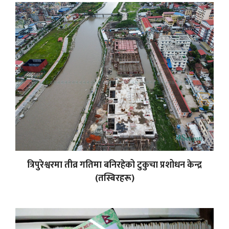
त्रिपुरेश्वरमा तीव्र गतिमा बनिरहेको टुकुचा प्रशोधन केन्द्र
(तस्बिरहरू)