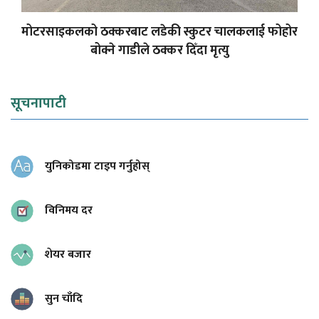
मोटरसाइकलको ठक्करबाट लडेकी स्कुटर चालकलाई फोहोर
बोक्ने गाडीले ठक्कर दिँदा मृत्यु
सूचनापाटी
युनिकोडमा टाइप गर्नुहोस्
विनिमय दर
शेयर बजार
सुन चाँदि