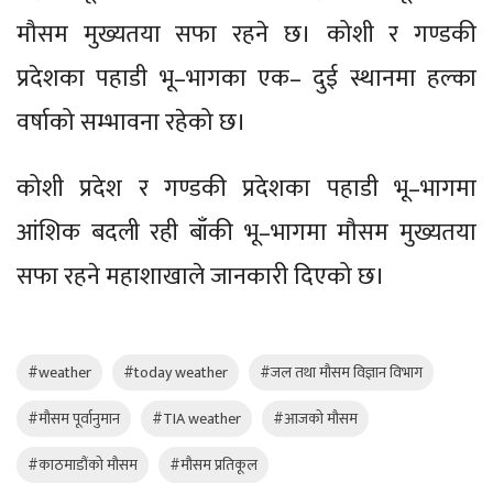
मौसम मुख्यतया सफा रहने छ। कोशी र गण्डकी
प्रदेशका पहाडी भू–भागका एक– दुई स्थानमा हल्का
वर्षाको सम्भावना रहेको छ।
कोशी प्रदेश र गण्डकी प्रदेशका पहाडी भू–भागमा
आंशिक बदली रही बाँकी भू–भागमा मौसम मुख्यतया
सफा रहने महाशाखाले जानकारी दिएको छ।
#weather
#today weather
#जल तथा मौसम विज्ञान विभाग
#मौसम पूर्वानुमान
#TIA weather
#आजको मौसम
#काठमाडौंको मौसम
#मौसम प्रतिकूल