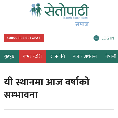
समाज
LOG IN
SUBSCRIBE SETOPATI
गृहपृष्ठ
कभर स्टोरी
राजनीति
बजार अर्थतन्त्र
नेपाली ब
यी स्थानमा आज वर्षाको
सम्भावना