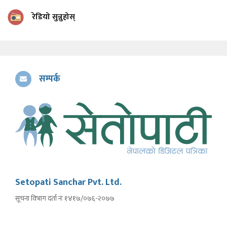
रेडियो सुन्नुहोस्
सम्पर्क
Setopati Sanchar Pvt. Ltd.
सूचना विभाग दर्ता नंः १४१७/०७६-२०७७