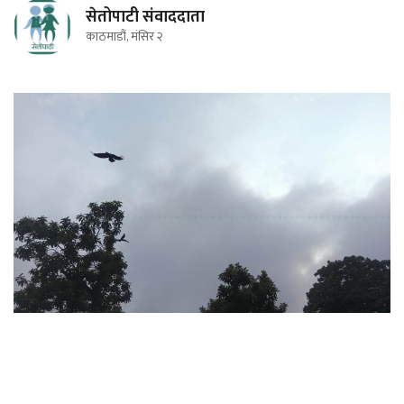
सेतोपाटी संवाददाता
काठमाडौं, मंसिर २