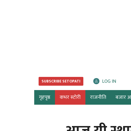
LOG IN
SUBSCRIBE SETOPATI
गृहपृष्ठ
कभर स्टोरी
राजनीति
बजार अर्