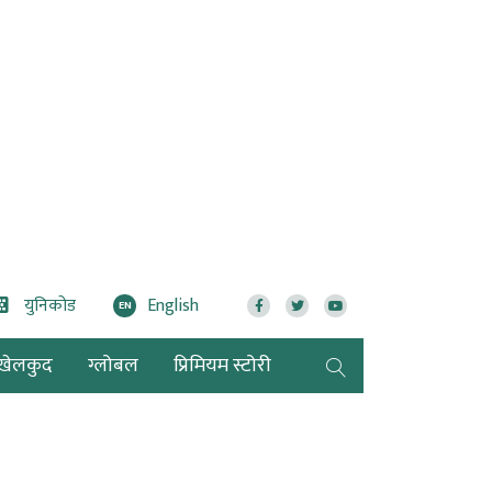
युनिकोड
English
EN
खेलकुद
ग्लोबल
प्रिमियम स्टोरी