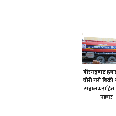
वीरगञ्जबाट हवा
चोरी गरी बिक्री गर
सञ्चालकसहित 
पक्राउ