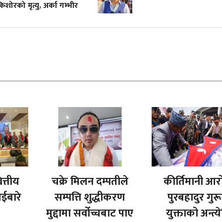
रको मृत्यु, अर्का गम्भीर
ित्तीय
चक्रे मिलन दम्पतीले
कीर्तिमानी आर
ईबारे
सम्पत्ति शुद्धीकरण
पुरबहादुर गुर
मुद्दामा सर्वोच्चबाट पाए
युक्ताको अन्त्येष