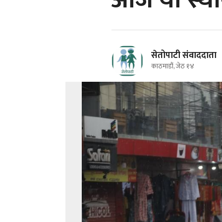
आज यी स्थान
सेतोपाटी संवाददाता
काठमाडौं, जेठ १४