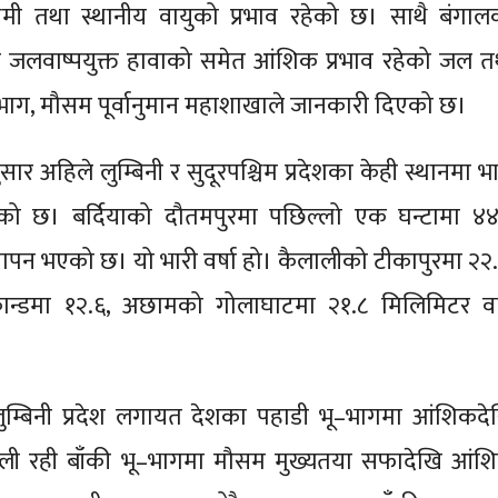
िमी तथा स्थानीय वायुको प्रभाव रहेको छ। साथै बंगाल
जलवाष्पयुक्त हावाको समेत आंशिक प्रभाव रहेको जल त
िभाग, मौसम पूर्वानुमान महाशाखाले जानकारी दिएको छ।
र अहिले लुम्बिनी र सुदूरपश्चिम प्रदेशका केही स्थानमा भा
ेको छ। बर्दियाको दौतमपुरमा पछिल्लो एक घन्टामा ४४
मापन भएको छ। यो भारी वर्षा हो। कैलालीको टीकापुरमा २२.
कान्डमा १२.६, अछामको गोलाघाटमा २१.८ मिलिमिटर वर्
लुम्बिनी प्रदेश लगायत देशका पहाडी भू–भागमा आंशिकदे
ी रही बाँकी भू–भागमा मौसम मुख्यतया सफादेखि आंश