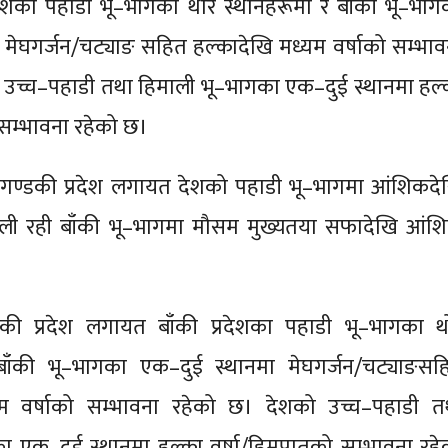
शका पहाडी भू–भागका थोरै स्थानहरूमा र बाँकी भू–भाग
 मेघगर्जन/चट्याङ सहित हल्कादेखि मध्यम वर्षाको सम्भाव
 उच्च–पहाडी तथा हिमाली भू–भागका एक–दुई स्थानमा हल्
सम्भावना रहेको छ।
र गण्डकी प्रदेश लगायत देशको पहाडी भू–भागमा आंशिकदे
ी रही बाँकी भू–भागमा मौसम मुख्यतया सफादेखि आंश
की प्रदेश लगायत बाँकी प्रदेशका पहाडी भू–भागका थो
बाँकी भू–भागका एक–दुई स्थानमा मेघगर्जन/चट्याङसह
यम वर्षाको सम्भावना रहेको छ। देशको उच्च–पहाडी त
ा एक–दुई स्थानमा हल्का वर्षा/हिमपातको सम्भावना रहे