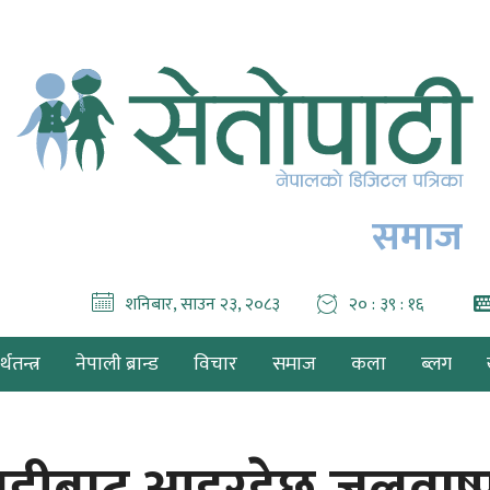
समाज
शनिबार, साउन २३, २०८३
२० : ३९ : १७
थतन्त्र
नेपाली ब्रान्ड
विचार
समाज
कला
ब्लग