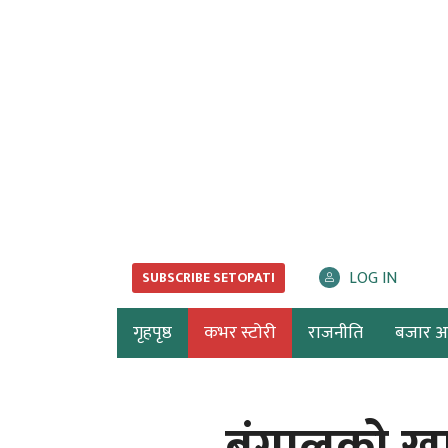
LOG IN
SUBSCRIBE SETOPATI
गृहपृष्ठ
कभर स्टोरी
राजनीति
बजार अर्