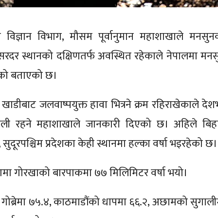
िज्ञान विभाग, मौसम पूर्वानुमान महाशाखाले मनसुन
 सरदर स्थानको दक्षिणतर्फ अवस्थित रहेकाले नेपालमा मनस
ेको बताएको छ।
खाडीबाट जलवाष्पयुक्त हावा भित्रने क्रम रहिराखेकाले देश
ली रहने महाशाखाले जानकारी दिएको छ। अहिले बिह
सुदूरपश्चिम प्रदेशका केही स्थानमा हल्का वर्षा भइरहेको छ।
टामा गोरखाको बारपाकमा ७७ मिलिमिटर वर्षा भयो।
 गोब्रेमा ७५.४, काठमाडौंको धापमा ६६.२, अछामको सुगाली