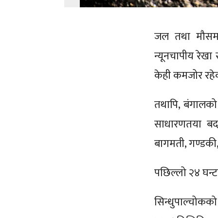
जल तथा मौसम व
न्यूनचापीय रेखा
केही कमजोर रह
तथापि, बंगालको 
साधारणतया बद
बागमती, गण्डकी, 
पछिल्लो २४ घन्
सिन्धुपाल्चोकको