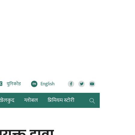
युनिकोड
English
EN
खेलकुद
ग्लोबल
प्रिमियम स्टोरी