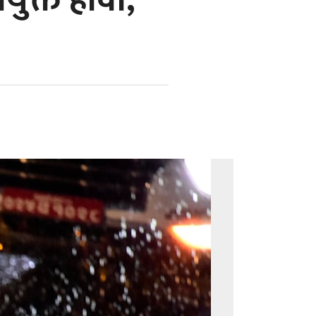
ुक्त हावा,