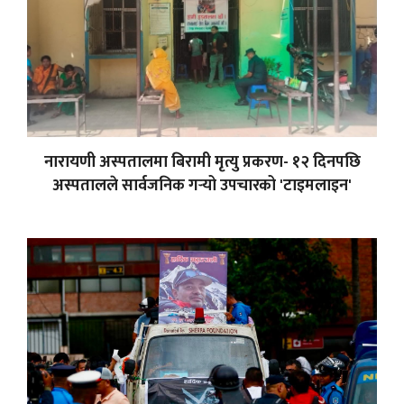
नारायणी अस्पतालमा बिरामी मृत्यु प्रकरण- १२ दिनपछि
अस्पतालले सार्वजनिक गर्‍यो उपचारको 'टाइमलाइन'