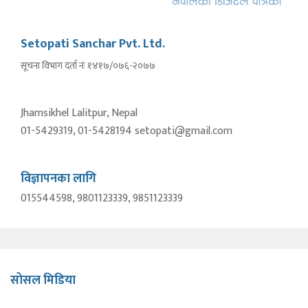
Setopati Sanchar Pvt. Ltd.
सूचना विभाग दर्ता नंः १४१७/०७६-२०७७
Jhamsikhel Lalitpur, Nepal
01-5429319, 01-5428194 setopati@gmail.com
विज्ञापनका लागि
015544598, 9801123339, 9851123339
सोसल मिडिया