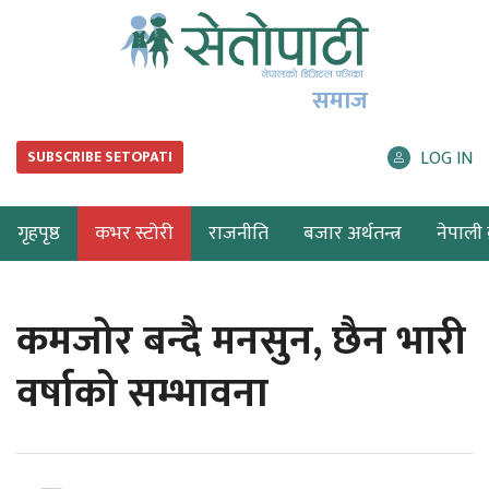
समाज
LOG IN
SUBSCRIBE SETOPATI
गृहपृष्ठ
कभर स्टोरी
राजनीति
बजार अर्थतन्त्र
नेपाली ब
कमजोर बन्दै मनसुन, छैन भारी
वर्षाको सम्भावना