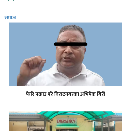
समाज
फेरि पक्राउ परे विराटनगरका अभिषेक गिरी