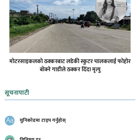
मोटरसाइकलको ठक्करबाट लडेकी स्कुटर चालकलाई फोहोर
बोक्ने गाडीले ठक्कर दिँदा मृत्यु
सूचनापाटी
युनिकोडमा टाइप गर्नुहोस्
विनिमय दर