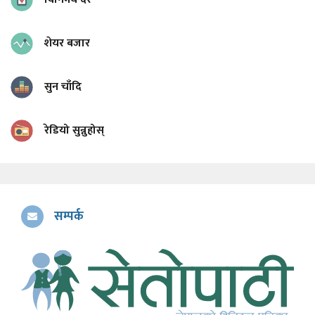
शेयर बजार
सुन चाँदि
रेडियो सुन्नुहोस्
सम्पर्क