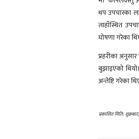
मा कपिलवस्तु अस
थप उपचारका लागि 
त्यहाँस्थित उपच
घोषणा गरेका थि
प्रहरीका अनुसार 
बुझाइएको थियो।
अन्तेष्टि गरेका थि
प्रकाशित मिति: शुक्रबा