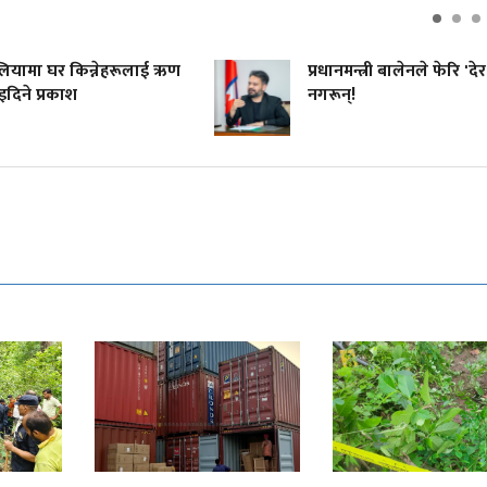
रेलियामा घर किन्नेहरूलाई ऋण
प्रधानमन्त्री बालेनले फेरि 'देर
दिने प्रकाश
नगरून्!