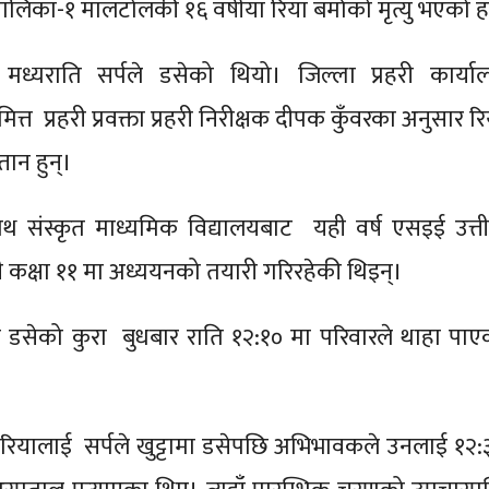
लिका-१ मालटोलकी १६ वर्षीया रिया बर्माको मृत्यु भएको ह
मध्यराति सर्पले डसेको थियो। जिल्ला प्रहरी कार्या
त्त प्रहरी प्रवक्ता प्रहरी निरीक्षक दीपक कुँवरका अनुसार र
तान हुन्।
नाथ संस्कृत माध्यमिक विद्यालयबाट यही वर्ष एसइई उत्तीर
ी कक्षा ११ मा अध्ययनको तयारी गरिरहेकी थिइन्।
 डसेको कुरा बुधबार राति १२:१० मा परिवारले थाहा पाए
 रियालाई सर्पले खुट्टामा डसेपछि अभिभावकले उनलाई १२: