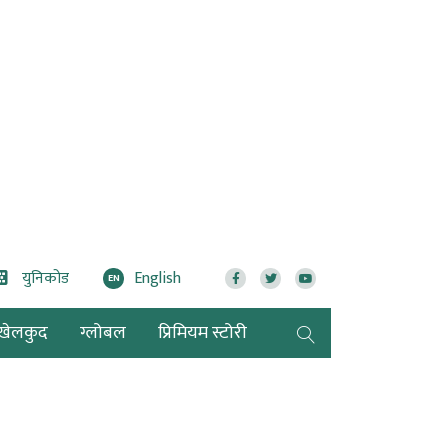
युनिकोड
English
EN
खेलकुद
ग्लोबल
प्रिमियम स्टोरी