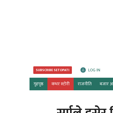
LOG IN
SUBSCRIBE SETOPATI
गृहपृष्ठ
कभर स्टोरी
राजनीति
बजार अर्