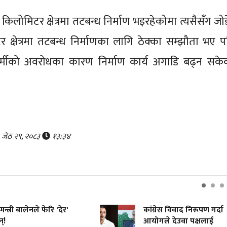
िलोमिटर क्षेत्रमा तटबन्ध निर्माण भइरहेकोमा त्यसैसँग जोड
िटर क्षेत्रमा तटबन्ध निर्माणका लागि ठेक्का सम्झौता भए प
कर्मीको अवरोधका कारण निर्माण कार्य अगाडि बढ्न सके
र, जेठ २९, २०८३
१३:३४
मन्त्री बालेनले फेरि 'देर'
कांग्रेस विवाद निरूपण गर्दा
्!
आयोगले देउवा पक्षलाई