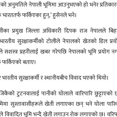
सको अनुमतिले नेपाली भूमिमा आउनुभएको हो भनेर प्रतिकार
 भारततर्फ फर्किएका हुन्,’ हुसेनले भने।
सीका प्रमुख जिल्ला अधिकारी दिपक राज नेपालले बिह
 भारतीय सुरक्षाकर्मीको टोलीले नेपालको खेतको डिल प्रय
ले सशस्त्र प्रहरीलाई खबर गरेपछि नेपालको भूमि प्रयोग नगर
फ फर्किएको बताए।
ेर भारतीय सुरक्षाकर्मी र स्थानीयबीच विवाद भएको थियो।
िकैको टुटनवालाई पानीको घोलाले वारिपारि छुट्टाएको 
मिमा सुस्तावासीहरूले खेती लगाएका छन् भने घोला पारि
े विवादित भूमि भन्दै खेती लगाउन रोक लगाएको छ। वरिप