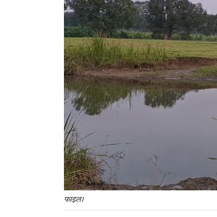
फाइल।