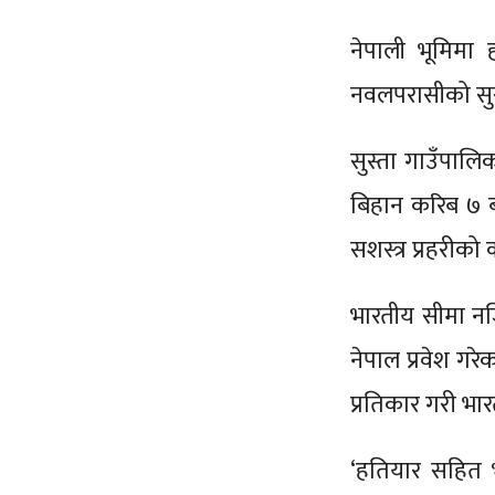
नेपाली भूमिमा 
नवलपरासीको सुस्
सुस्ता गाउँपालि
बिहान करिब ७ ब
सशस्त्र प्रहरीको 
भारतीय सीमा नज
नेपाल प्रवेश गर
प्रतिकार गरी भा
‘हतियार सहित भ