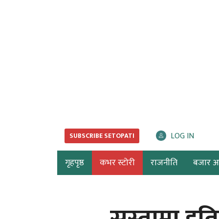
LOG IN
SUBSCRIBE SETOPATI
गृहपृष्ठ
कभर स्टोरी
राजनीति
बजार अर्