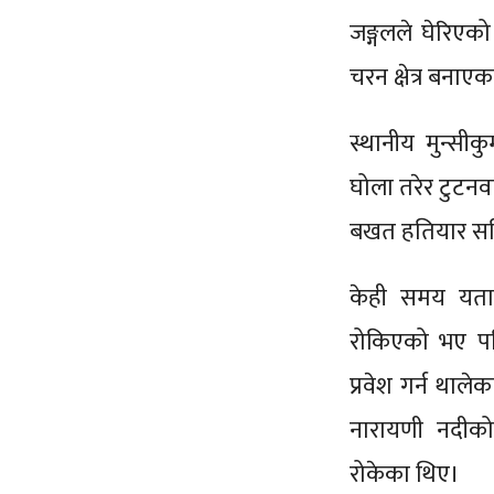
जङ्गलले घेरिएक
चरन क्षेत्र बनाए
स्थानीय मुन्सी
घोला तरेर टुटनव
बखत हतियार सहित
केही समय यता 
रोकिएको भए पन
प्रवेश गर्न थाले
नारायणी नदीको 
रोकेका थिए।