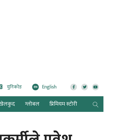
युनिकोड
English
EN
खेलकुद
ग्लोबल
प्रिमियम स्टोरी