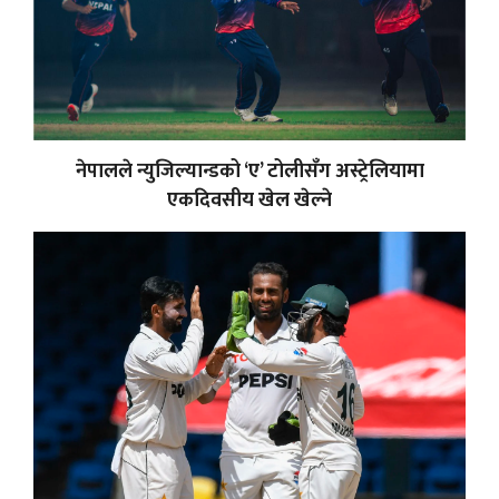
नेपालले न्युजिल्यान्डको ‘ए’ टोलीसँग अस्ट्रेलियामा
एकदिवसीय खेल खेल्ने