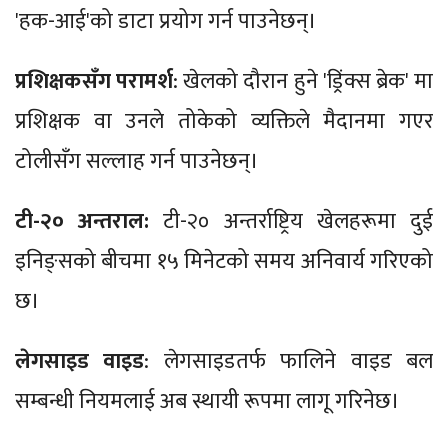
'हक-आई'को डाटा प्रयोग गर्न पाउनेछन्।
प्रशिक्षकसँग परामर्श
: खेलको दौरान हुने 'ड्रिंक्स ब्रेक' मा
प्रशिक्षक वा उनले तोकेको व्यक्तिले मैदानमा गएर
टोलीसँग सल्लाह गर्न पाउनेछन्।
टी-२० अन्तराल:
टी-२० अन्तर्राष्ट्रिय खेलहरूमा दुई
इनिङ्सको बीचमा १५ मिनेटको समय अनिवार्य गरिएको
छ।
लेगसाइड वाइड
: लेगसाइडतर्फ फालिने वाइड बल
सम्बन्धी नियमलाई अब स्थायी रूपमा लागू गरिनेछ।