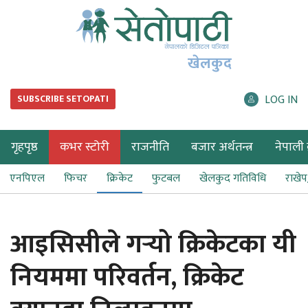
खेलकुद
LOG IN
SUBSCRIBE SETOPATI
गृहपृष्ठ
कभर स्टोरी
राजनीति
बजार अर्थतन्त्र
नेपाली ब
एनपिएल
फिचर
क्रिकेट
फुटबल
खेलकुद गतिविधि
राखे
आइसिसीले गर्‍यो क्रिकेटका यी
नियममा परिवर्तन, क्रिकेट