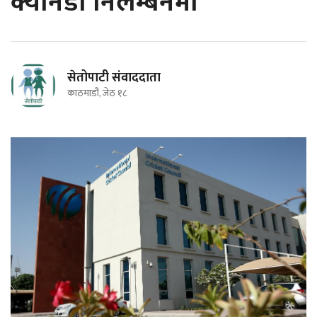
क्यानडा निलम्बनमा
सेतोपाटी संवाददाता
काठमाडौं, जेठ १८