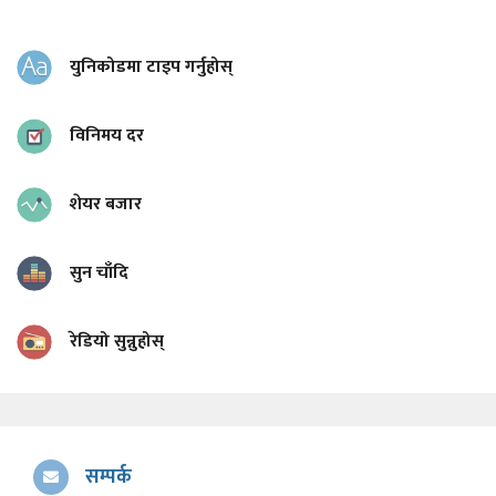
युनिकोडमा टाइप गर्नुहोस्
विनिमय दर
शेयर बजार
सुन चाँदि
रेडियो सुन्नुहोस्
सम्पर्क