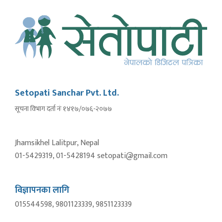
Setopati Sanchar Pvt. Ltd.
सूचना विभाग दर्ता नंः १४१७/०७६-२०७७
Jhamsikhel Lalitpur, Nepal
01-5429319, 01-5428194 setopati@gmail.com
विज्ञापनका लागि
015544598, 9801123339, 9851123339