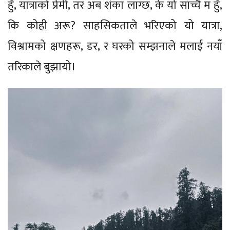
हुँ, यात्राको प्रेमी, तर अब शंका लाग्छ, के यो साँच्चै म हुँ,
कि कोही अरू? साहसिकताले भरिएको यो यात्रा,
विश्रामको क्षणहरू, डर, र घरको सम्झनाले मलाई नयाँ
तरिकाले बुझायो।