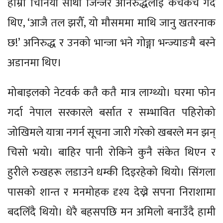
हाम्रा चिनियाँ साथी जिन्जर अनिरुद्धलाई कचकच गर्दै
थिए, ‘आजै तल झरौँ, यो मौसममा माथि जानु खतरनाक
छ!’ अनिरुद्ध र उनको भान्जा भने गोङ्गा भन्ज्याङमै बस्ने
अडानमा थिए।
मोबाइलको नेटवर्क कतै कतै मात्र लाग्थ्यो। घरमा फोन
गर्दा नेपाल सरकारले बर्सात र सम्भावित पहिरोको
जोखिमले यात्रा नगर्न सूचना जारी गरेको खबरले मन झन्
चिसो भयो। बाहिर पानी रोकिने कुनै संकेत थिएन र
हुरीले रुखहरू लडाउने धम्की दिइरहेको थियो। सिंगला
पासको शान्त र मनमोहक दृश्य देख्ने सपना निराशामा
बदलिँदै थियो। धेरै बहसपछि मन अमिलो बनाउँदै हामी