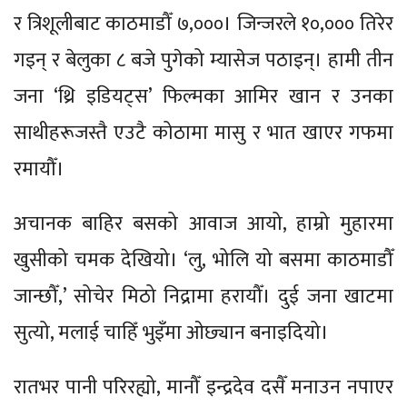
र त्रिशूलीबाट काठमाडौँ ७,०००। जिन्जरले १०,००० तिरेर
गइन् र बेलुका ८ बजे पुगेको म्यासेज पठाइन्। हामी तीन
जना ‘थ्रि इडियट्स’ फिल्मका आमिर खान र उनका
साथीहरूजस्तै एउटै कोठामा मासु र भात खाएर गफमा
रमायौँ।
अचानक बाहिर बसको आवाज आयो, हाम्रो मुहारमा
खुसीको चमक देखियो। ‘लु, भोलि यो बसमा काठमाडौँ
जान्छौँ,’ सोचेर मिठो निद्रामा हरायौँ। दुई जना खाटमा
सुत्यो, मलाई चाहिँ भुइँमा ओछ्यान बनाइदियो।
रातभर पानी परिरह्यो, मानौँ इन्द्रदेव दसैँ मनाउन नपाएर