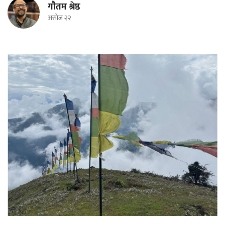
गौतम श्रेष्ठ
असोज २२