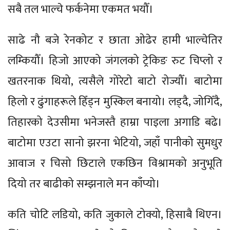
सबै तल भाल्चे फर्कनेमा एकमत भयौँ।
साढे नौ बजे रेनकोट र छाता ओढेर हामी भाल्चेतिर
लम्कियौँ। हिजो आएको जंगलको ट्रेकिङ रुट चिप्लो र
खतरनाक थियो, त्यसैले गोरेटो बाटो रोज्यौँ। बाटोमा
हिलो र ढुंगाहरूले हिँड्न मुस्किल बनायो। लड्दै, जोगिँदै,
तिहारको देउसीमा भनेजस्तै हाम्रा पाइला अगाडि बढे।
बाटोमा एउटा सानो झरना भेटियो, जहाँ पानीको सुमधुर
आवाज र चिसो छिटाले एकछिन विश्रामको अनुभूति
दियो तर बाढीको सम्झनाले मन काँप्यो।
कति चोटि लडियो, कति जुकाले टोक्यो, हिसाबै थिएन।