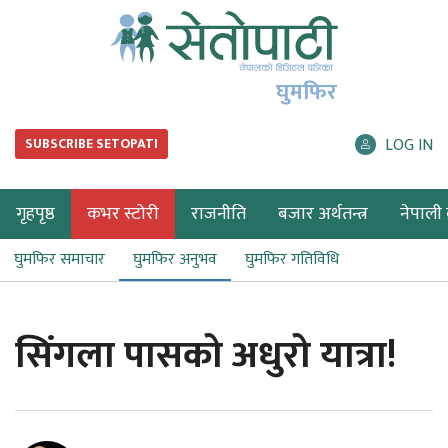
घुमफिर
LOG IN
SUBSCRIBE SETOPATI
गृहपृष्ठ
कभर स्टोरी
राजनीति
बजार अर्थतन्त्र
नेपाली ब
घुमफिर समाचार
घुमफिर अनुभव
घुमफिर गतिविधि
सिंगला पासको अधुरो यात्रा!