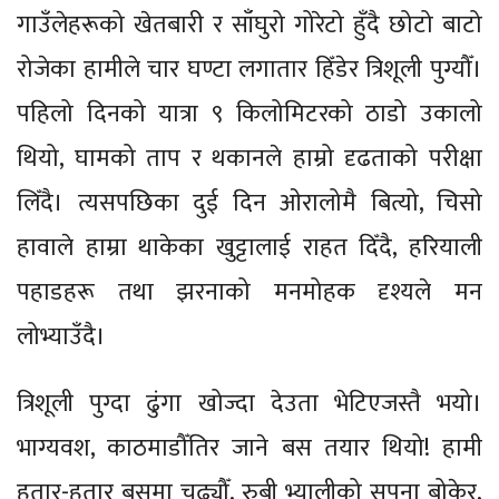
गाउँलेहरूको खेतबारी र साँघुरो गोरेटो हुँदै छोटो बाटो
रोजेका हामीले चार घण्टा लगातार हिँडेर त्रिशूली पुग्यौँ।
पहिलो दिनको यात्रा ९ किलोमिटरको ठाडो उकालो
थियो, घामको ताप र थकानले हाम्रो दृढताको परीक्षा
लिँदै। त्यसपछिका दुई दिन ओरालोमै बित्यो, चिसो
हावाले हाम्रा थाकेका खुट्टालाई राहत दिँदै, हरियाली
पहाडहरू तथा झरनाको मनमोहक दृश्यले मन
लोभ्याउँदै।
त्रिशूली पुग्दा ढुंगा खोज्दा देउता भेटिएजस्तै भयो।
भाग्यवश, काठमाडौँतिर जाने बस तयार थियो! हामी
हतार-हतार बसमा चढ्यौँ, रुबी भ्यालीको सपना बोकेर,