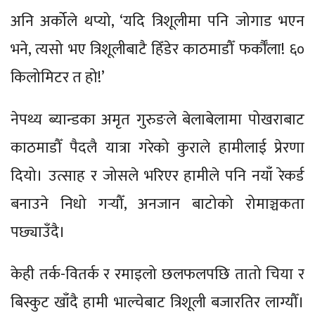
अनि अर्कोले थप्यो, ‘यदि त्रिशूलीमा पनि जोगाड भएन
भने, त्यसो भए त्रिशूलीबाटै हिँडेर काठमाडौँ फर्कौँला! ६०
किलोमिटर त हो!’
नेपथ्य ब्यान्डका अमृत गुरुङले बेलाबेलामा पोखराबाट
काठमाडौँ पैदलै यात्रा गरेको कुराले हामीलाई प्रेरणा
दियो। उत्साह र जोसले भरिएर हामीले पनि नयाँ रेकर्ड
बनाउने निधो गर्‍यौँ, अनजान बाटोको रोमाञ्चकता
पछ्याउँदै।
केही तर्क-वितर्क र रमाइलो छलफलपछि तातो चिया र
बिस्कुट खाँदै हामी भाल्चेबाट त्रिशूली बजारतिर लाग्यौँ।