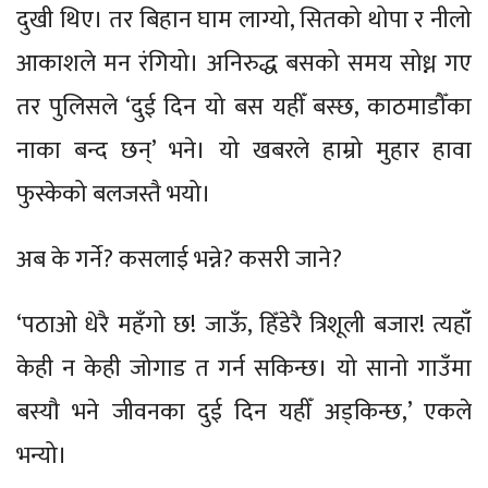
दुखी थिए। तर बिहान घाम लाग्यो, सितको थोपा र नीलो
आकाशले मन रंगियो। अनिरुद्ध बसको समय सोध्न गए
तर पुलिसले ‘दुई दिन यो बस यहीँ बस्छ, काठमाडौँका
नाका बन्द छन्’ भने। यो खबरले हाम्रो मुहार हावा
फुस्केको बलजस्तै भयो।
अब के गर्ने? कसलाई भन्ने? कसरी जाने?
‘पठाओ धेरै महँगो छ! जाऊँ, हिँडेरै त्रिशूली बजार! त्यहाँ
केही न केही जोगाड त गर्न सकिन्छ। यो सानो गाउँमा
बस्यौ भने जीवनका दुई दिन यहीँ अड्किन्छ,’ एकले
भन्यो।