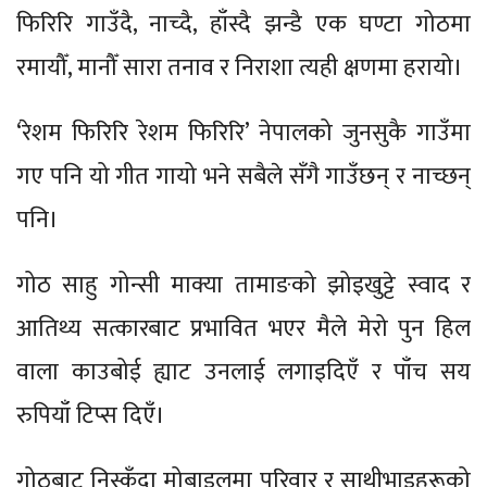
फिरिरि गाउँदै, नाच्दै, हाँस्दै झन्डै एक घण्टा गोठमा
रमायौँ, मानौँ सारा तनाव र निराशा त्यही क्षणमा हरायो।
‘रेशम फिरिरि रेशम फिरिरि’ नेपालको जुनसुकै गाउँमा
गए पनि यो गीत गायो भने सबैले सँगै गाउँछन् र नाच्छन्
पनि।
गोठ साहु गोन्सी माक्या तामाङको झोइखुट्टे स्वाद र
आतिथ्य सत्कारबाट प्रभावित भएर मैले मेरो पुन हिल
वाला काउबोई ह्याट उनलाई लगाइदिएँ र पाँच सय
रुपियाँ टिप्स दिएँ।
गोठबाट निस्कँदा मोबाइलमा परिवार र साथीभाइहरूको