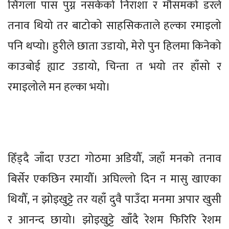
सिंगला पास पुग्न नसकेको निराशा र मौसमको डरले
तनाव थियो तर बाटोको साहसिकताले हल्का रमाइलो
पनि थप्यो। हुरीले छाता उडायो, मेरो पुन हिलमा किनेको
काउबोई ह्याट उडायो, चिन्ता त भयो तर हाँसो र
रमाइलोले मन हल्का भयो।
हिँड्दै जाँदा एउटा गोठमा अडियौँ, जहाँ मनको तनाव
बिर्सेर एकछिन रमायौँ। अघिल्लो दिन न मासु खाएका
थियौँ, न झोइखुट्टे तर यहाँ दुवै पाउँदा मनमा अपार खुसी
र आनन्द छायो। झोइखुट्टे खाँदै रेशम फिरिरि रेशम