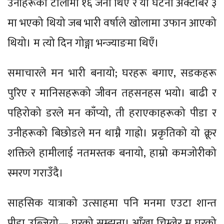
उनीहरूको टोलीमा १६ जना थिए र यो घटना अक्टोबर ३
मा भएको थियो जब भारी वर्षाले खोलामा उफान आएको
थियो। म त्यो दिन गोङ्गा भन्ज्याङमा थिएँ।
समाचारले मन भारी बनायो; घरहरू बगाए, सडकहरू
पुरिए र मानिसहरूको जीवन तहसनहस भयो। बाढी र
पहिरोको डरले मन काँप्यो, ती हराएकाहरूको पीडा र
उनीहरूको बिछोडले मन थाम्नै गाह्रो। प्रकृतिको यो क्रूर
शक्तिले हामीलाई नतमस्तक बनायो, हाम्रो कमजोरीको
स्मरण गराउँदै।
साहसिक यात्राको उत्साहमा पनि मनमा एउटा शान्त
पीडा उब्जियो— घरको सम्झना। आँखा चिम्लेर म घरको