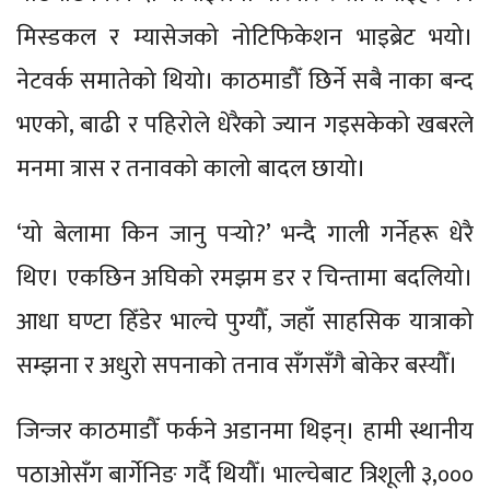
मिस्डकल र म्यासेजको नोटिफिकेशन भाइब्रेट भयो।
नेटवर्क समातेको थियो। काठमाडौँ छिर्ने सबै नाका बन्द
भएको, बाढी र पहिरोले धेरैको ज्यान गइसकेको खबरले
मनमा त्रास र तनावको कालो बादल छायो।
‘यो बेलामा किन जानु पर्‍यो?’ भन्दै गाली गर्नेहरू धेरै
थिए। एकछिन अघिको रमझम डर र चिन्तामा बदलियो।
आधा घण्टा हिँडेर भाल्चे पुग्यौँ, जहाँ साहसिक यात्राको
सम्झना र अधुरो सपनाको तनाव सँगसँगै बोकेर बस्यौँ।
जिन्जर काठमाडौँ फर्कने अडानमा थिइन्। हामी स्थानीय
पठाओसँग बार्गेनिङ गर्दै थियौँ। भाल्चेबाट त्रिशूली ३,०००