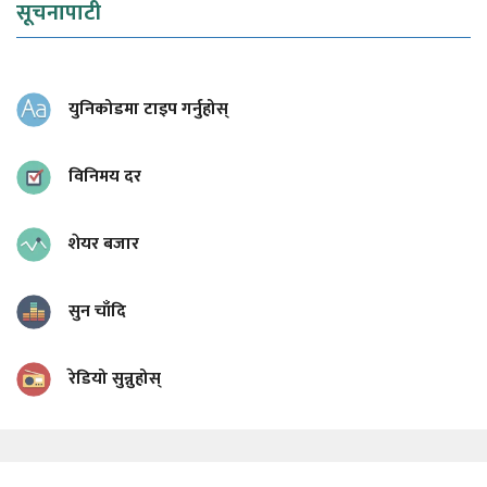
सूचनापाटी
युनिकोडमा टाइप गर्नुहोस्
विनिमय दर
शेयर बजार
सुन चाँदि
रेडियो सुन्नुहोस्