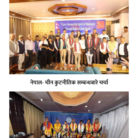
नेपाल- चीन कुटनीतिक सम्बन्धबारे चर्चा