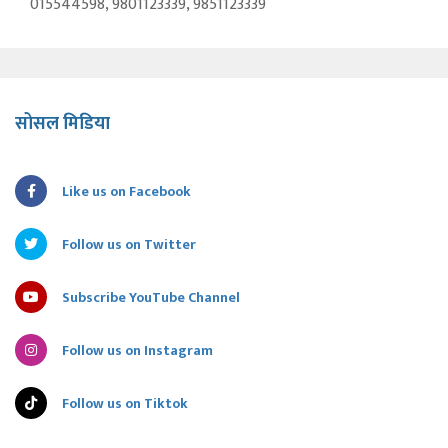
015544598, 9801123339, 9851123339
सोसल मिडिया
Like us on Facebook
Follow us on Twitter
Subscribe YouTube Channel
Follow us on Instagram
Follow us on Tiktok