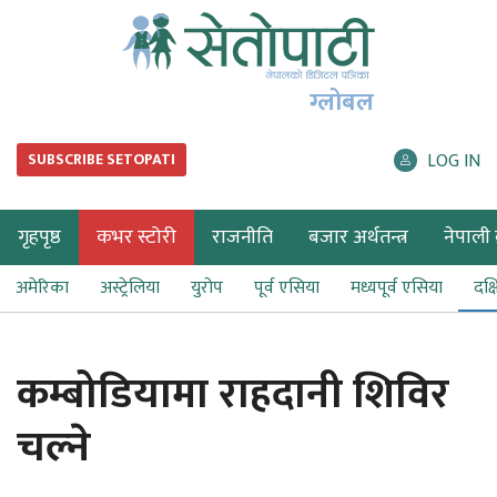
ग्लोबल
LOG IN
SUBSCRIBE SETOPATI
गृहपृष्ठ
कभर स्टोरी
राजनीति
बजार अर्थतन्त्र
नेपाली ब
अमेरिका
अस्ट्रेलिया
युरोप
पूर्व एसिया
मध्यपूर्व एसिया
दक्
कम्बोडियामा राहदानी शिविर
चल्ने