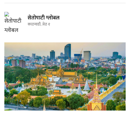
सेतोपाटी ग्लोबल
काठमाडौं, जेठ १