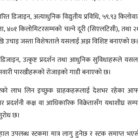
्रेरित डिजाइन, अत्याधुनिक विद्युतीय प्रविधि, ५९.९३ किलोव
क्षमता, ४०१ किलोमिटरसम्मको चल्ने दूरी (सिएलटिसी), तथा २
ेखि उचाइ जस्ता विशेषताले यसलाई अझ विशिष्ट बनाएको छ
जाइन, उत्कृष्ट प्रदर्शन तथा आधुनिक सुविधाहरूले यसल
ीय सवारी पारखीहरूको रोजाइको गाडी बनाएको छ।
ो लाभ लिन इच्छुक ग्राहकहरूलाई देशभर रहेका आफ्
्रदर्शनी कक्ष वा आधिकारिक विक्रेतासँग यथाशीघ्र सम्पर
नुरोध छ।
ल उपलब्ध स्टकमा मात्र लागु हुनेछ र स्टक समाप्त भएसँ