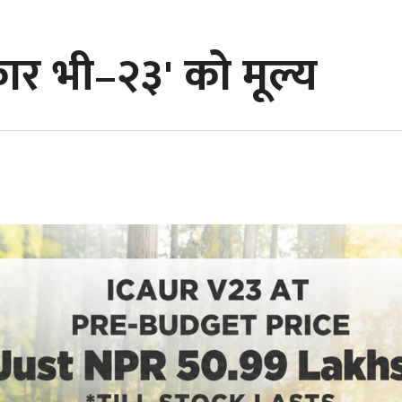
ार भी–२३' को मूल्य