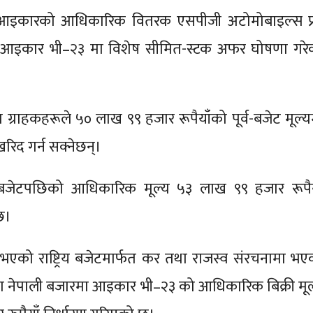
आइकारको आधिकारिक वितरक एसपीजी अटोमोबाइल्स प्र
िय आइकार भी–२३ मा विशेष सीमित-स्टक अफर घोषणा गरे
ग्राहकहरूले ५० लाख ९९ हजार रूपैयाँको पूर्व-बजेट मूल्य
िद गर्न सक्नेछन्।
जेटपछिको आधिकारिक मूल्य ५३ लाख ९९ हजार रूपैय
छ।
 भएको राष्ट्रिय बजेटमार्फत कर तथा राजस्व संरचनामा भए
नेपाली बजारमा आइकार भी–२३ को आधिकारिक बिक्री मूल