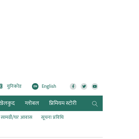
युनिकोड
English
EN
खेलकुद
ग्लोबल
प्रिमियम स्टोरी
ण सामग्री/घर आवास
सूचना प्रविधि