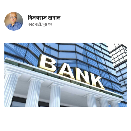
विजयराज खनाल
काठमाडौं, पुस १२