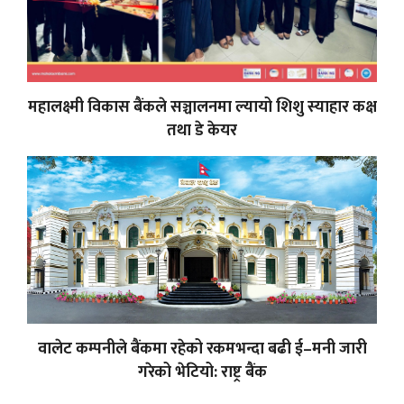
महालक्ष्मी विकास बैंकले सञ्चालनमा ल्यायो शिशु स्याहार कक्ष
तथा डे केयर
वालेट कम्पनीले बैंकमा रहेको रकमभन्दा बढी ई–मनी जारी
गरेको भेटियो: राष्ट्र बैंक