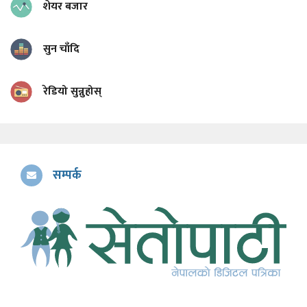
शेयर बजार
सुन चाँदि
रेडियो सुन्नुहोस्
सम्पर्क