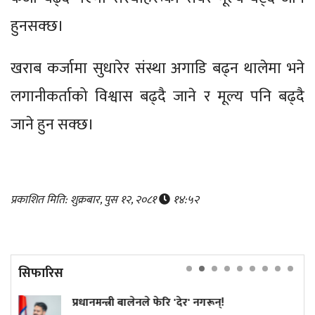
हुनसक्छ।
खराब कर्जामा सुधारेर संस्था अगाडि बढ्न थालेमा भने
लगानीकर्ताको विश्वास बढ्दै जाने र मूल्य पनि बढ्दै
जाने हुन सक्छ।
प्रकाशित मिति: शुक्रबार, पुस १२, २०८१
१४:५२
सिफारिस
लेनले फेरि 'देर' नगरून्!
कांग्रेस विवाद नि