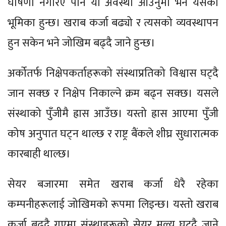
घोषणा नगरिए पनि यो अवस्था आउनुमा भने यसको
भूमिका हुन्छ। खराब कर्जा बढ्यो र त्यसको व्यवस्थापन
हुन सकेन भने जोखिम बढ्दै जाने हुन्छ।
अर्कोतर्फ निक्षेपकर्ताहरूको संस्थाप्रतिको विश्वास घट्दै
जान सक्छ र निक्षेप निकाल्ने क्रम बढ्न सक्छ। यसले
संस्थाको पुँजीमै ह्रास आउँछ। यस्तो ह्रास आएमा पुँजी
कोष अनुपात घट्न थाल्छ र राष्ट्र बैंकले शीघ्र सुधारात्मक
कारबाही थाल्छ।
सेयर बजारमा समेत खराब कर्जा धेरै रहेका
कम्पनीहरूलाई जोखिमको रूपमा लिइन्छ। यस्तो खराब
कर्जा बढ्दै गएमा संस्थाहरूको सेयर मूल्य घट्दै जाने