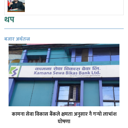
सुनुवाइको मौका 
थप
बजार अर्थतन्त्र
कामना सेवा विकास बैंकले क्षमता अनुसार नै गर्‍यो लाभांश
घोषणा