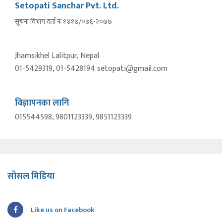
Setopati Sanchar Pvt. Ltd.
सूचना विभाग दर्ता नंः १४१७/०७६-२०७७
Jhamsikhel Lalitpur, Nepal
01-5429319, 01-5428194 setopati@gmail.com
विज्ञापनका लागि
015544598, 9801123339, 9851123339
सोसल मिडिया
Like us on Facebook