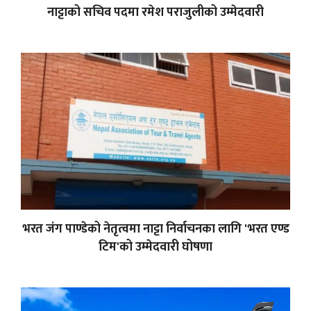
नाट्टाको सचिव पदमा रमेश पराजुलीको उम्मेदवारी
भरत जंग पाण्डेको नेतृत्वमा नाट्टा निर्वाचनका लागि 'भरत एण्ड
टिम'को उम्मेदवारी घोषणा