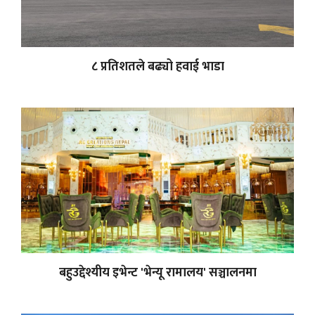
८ प्रतिशतले बढ्यो हवाई भाडा
बहुउद्देश्यीय इभेन्ट 'भेन्यू रामालय' सञ्चालनमा