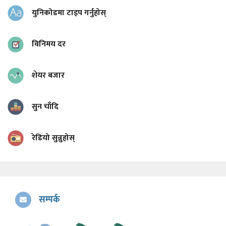
युनिकोडमा टाइप गर्नुहोस्
विनिमय दर
शेयर बजार
सुन चाँदि
रेडियो सुन्नुहोस्
सम्पर्क