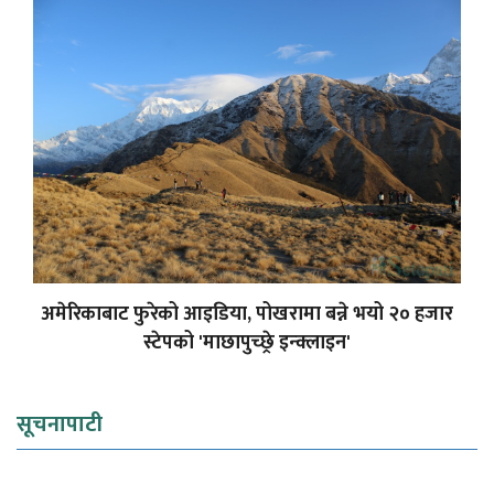
अमेरिकाबाट फुरेको आइडिया, पोखरामा बन्ने भयो २० हजार
स्टेपको 'माछापुच्छ्रे इन्क्लाइन'
सूचनापाटी