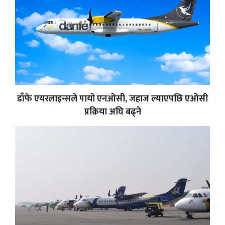
डाँफे एयरलाइन्सले पायो एनओसी, जहाज ल्याएपछि एओसी
प्रक्रिया अघि बढ्ने