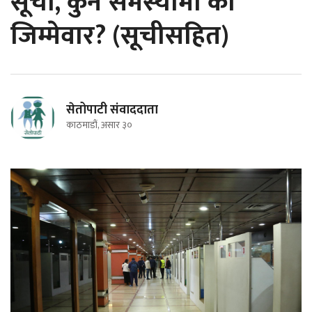
सूची, कुन समस्यामा को
जिम्मेवार? (सूचीसहित)
सेतोपाटी संवाददाता
काठमाडौं, असार ३०