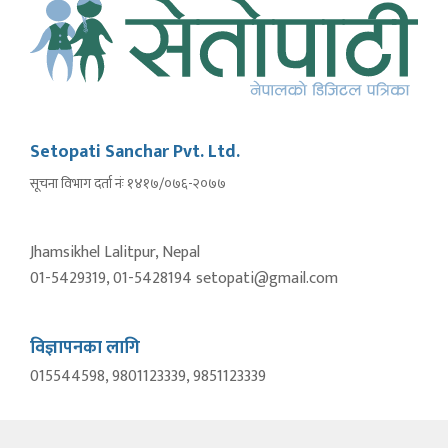
Setopati Sanchar Pvt. Ltd.
सूचना विभाग दर्ता नंः १४१७/०७६-२०७७
Jhamsikhel Lalitpur, Nepal
01-5429319, 01-5428194 setopati@gmail.com
विज्ञापनका लागि
015544598, 9801123339, 9851123339