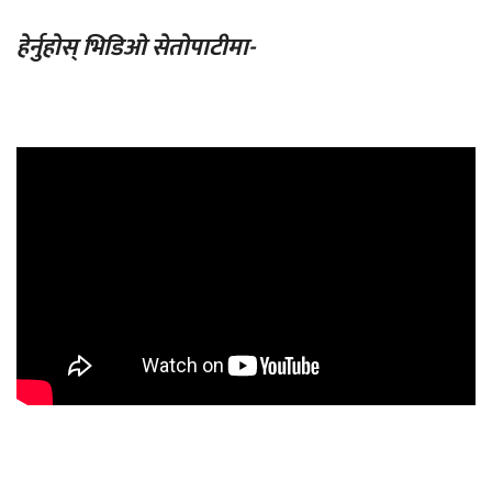
हेर्नुहोस् भिडिओ सेतोपाटीमा-