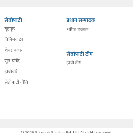
सेतोपाटी
प्रधान सम्पादक
गृहपृष्ठ
अमित ढकाल
विनिमय दर
शेयर बजार
सेतोपाटी टीम
सुन चाँदि
हाम्रो टीम
हाम्रोबारे
सेतोपाटी नीति
© 2026 Setopati Sanchar Pvt. Ltd. All rights reserved.