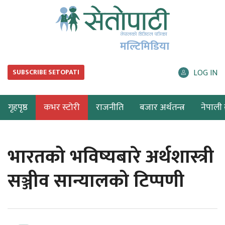
मल्टिमिडिया
LOG IN
SUBSCRIBE SETOPATI
गृहपृष्ठ
कभर स्टोरी
राजनीति
बजार अर्थतन्त्र
नेपाली ब
भारतको भविष्यबारे अर्थशास्त्री
सञ्जीव सान्यालको टिप्पणी