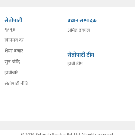
सेतोपाटी
प्रधान सम्पादक
गृहपृष्ठ
अमित ढकाल
विनिमय दर
शेयर बजार
सेतोपाटी टीम
सुन चाँदि
हाम्रो टीम
हाम्रोबारे
सेतोपाटी नीति
© 2026 Setopati Sanchar Pvt. Ltd. All rights reserved.