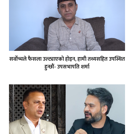
सर्वोच्चले फैसला उल्ट्याएको होइन, हामी तथ्यसहित उपस्थित
हुन्छौं- उपसभापति शर्मा