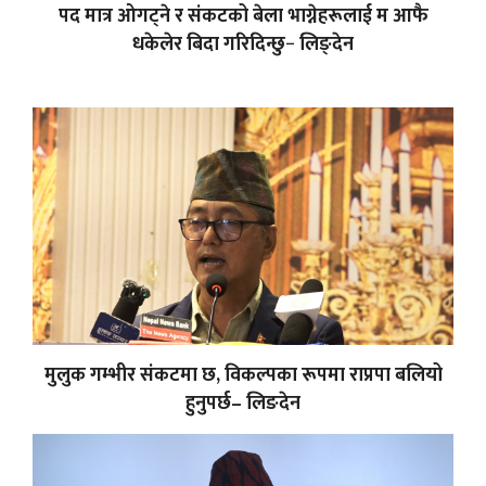
पद मात्र ओगट्ने र संकटको बेला भाग्नेहरूलाई म आफै
धकेलेर बिदा गरिदिन्छु− लिङ्देन
मुलुक गम्भीर संकटमा छ, विकल्पका रूपमा राप्रपा बलियो
हुनुपर्छ– लिङदेन