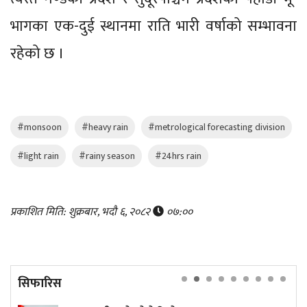
भागका एक-दुई स्थानमा राति भारी वर्षाको सम्भावना
रहेको छ ।
#monsoon
#heavy rain
#metrological forecasting division
#light rain
#rainy season
#24hrs rain
प्रकाशित मिति: शुक्रबार, भदौ ६, २०८२
०७:००
सिफारिस