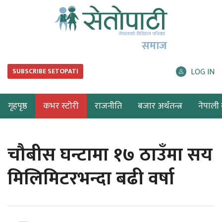
समाज
LOG IN
SUBSCRIBE SETOPATI
गृहपृष्ठ
कभर स्टोरी
राजनीति
बजार अर्थतन्त्र
नेपाली ब
चौबीस घन्टामा १७ ठाउँमा सय
मिलिमिटरभन्दा बढी वर्षा