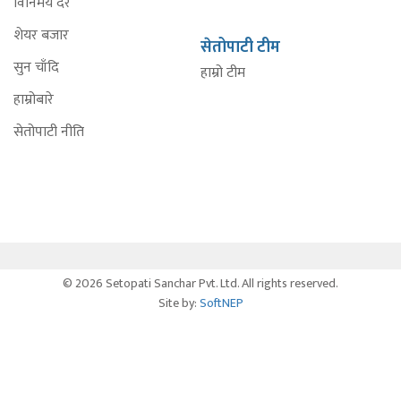
विनिमय दर
शेयर बजार
सेतोपाटी टीम
सुन चाँदि
हाम्रो टीम
हाम्रोबारे
सेतोपाटी नीति
© 2026 Setopati Sanchar Pvt. Ltd. All rights reserved.
Site by:
SoftNEP