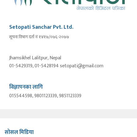
Setopati Sanchar Pvt. Ltd.
सूचना विभाग दर्ता नंः १४१७/०७६-२०७७
Jhamsikhel Lalitpur, Nepal
01-5429319, 01-5428194 setopati@gmail.com
विज्ञापनका लागि
015544598, 9801123339, 9851123339
सोसल मिडिया