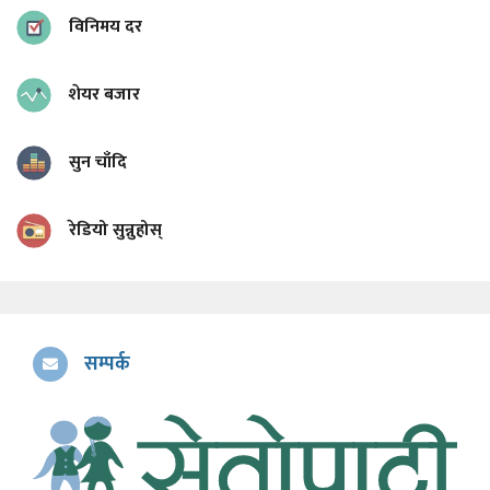
विनिमय दर
शेयर बजार
सुन चाँदि
रेडियो सुन्नुहोस्
सम्पर्क