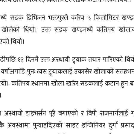
्ये सडक डिभिजन भक्तपुरले करिब ५ किलोमिटर खण्ड
ाक खोलेको थियो। उक्त सडक खण्डमध्ये कतिपय खोला
एको थियो।
पछि १३ दिनमै उक्त अस्थायी ट्र्याक तयार पारिएको थिय
र्षाअगाडि पुनः त्यस ट्र्याकलाई उकासेर खोलाको सतहभन्
थियो। कतिपय स्थानमा खोला खारेर सडकलाई कटान हुन ब
ो।
 अस्थायी डाइभर्सन पूरै बगाएको र बिपी राजमार्गलाई 
ै अवस्थामा पुर्‍याइदिएको साइट इन्जिनियर दुर्गा प्रसाद