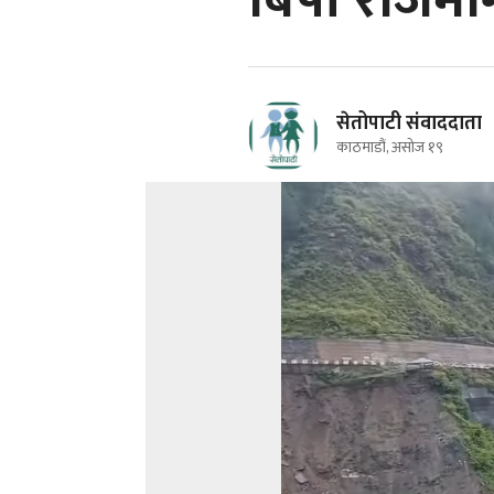
बिपी राजमार्
सेतोपाटी संवाददाता
काठमाडौं, असोज १९