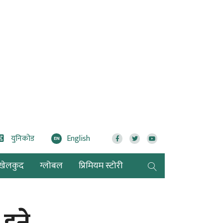
युनिकोड
English
EN
खेलकुद
ग्लोबल
प्रिमियम स्टोरी