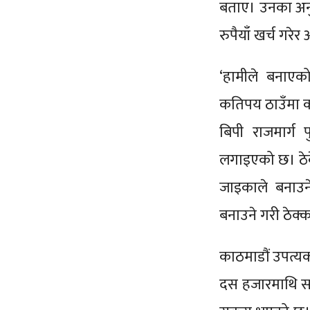
बताए। उनका अनु
रुपैयाँ खर्च गरे
‘हामीले बनाएको
कतिपय ठाउँमा क
बिपी राजमार्ग 
लगाइएको छ। ठेक
जाइकाले बनाउ
बनाउने गरी ठेक
काठमाडौं उपत्यका
दस हजारमाथि सवा