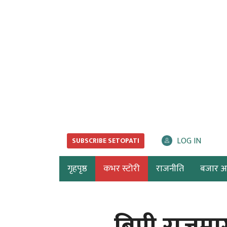
LOG IN
SUBSCRIBE SETOPATI
गृहपृष्ठ
कभर स्टोरी
राजनीति
बजार अर्