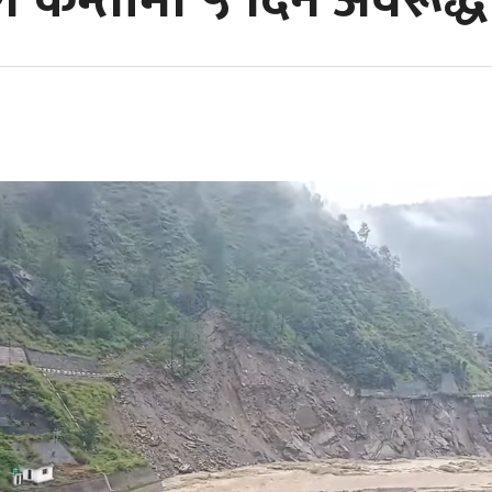
ग कम्तीमा ५ दिन अवरूद्ध 