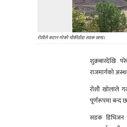
रोशीले कटान गरेको चौकीडाँडा सडक खण्ड।
शुक्रबारदेखि 
राजमार्गको अस्
रोशी खोलाले गत
पूर्णरूपमा बन्द 
सडक डिभिजन भक