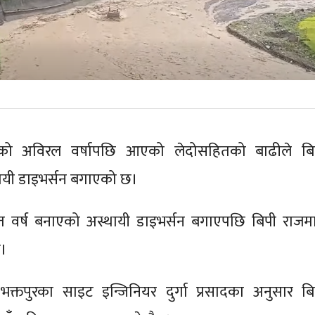
परेको अविरल वर्षापछि आएको लेदोसहितको बाढीले बि
थायी डाइभर्सन बगाएको छ।
 वर्ष बनाएको अस्थायी डाइभर्सन बगाएपछि बिपी राजमार
छ।
्तपुरका साइट इन्जिनियर दुर्गा प्रसादका अनुसार बि