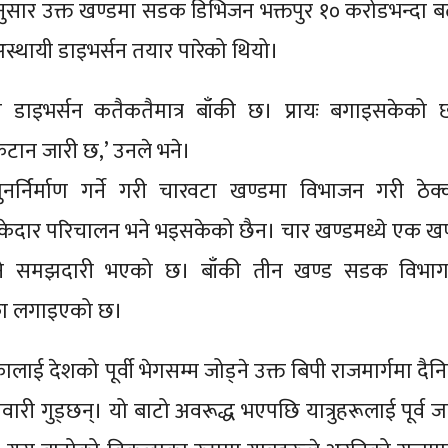
सार उक्त खण्डमा सडक डिभिजन भक्तपुर १० करोडभन्दा ब
र अस्थायी डाइभर्सन तयार पारेको थियो।
 डाइभर्सन कतैकतैमात्र बाँकी छ। प्रायः बगाइसकेको 
टान जारी छ,’ उनले भने।
पुनर्निर्माण गर्ने गरी चारवटा खण्डमा विभाजन गरी ठेक्
ेदार परिचालन भने भइसकेको छैन। चार खण्डमध्ये एक खण
ने समझदारी भएको छ। बाँकी तीन खण्ड सडक विभाग
्का लगाइएको छ।
लाई देशको पूर्वी भेगसम्म जोड्ने उक्त बिपी राजमार्गमा दैन
री गुड्छन्। यो बाटो अवरूद्ध भएपछि यात्रुहरूलाई पूर्व ज