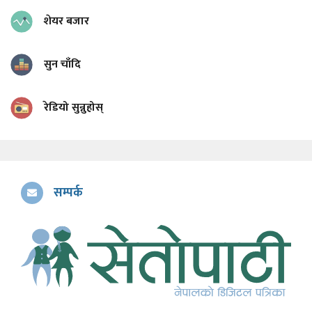
शेयर बजार
सुन चाँदि
रेडियो सुन्नुहोस्
सम्पर्क