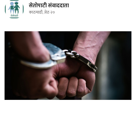
सेतोपाटी संवाददाता
काठमाडौं, जेठ २०