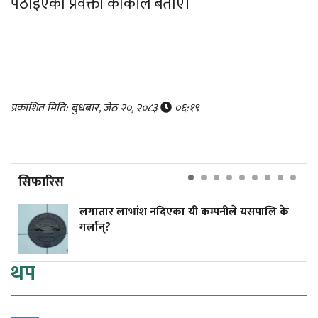
पठाइएको प्रवक्ता कार्कीले बताए।
प्रकाशित मिति: बुधबार, जेठ २०, २०८३
०६:१९
सिफारिस
लगातार लाभांश नदिएका यी कम्पनीले यसपालि के
गर्लान्?
थप