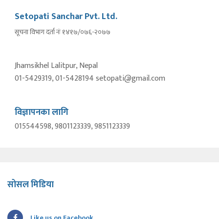
Setopati Sanchar Pvt. Ltd.
सूचना विभाग दर्ता नंः १४१७/०७६-२०७७
Jhamsikhel Lalitpur, Nepal
01-5429319, 01-5428194 setopati@gmail.com
विज्ञापनका लागि
015544598, 9801123339, 9851123339
सोसल मिडिया
Like us on Facebook