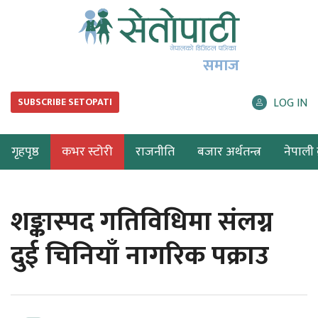
समाज
LOG IN
SUBSCRIBE SETOPATI
गृहपृष्ठ
कभर स्टोरी
राजनीति
बजार अर्थतन्त्र
नेपाली ब
शङ्कास्पद गतिविधिमा संलग्न
दुई चिनियाँ नागरिक पक्राउ