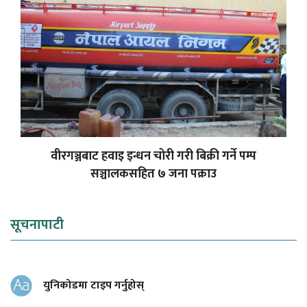
वीरगञ्जबाट हवाइ इन्धन चोरी गरी बिक्री गर्ने पम्प
सञ्चालकसहित ७ जना पक्राउ
सूचनापाटी
युनिकोडमा टाइप गर्नुहोस्