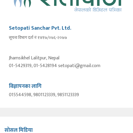
Setopati Sanchar Pvt. Ltd.
सूचना विभाग दर्ता नंः १४१७/०७६-२०७७
Jhamsikhel Lalitpur, Nepal
01-5429319, 01-5428194 setopati@gmail.com
विज्ञापनका लागि
015544598, 9801123339, 9851123339
सोसल मिडिया