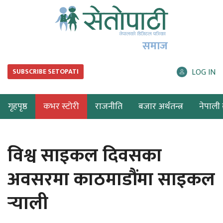
समाज
LOG IN
SUBSCRIBE SETOPATI
गृहपृष्ठ
कभर स्टोरी
राजनीति
बजार अर्थतन्त्र
नेपाली ब
विश्व साइकल दिवसका
अवसरमा काठमाडौंमा साइकल
र्‍याली