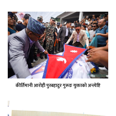
कीर्तिमानी आरोही पुरबहादुर गुरूङ युक्ताको अन्त्येष्टि