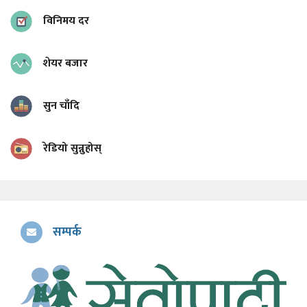
विनिमय दर
शेयर बजार
सुन चाँदि
रेडियो सुन्नुहोस्
सम्पर्क