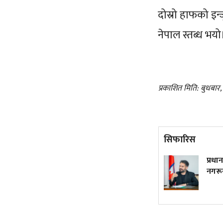
दोस्रो हाफको इन
नेपाल स्तब्ध भय
प्रकाशित मिति: बुधबार
सिफारिस
ट्रम्पले फेरि जारी गरे जन्मकै
प्रधान
आधारमा नागरिकता नदिने
नगरून
कार्यकारी आदेश