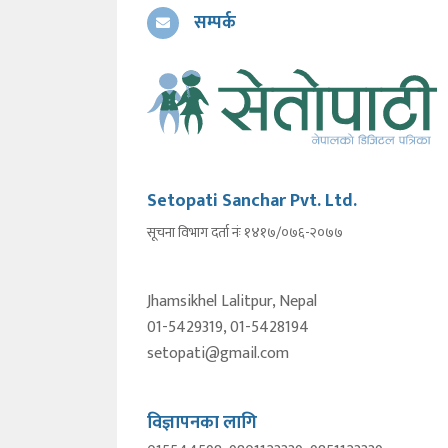
सम्पर्क
Setopati Sanchar Pvt. Ltd.
सूचना विभाग दर्ता नंः १४१७/०७६-२०७७
Jhamsikhel Lalitpur, Nepal
01-5429319, 01-5428194
setopati@gmail.com
विज्ञापनका लागि