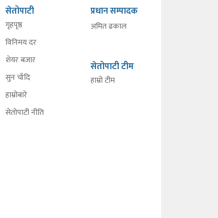
सेतोपाटी
प्रधान सम्पादक
गृहपृष्ठ
अमित ढकाल
विनिमय दर
शेयर बजार
सेतोपाटी टीम
सुन चाँदि
हाम्रो टीम
हाम्रोबारे
सेतोपाटी नीति