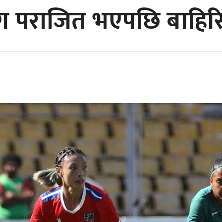
ग पराजित भएपछि बाहिरि