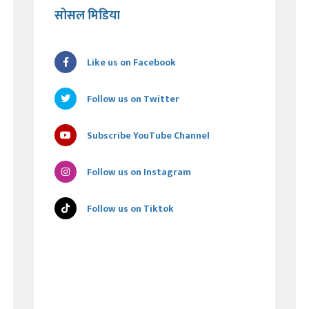
सोसल मिडिया
Like us on Facebook
Follow us on Twitter
Subscribe YouTube Channel
Follow us on Instagram
Follow us on Tiktok