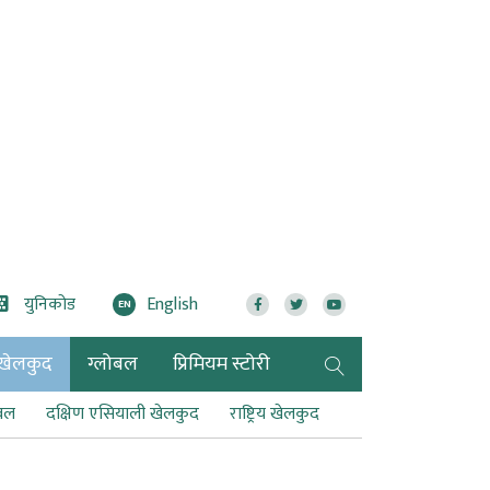
युनिकोड
English
EN
खेलकुद
ग्लोबल
प्रिमियम स्टोरी
टबल
दक्षिण एसियाली खेलकुद
राष्ट्रिय खेलकुद