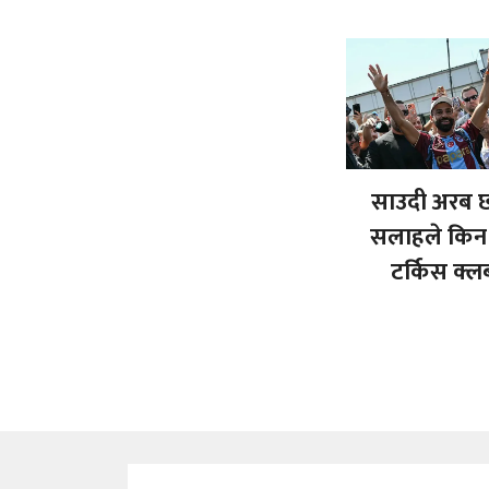
साउदी अरब छ
सलाहले किन 
टर्किस क्ल