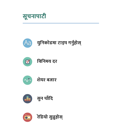
सूचनापाटी
युनिकोडमा टाइप गर्नुहोस्
।
विनिमय दर
शेयर बजार
सुन चाँदि
रेडियो सुन्नुहोस्