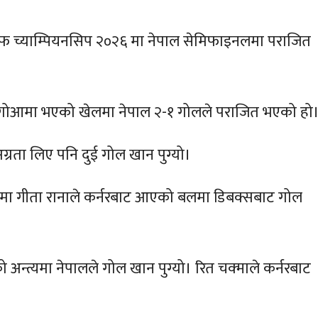
फ च्याम्पियनसिप २०२६ मा नेपाल सेमिफाइनलमा पराजित
 गोआमा भएको खेलमा नेपाल २-१ गोलले पराजित भएको हो
ग्रता लिए पनि दुई गोल खान पुग्यो।
मा गीता रानाले कर्नरबाट आएको बलमा डिबक्सबाट गोल
अन्त्यमा नेपालले गोल खान पुग्यो। रित चक्माले कर्नरबाट
।