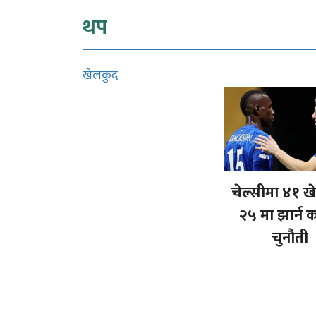
थप
खेलकुद
चेल्सीमा ४१ ख
२५ मा झार्न 
चुनौती