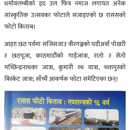
धर्मावलम्बीको इद उल फित्र नमाज लगायत अनेक
सांस्कृतिक उत्सवका फोटाले सजाइएको छ राससको
फोटो किताब।
आहा! छठ पर्वमा सजिसजाउ वीरगञ्जको घडीअर्वा पोखरी
र छठपूजा, काठमाडौंको गाईजात्रा, रातो र सेतो
मच्छिन्द्रनाथका जात्रा, कुमारी रथ यात्रा, भक्तपुरको
बिस्केट जात्रा; साँच्चै आकर्षक फोटा समेटिएका छन्।