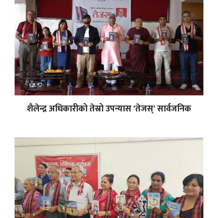
शैलेन्द्र अधिकारीको तेस्रो उपन्यास 'तेजस्' सार्वजनिक