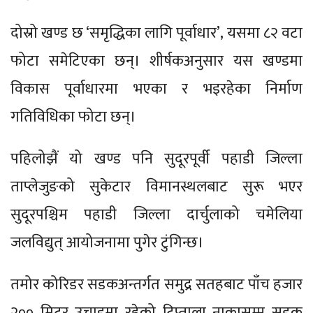
दोस्रो खण्ड छ ‘समृद्धिका लागि पूर्वाधार’, यसमा ८२ वटा
फोटा समेटिएका छन्। शीर्षकअनुसार यस खण्डमा
विकास पूर्वाधारमा भएका र भइरहेका निर्माण
गतिविधिका फोटा छन्।
पहिलोझैं यो खण्ड पनि सुदूरपूर्वी पहाडी जिल्ला
ताप्लेजुङको सुकेटार विमानस्थलबाट सुरू भएर
सुदूरपश्चिम पहाडी जिल्ला दार्चुलाको चमेलिया
जलविद्युत् आयोजनामा पुगेर टुंगिन्छ।
तमोर कोरिडर सडकअन्तर्गत समुद्र सतहबाट पाँच हजार
२०० मिटर उचाइमा रहेको टिप्ताला नाकासम्म सडक