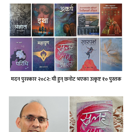
मदन पुरस्कार २०८२: यी हुन् छनोट भएका उत्कृष्ट १० पुस्तक