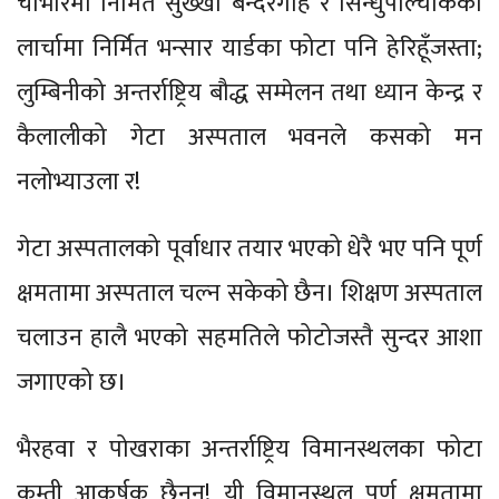
चोभारमा निर्मित सुख्खा बन्दरगाह र सिन्धुपाल्चोकको
लार्चामा निर्मित भन्सार यार्डका फोटा पनि हेरिहूँजस्ता;
लुम्बिनीको अन्तर्राष्ट्रिय बौद्ध सम्मेलन तथा ध्यान केन्द्र र
कैलालीको गेटा अस्पताल भवनले कसको मन
नलोभ्याउला र!
गेटा अस्पतालको पूर्वाधार तयार भएको धेरै भए पनि पूर्ण
क्षमतामा अस्पताल चल्न सकेको छैन। शिक्षण अस्पताल
चलाउन हालै भएको सहमतिले फोटोजस्तै सुन्दर आशा
जगाएको छ।
भैरहवा र पोखराका अन्तर्राष्ट्रिय विमानस्थलका फोटा
कम्ती आकर्षक छैनन्! यी विमानस्थल पूर्ण क्षमतामा