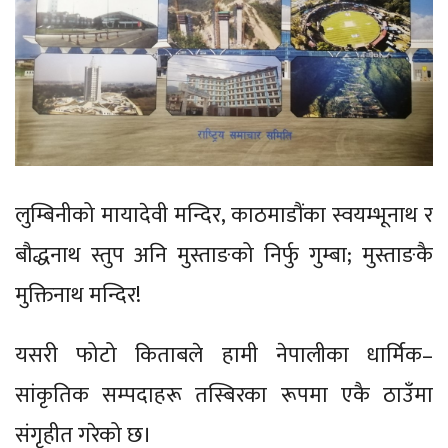
लुम्बिनीको मायादेवी मन्दिर, काठमाडौंका स्वयम्भूनाथ र
बौद्धनाथ स्तुप अनि मुस्ताङको निर्फु गुम्बा; मुस्ताङकै
मुक्तिनाथ मन्दिर!
यसरी फोटो किताबले हामी नेपालीका धार्मिक–
सांकृतिक सम्पदाहरू तस्बिरका रूपमा एकै ठाउँमा
संगृहीत गरेको छ।