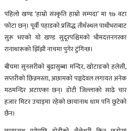
पहिलो खण्ड ‘हाम्रो संस्कृति हाम्रो सम्पदा’ मा ९७ वटा
फोटा छन्। पूर्वी पहाडको प्रसिद्ध तीर्थस्थल पाथीभराबाट
सुरू भएको यो खण्ड सुदूरपश्चिमको भीमदत्तनगरका
रानाथारूको झिँझी नाचमा पुगेर टुंगिन्छ।
बीचमा सुनसरीको बुढासुब्बा मन्दिर, खोटाङको हलेसी,
सप्तरीको छिन्नमस्ता, अछामको पञ्चदेवल लगायत अनेक
मठमन्दिर अटाएका छन्। डोटी जिल्लाको साढे चार
हजार मिटर उचाइमा रहेको छायानाथ धाम पनि छुटेको
छैन।