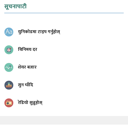
सूचनापाटी
युनिकोडमा टाइप गर्नुहोस्
विनिमय दर
शेयर बजार
सुन चाँदि
रेडियो सुन्नुहोस्