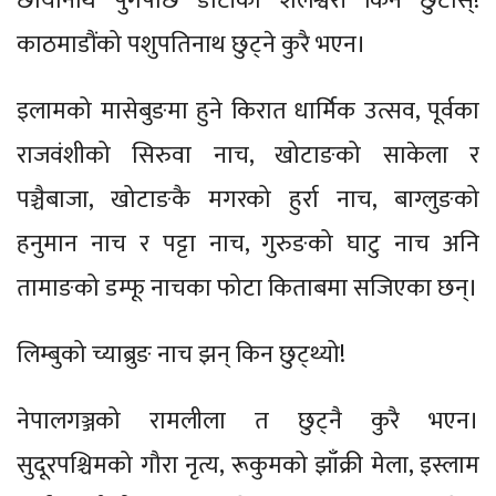
छायानाथ पुगेपछि डोटीको शैलेश्वरी किन छुटोस्!
काठमाडौंको पशुपतिनाथ छुट्ने कुरै भएन।
इलामको मासेबुङमा हुने किरात धार्मिक उत्सव, पूर्वका
राजवंशीको सिरुवा नाच, खोटाङको साकेला र
पञ्चैबाजा, खोटाङकै मगरको हुर्रा नाच, बाग्लुङको
हनुमान नाच र पट्टा नाच, गुरुङको घाटु नाच अनि
तामाङको डम्फू नाचका फोटा किताबमा सजिएका छन्।
लिम्बुको च्याब्रुङ नाच झन् किन छुट्थ्यो!
नेपालगञ्जको रामलीला त छुट्नै कुरै भएन।
सुदूरपश्चिमको गौरा नृत्य, रूकुमको झाँक्री मेला, इस्लाम