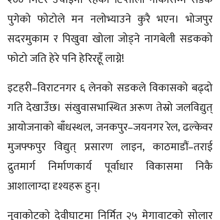
पुगेको फोटोले मन नलोभ्याउने कुरै भएन। भोजपुर
सदरमुकाम र पिखुवा खोला जोड्ने नागबेली सडकको
फोटो जति हेरे पनि हेरिरहूँ लाग्ने!
इटहरी–विराटनगर ६ लेनको सडकले विकासको बढ्दो
गति देखाउँछ। संखुवासभास्थित अरूण तेस्रो जलविद्युत्
आयोजनाको बाँधस्थल, जनकपुर–जयनगर रेल, ढल्केवर
मुजफ्फपुर विद्युत् प्रसारण लाइन, काठमाडौं–तराई
द्रुतमार्ग निर्माणकार्य पूर्वाधार विकासमा निकै
आशालाग्दा दृश्यहरू हुन्।
नुवाकोटको देवीघाटमा निर्मित २५ मेगावाटको सोलार