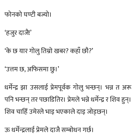
फोनको घण्टी बज्यो।
‘हजुर दाजै!’
‘के छ यार गोलु तिम्रो खबर? कहाँ छौ?’
‘उत्तम छ, अफिसमा छु।’
धर्मेन्द्र झा उसलाई प्रेमपूर्वक गोलु भन्छन्। भन्न त अरू
पनि भन्छन् तर पछाडितिर। प्रेमले भन्ने धर्मेन्द्र र शिव हुन्।
शिव चाहिँ उमेरले भाइ भएकाले दाइ जोड्छन्।
ऊ धर्मेन्द्रलाई प्रेमले दाजै सम्बोधन गर्छ।