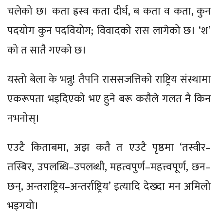
चलेको छ। कता ह्रस्व कता दीर्घ, ब कता व कता, कुन
पदयोग कुन पदवियोग; विवादको रास लागेको छ। ‘श’
को त सातै गएको छ।
यस्तो बेला के भन्नु! तैपनि राससजत्तिको राष्ट्रिय संस्थामा
एकरूपता भइदिएको भए हुने बरू कसैले गलत नै किन
नभनोस्।
एउटै किताबमा, अझ कतै त एउटै पृष्ठमा ‘तस्वीर–
तस्बिर, उपलब्धि–उपलब्धी, महत्वपुर्ण–महत्त्वपूर्ण, छन–
छन्, अन्तराष्ट्रिय–अन्तर्राष्ट्रिय’ इत्यादि देख्दा मन अमिलो
भइगयो।