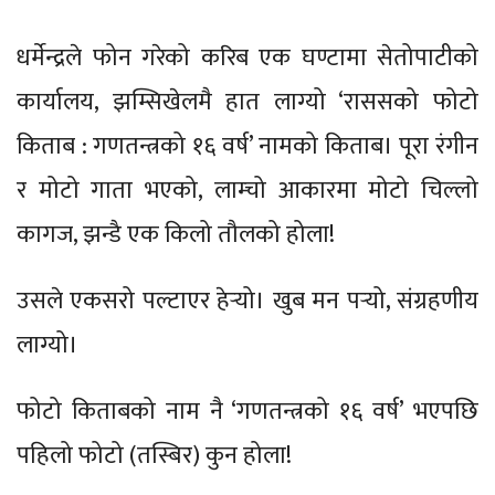
धर्मेन्द्रले फोन गरेको करिब एक घण्टामा सेतोपाटीको
कार्यालय, झम्सिखेलमै हात लाग्यो ‘राससको फोटो
किताब : गणतन्त्रको १६ वर्ष’ नामको किताब। पूरा रंगीन
र मोटो गाता भएको, लाम्चो आकारमा मोटो चिल्लो
कागज, झन्डै एक किलो तौलको होला!
उसले एकसरो पल्टाएर हेर्‍यो। खुब मन पर्‍यो, संग्रहणीय
लाग्यो।
फोटो किताबको नाम नै ‘गणतन्त्रको १६ वर्ष’ भएपछि
पहिलो फोटो (तस्बिर) कुन होला!