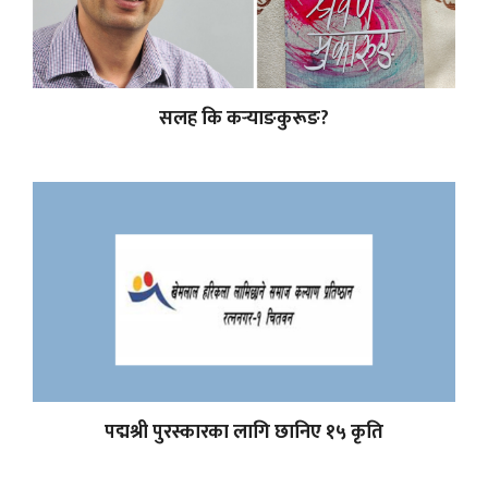
सलह कि कर्‍याङकुरूङ?
पद्मश्री पुरस्कारका लागि छानिए १५ कृति