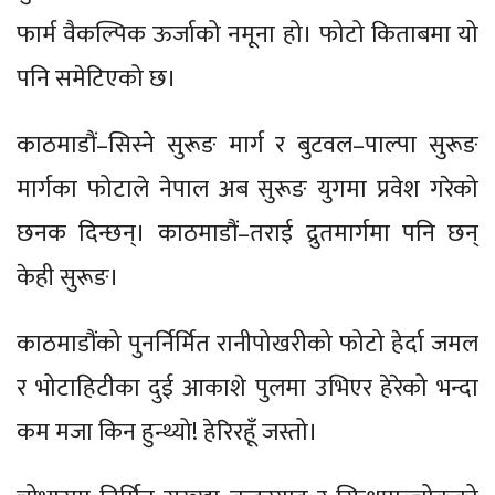
फार्म वैकल्पिक ऊर्जाको नमूना हो। फोटो किताबमा यो
पनि समेटिएको छ।
काठमाडौं–सिस्ने सुरूङ मार्ग र बुटवल–पाल्पा सुरूङ
मार्गका फोटाले नेपाल अब सुरूङ युगमा प्रवेश गरेको
छनक दिन्छन्। काठमाडौं–तराई द्रुतमार्गमा पनि छन्
केही सुरूङ।
काठमाडौंको पुनर्निर्मित रानीपोखरीको फोटो हेर्दा जमल
र भोटाहिटीका दुई आकाशे पुलमा उभिएर हेरेको भन्दा
कम मजा किन हुन्थ्यो! हेरिरहूँ जस्तो।