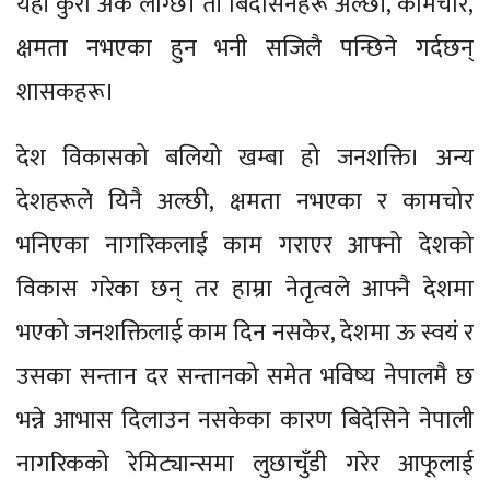
यही कुरा अर्कै लाग्छ। ती बिदेसिनेहरू अल्छी, कामचोर,
क्षमता नभएका हुन भनी सजिलै पन्छिने गर्दछन्
शासकहरू।
देश विकासको बलियो खम्बा हो जनशक्ति। अन्य
देशहरूले यिनै अल्छी, क्षमता नभएका र कामचोर
भनिएका नागरिकलाई काम गराएर आफ्नो देशको
विकास गरेका छन् तर हाम्रा नेतृत्वले आफ्नै देशमा
भएको जनशक्तिलाई काम दिन नसकेर, देशमा ऊ स्वयं र
उसका सन्तान दर सन्तानको समेत भविष्य नेपालमै छ
भन्ने आभास दिलाउन नसकेका कारण बिदेसिने नेपाली
नागरिकको रेमिट्यान्समा लुछाचुँडी गरेर आफूलाई