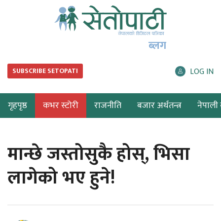
ब्लग
LOG IN
SUBSCRIBE SETOPATI
गृहपृष्ठ
कभर स्टोरी
राजनीति
बजार अर्थतन्त्र
नेपाली ब
मान्छे जस्तोसुकै होस्, भिसा
लागेको भए हुने!