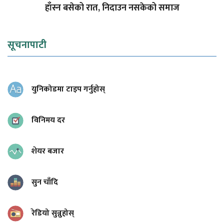
हाँस्न बसेको रात, निदाउन नसकेको समाज
सूचनापाटी
युनिकोडमा टाइप गर्नुहोस्
विनिमय दर
शेयर बजार
सुन चाँदि
रेडियो सुन्नुहोस्