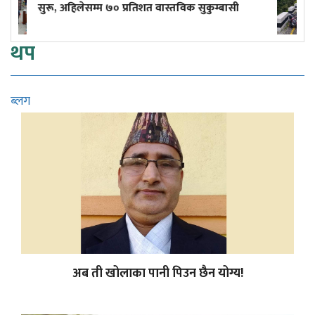
ास्तविक सुकुम्बासी
ठक्कर दिँदा एक किशोरको मृत्यु, अ
थप
ब्लग
अब ती खोलाका पानी पिउन छैन योग्य!