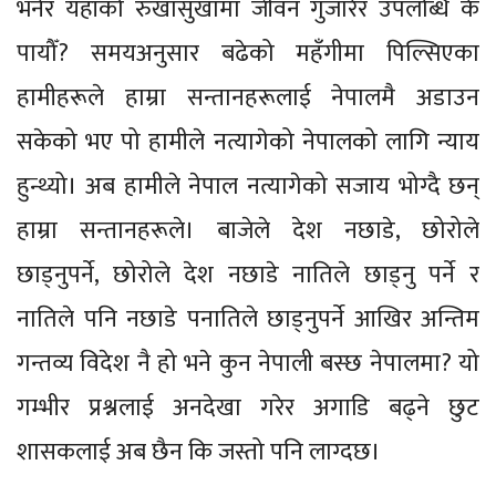
भनेर यहाँको रुखासुखामा जीवन गुजारेर उपलब्धि के
पायौँ? समयअनुसार बढेको महँगीमा पिल्सिएका
हामीहरूले हाम्रा सन्तानहरूलाई नेपालमै अडाउन
सकेको भए पो हामीले नत्यागेको नेपालको लागि न्याय
हुन्थ्यो। अब हामीले नेपाल नत्यागेको सजाय भोग्दै छन्
हाम्रा सन्तानहरूले। बाजेले देश नछाडे, छोरोले
छाड्नुपर्ने, छोरोले देश नछाडे नातिले छाड्नु पर्ने र
नातिले पनि नछाडे पनातिले छाड्नुपर्ने आखिर अन्तिम
गन्तव्य विदेश नै हो भने कुन नेपाली बस्छ नेपालमा? यो
गम्भीर प्रश्नलाई अनदेखा गरेर अगाडि बढ्ने छुट
शासकलाई अब छैन कि जस्तो पनि लाग्दछ।