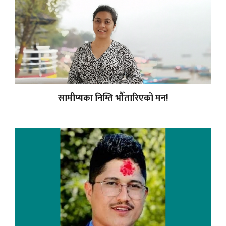
सामीप्यका निम्ति भौँतारिएको मन!