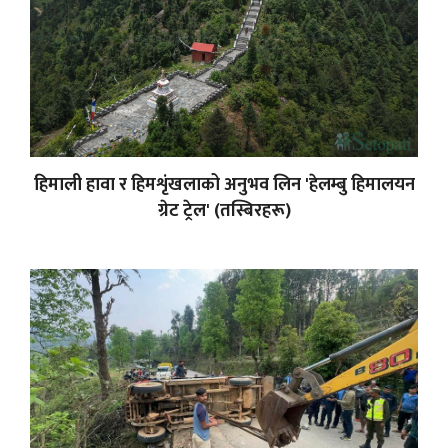
हिमाली हावा र हिमशृंखलाको अनुभव लिन 'हेलम्बु हिमालयन
ग्रेट ट्रेल' (तस्बिरहरू)