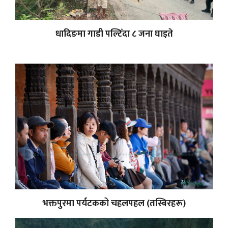
धादिङमा गाडी पल्टिँदा ८ जना घाइते
भक्तपुरमा पर्यटकको चहलपहल (तस्बिरहरू)