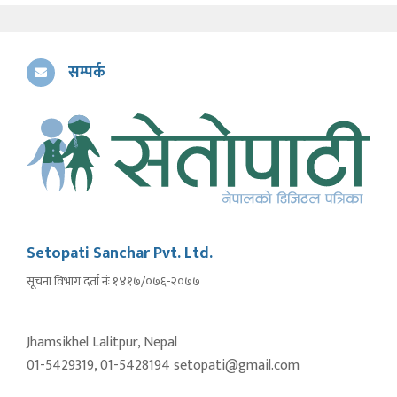
सम्पर्क
Setopati Sanchar Pvt. Ltd.
सूचना विभाग दर्ता नंः १४१७/०७६-२०७७
Jhamsikhel Lalitpur, Nepal
01-5429319, 01-5428194 setopati@gmail.com