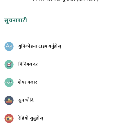
सूचनापाटी
युनिकोडमा टाइप गर्नुहोस्
विनिमय दर
शेयर बजार
सुन चाँदि
रेडियो सुन्नुहोस्