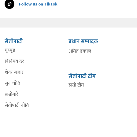
Follow us on Tiktok
सेतोपाटी
प्रधान सम्पादक
गृहपृष्ठ
अमित ढकाल
विनिमय दर
शेयर बजार
सेतोपाटी टीम
सुन चाँदि
हाम्रो टीम
हाम्रोबारे
सेतोपाटी नीति