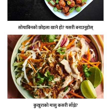
सोयाबिनको छोइला खाने हो? यसरी बनाउनुहोस्
कुखुराको मासु कसरी साँध्ने?