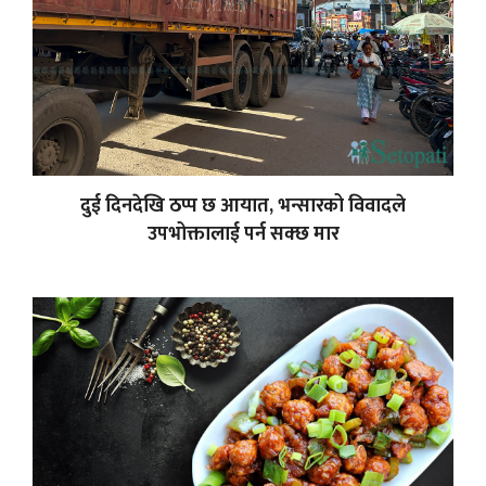
दुई दिनदेखि ठप्प छ आयात, भन्सारको विवादले
उपभोक्तालाई पर्न सक्छ मार