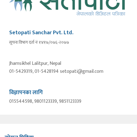
Setopati Sanchar Pvt. Ltd.
सूचना विभाग दर्ता नंः १४१७/०७६-२०७७
Jhamsikhel Lalitpur, Nepal
01-5429319, 01-5428194 setopati@gmail.com
विज्ञापनका लागि
015544598, 9801123339, 9851123339