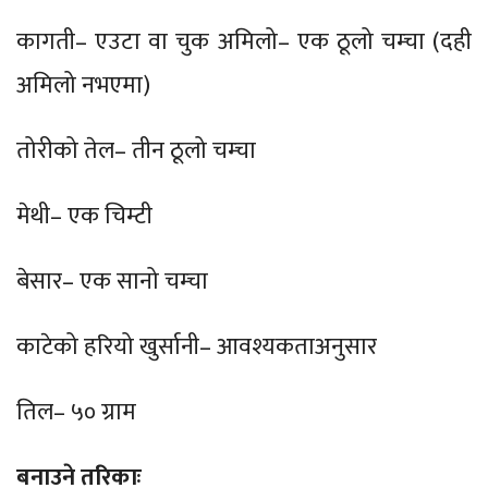
कागती– एउटा वा चुक अमिलो– एक ठूलो चम्चा (दही
अमिलो नभएमा)
तोरीको तेल– तीन ठूलो चम्चा
मेथी– एक चिम्टी
बेसार– एक सानो चम्चा
काटेको हरियो खुर्सानी– आवश्यकताअनुसार
तिल– ५० ग्राम
बनाउने तरिकाः