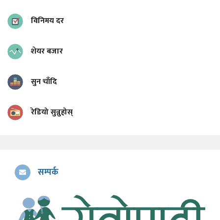
विनिमय दर
शेयर बजार
सुन चाँदि
रेडियो सुन्नुहोस्
सम्पर्क