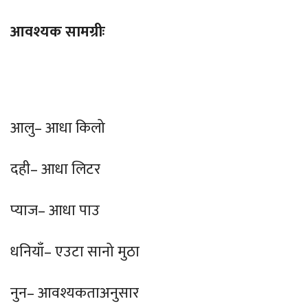
आवश्यक सामग्रीः
आलु– आधा किलो
दही– आधा लिटर
प्याज– आधा पाउ
धनियाँ– एउटा सानो मुठा
नुन– आवश्यकताअनुसार