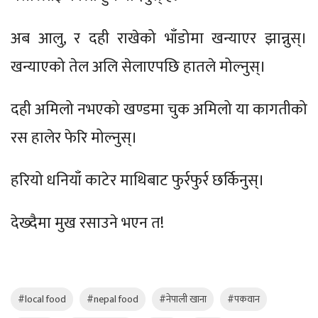
अब आलु, र दही राखेको भाँडोमा खन्याएर झान्नुस्।
खन्याएको तेल अलि सेलाएपछि हातले मोल्नुस्।
दही अमिलो नभएको खण्डमा चुक अमिलो या कागतीको
रस हालेर फेरि मोल्नुस्।
हरियो धनियाँ काटेर माथिबाट फुर्रफुर्र छर्किनुस्।
देख्दैमा मुख रसाउने भएन त!
#local food
#nepal food
#नेपाली खाना
#पकवान