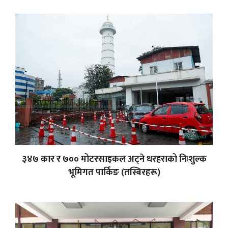
३४७ कार र ७०० मोटरसाइकल अट्ने धरहराको निःशुल्क
भूमिगत पार्किङ (तस्बिरहरू)