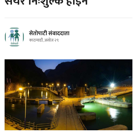
सेयर निःशुल्क होइन
सेतोपाटी संवाददाता
काठमाडौं, असोज २९