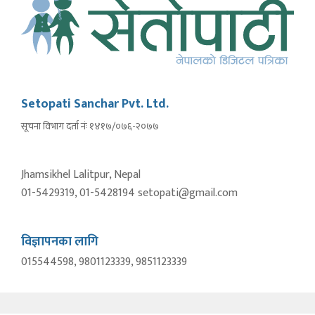
Setopati Sanchar Pvt. Ltd.
सूचना विभाग दर्ता नंः १४१७/०७६-२०७७
Jhamsikhel Lalitpur, Nepal
01-5429319, 01-5428194 setopati@gmail.com
विज्ञापनका लागि
015544598, 9801123339, 9851123339