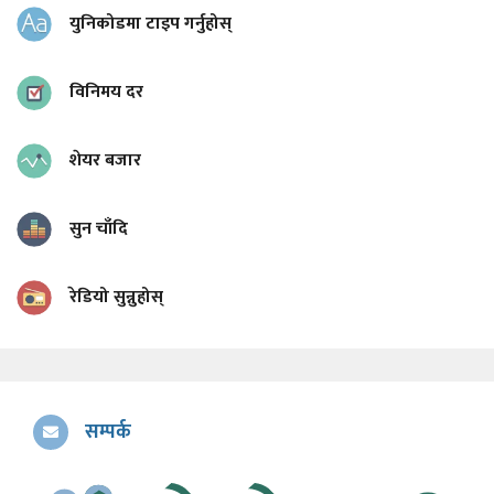
युनिकोडमा टाइप गर्नुहोस्
विनिमय दर
शेयर बजार
सुन चाँदि
रेडियो सुन्नुहोस्
सम्पर्क