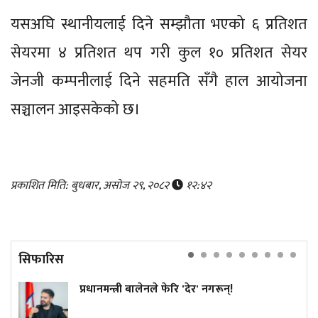
यसअघि स्थानीयलाई दिने सम्झौता भएको ६ प्रतिशत
सेयरमा ४ प्रतिशत थप गरी कुल १० प्रतिशत सेयर
जेनजी कम्पनीलाई दिने सहमति सँगै हाल आयोजना
सञ्चालन आइसकेको छ।
प्रकाशित मिति: बुधबार, असोज २९, २०८२
१२:४२
सिफारिस
प्रधानमन्त्री बालेनले फेरि 'देर' नगरून्!