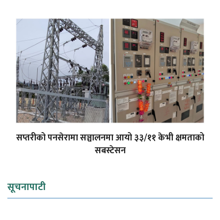
सप्तरीको पनसेरामा सञ्चालनमा आयो ३३/११ केभी क्षमताको
सबस्टेसन
सूचनापाटी