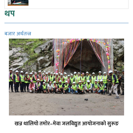
थप
बजार अर्थतन्त्र
खन्न थालियो तमोर–मेवा जलविद्युत आयोजनाको सुरूङ