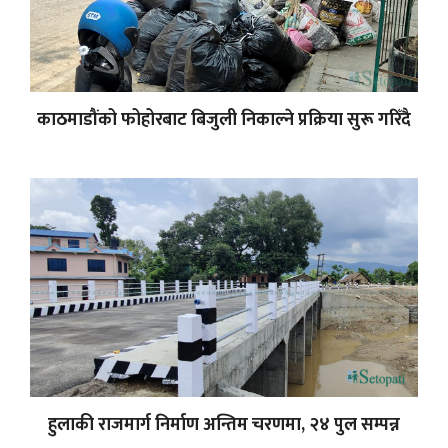
काठमाडौंको फोहोरबाट बिजुली निकाल्ने प्रक्रिया सुरू गरिँदै
हुलाकी राजमार्ग निर्माण अन्तिम चरणमा, २४ पुल सम्पन्न