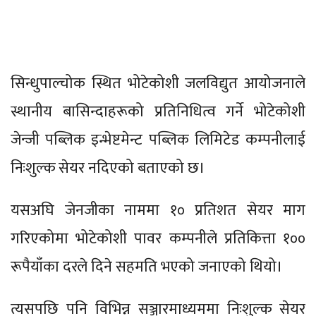
सिन्धुपाल्चोक स्थित भोटेकोशी जलविद्युत आयोजनाले
स्थानीय बासिन्दाहरूको प्रतिनिधित्व गर्ने भोटेकोशी
जेन्जी पब्लिक इन्भेष्टमेन्ट पब्लिक लिमिटेड कम्पनीलाई
निःशुल्क सेयर नदिएको बताएको छ।
यसअघि जेनजीका नाममा १० प्रतिशत सेयर माग
गरिएकोमा भोटेकोशी पावर कम्पनीले प्रतिकित्ता १००
रूपैयाँका दरले दिने सहमति भएको जनाएको थियो।
त्यसपछि पनि विभिन्न सञ्जारमाध्यममा निःशुल्क सेयर