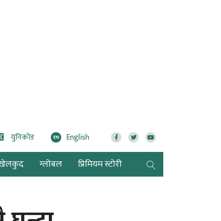
युनिकोड
English
EN
खेलकुद
ग्लोबल
प्रिमियम स्टोरी