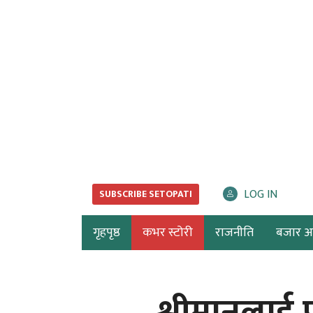
LOG IN
SUBSCRIBE SETOPATI
गृहपृष्ठ
कभर स्टोरी
राजनीति
बजार अर्