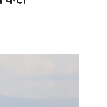
ै घन्टा