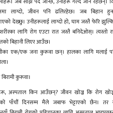
मीहरू। जब साँझ पर्दै जान्छ, उनीहरू गल्दै जाने रहेछन्। द
 मनमा लाग्दो, जीवन पनि ढलिरहेछ। जब बिहान हुन्
राएको देख्छु। उनीहरूलाई लाग्दो हो, घाम जस्तै फेरि झुल्कि
शरीरका लागि रोग एउटा रात जस्तै बनिदेओस्। त्यस्तो र
तको बिहानी लिएर आउँछ।
रामीका एक/एक जना कुरूवा छन्। हालका लागि मलाई प
होला।
ो बिरामी कुरूवा।
ेहरू, अस्पताल किन आउँछन्? जीवन खोज्न कि रोग खोज्
को पाँचौं दिनसम्म मैले जबाफ भेट्टाएको छैन। तर 
, नयाँ बिरामी रोगको पहिचानका लागि अस्पताल आइपुग्छन