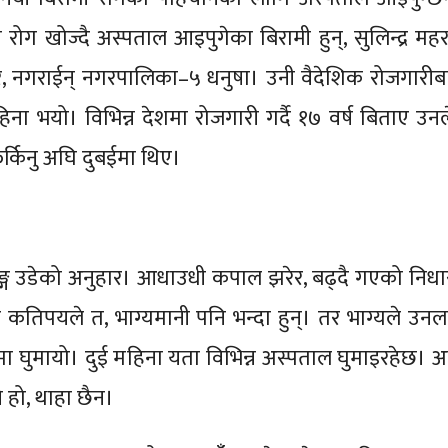
ोग खोज्दै अस्पताल आइपुगेका बिरामी हुन्, सुलिन्द्र महर
 घर, नगराईन् नगरपालिका–५ धनुषा। उनी वैदेशिक रोजगारीब
िना भयो। विभिन्न देशमा रोजगारी गर्दै १७ वर्ष बिताए उनल
फर्किनु अघि दुबईमा थिए।
ङ्ग उडेको अनुहार। आधाउधी कपाल झरेर, बढ्दै गएको निधा
र कतिपयले त, भाग्यमानी पनि भन्दा हुन्। तर भाग्यले उनल
ानमा घुमायो। दुई महिना यता विभिन्न अस्पताल घुमाइरहेछ। अ
े हो, थाहा छैन।