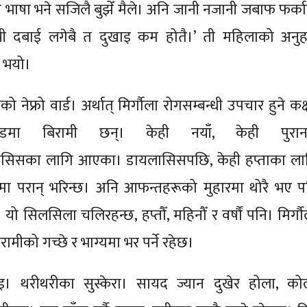
ो भाषा भने सजिलै बुझेँ मैले। अनि जानी नजानी जबाफ फर्काए
 यी दबाई लगेबै त दुखाइ कम होतै।’ ती महिलाको अनुह
 भयो।
नेफ्रो वार्ड। अर्थात् मिर्गौला रोगसम्बन्धी उपचार हुने कक
डमा बिरामी छन्। केही नयाँ, केही पुरान
लासिसका लागि आएका। डायलासिसपछि, केही हप्ताका ला
मा परान् भरिन्छ। अनि आफन्तहरूको मुहारमा थोरै भए प
। यो सिलसिला चलिरहन्छ, हप्तौँ, महिनौँ र वर्षौं पनि। मिर्ग
ामीको गच्छे र भाग्यमा भर पर्ने रहेछ।
। थरीथरीका सुस्केरा। सायद ज्यान दुखेर होला, कोल्