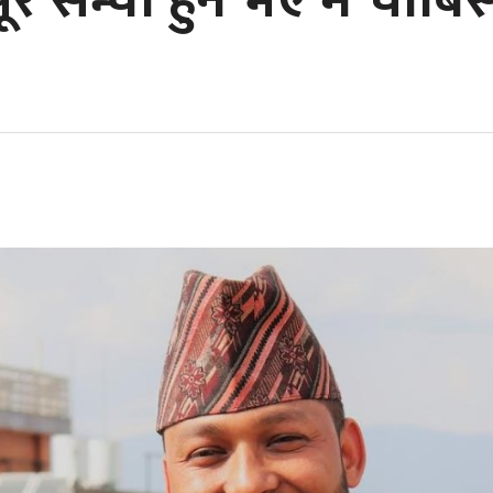
ूरै सन्चो हुने भए म चौबिस