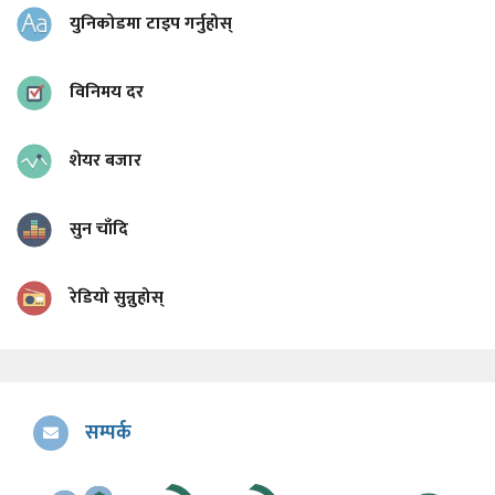
युनिकोडमा टाइप गर्नुहोस्
विनिमय दर
शेयर बजार
सुन चाँदि
रेडियो सुन्नुहोस्
सम्पर्क