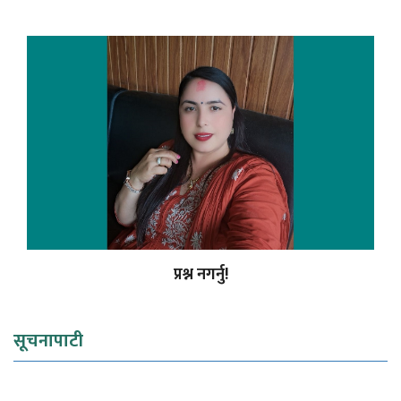
प्रश्न नगर्नु!
सूचनापाटी