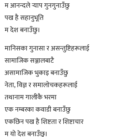
म आनन्दले र्‍याप गुनगुनाउँछु
पख है सहानुभूति
म देश बनाउँछु।
मानिसका गुनासा र असन्तुष्टिहरूलाई
सामाजिक सञ्जालबाटै
असामाजिक भुकाइ बनाउँछु
नेता, विज्ञ र समालोचकहरूलाई
तथानाम गालीकै भरमा
एक नम्बरका कवाडी बनाउँछु
एकछिन पख है शिष्टता र शिष्टाचार
म यो देश बनाउँछु।