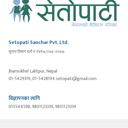
Setopati Sanchar Pvt. Ltd.
सूचना विभाग दर्ता नंः १४१७/०७६-२०७७
Jhamsikhel Lalitpur, Nepal
01-5429319, 01-5428194 setopati@gmail.com
विज्ञापनका लागि
015544598, 9801123339, 9851123339