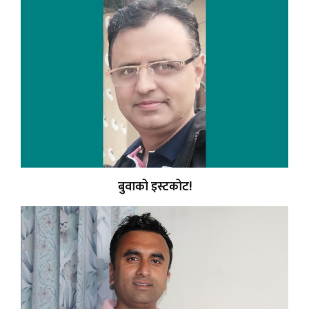
बुवाको इस्टकोट!