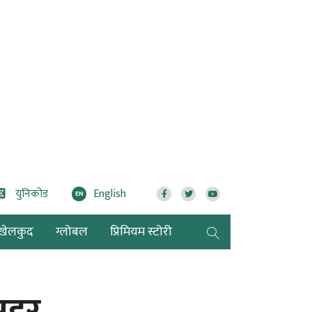
युनिकोड
English
EN
खेलकुद
ग्लोबल
प्रिमियम स्टोरी