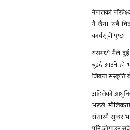
नेपालको परिप्रेक
नै छैन। सबै चिज 
कार्यसूची पुग्छ।
यसमध्ये मैले दु
बुझ्दै आउने हो भ
जिवन्त संस्कृति
अहिलेको आधुनिक 
अरूले मौलिकताको
संसारमै सुन्दर
पनि जोगाउन सके