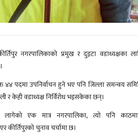
ीर्तिपुर नगरपालिकाको प्रमुख र दुइटा वडाध्यक्षका ला
छ।
क्त ४४ पदमा उपनिर्वाचन हुने भए पनि जिल्ला समन्वय समि
ी र केही वडाध्यक्ष निर्विरोध भइसकेका छन्।
ुन लागेको एक मात्र नगरपालिका, त्यो पनि काठमाड
एर कीर्तिपुरको चुनाव चर्चामा छ।