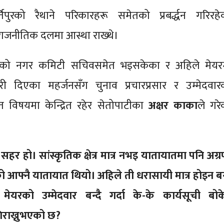
िपुरको रैथाने परिकारहरू समेतको प्रबर्द्धन गरिरहे
 राजनीतिक दलमा आस्था राख्थे।
) को नगर कमिटी सचिवसमेत भइसकेका र अहिले मेयर
दवारी दिएका महर्जनसँग चुनाव प्रचारप्रसार र उम्मेदवार
त विषयमा केन्द्रित रहेर सेतोपाटीका
अक्षर काका
ले गरे
न सहर हो। सांस्कृतिक क्षेत्र मात्र नभइ यातायातमा पनि अग्
को आफ्नै यातायात थियो। अहिले ती धरासायी मात्र होइन बन
मेयरको उम्मेदवार बन्दै गर्दा के-के कार्यसूची बोक
िराख्नुभएको छ?