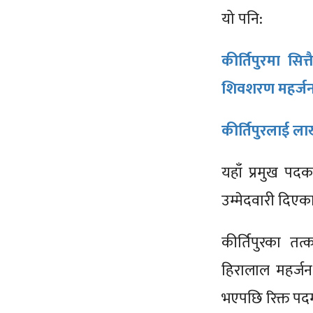
यो पनि:
कीर्तिपुरमा सित
शिवशरण महर्ज
कीर्तिपुरलाई लाख
यहाँ प्रमुख प
उम्मेदवारी दिएक
कीर्तिपुरका तत
हिरालाल महर्जन
भएपछि रिक्त पदम