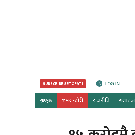
LOG IN
SUBSCRIBE SETOPATI
गृहपृष्ठ
कभर स्टोरी
राजनीति
बजार अर्