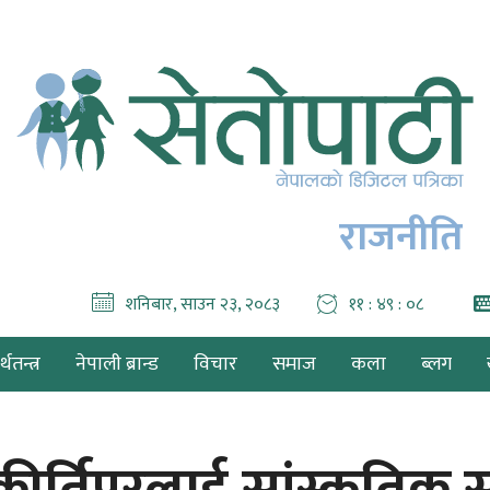
राजनीति
शनिबार, साउन २३, २०८३
११ : ४९ : ०९
थतन्त्र
नेपाली ब्रान्ड
विचार
समाज
कला
ब्लग