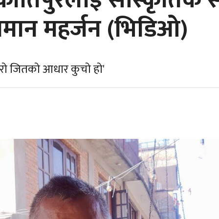
ीर्तिपुरलाई सांस्कृतिक 
जमान महर्जन (भिडिओ)
मेरो जितको आधार कुचो हो'