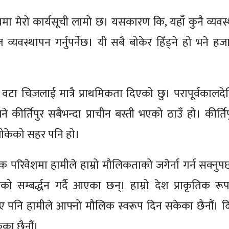
्ष्यमा मेरो कार्यसूची लामो छ। यसकारण कि, यहाँ कुनै व्यवस
व्यवस्थापन गर्नुपर्नेछ। यी सबै बोकेर हिँड्ने हो भने हजार
ई वटा चिजलाई मात्रै प्राथमिकता दिएको छु। परापूर्वकालदे
ने कीर्तिपुर सबैभन्दा प्राचीन बस्ती भएको ठाउँ हो। कीर्ति
 बोकेको सहर पनि हो।
परिवेशमा हामीले हाम्रो मौलिकताको जगेर्ना गर्न सक्नुपर्
 सम्बर्द्धन गर्दै आएका छन्। हाम्रो देश प्राकृतिक रूप
 भए पनि हामीले आफ्नो मौलिक स्वरूप दिन सकेका छैनौं। द
का छैनौं।