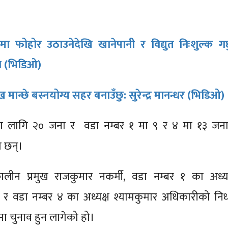
्तैमा फोहोर उठाउनेदेखि खानेपानी र विद्युत निःशुल्क गर्छ
न (भिडिओ)
 मान्छे बस्नयोग्य सहर बनाउँछु: सुरेन्द्र मानन्धर (भिडिओ)
दका लागि २० जना र वडा नम्बर १ मा ९ र ४ मा १३ जना
ा छन्।
्कालीन प्रमुख राजकुमार नकर्मी, वडा नम्बर १ का अध्यक
 र वडा नम्बर ४ का अध्यक्ष श्यामकुमार अधिकारीको नि
ा चुनाव हुन लागेको हो।