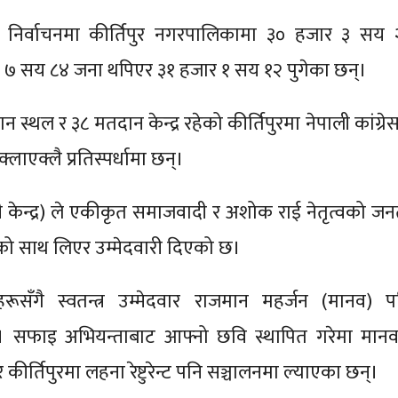
निर्वाचनमा कीर्तिपुर नगरपालिकामा ३० हजार ३ सय 
 ७ सय ८४ जना थपिएर ३१ हजार १ सय १२ पुगेका छन्।
 स्थल र ३८ मतदान केन्द्र रहेको कीर्तिपुरमा नेपाली कांग्रे
लाएक्लै प्रतिस्पर्धामा छन्।
 केन्द्र) ले एकीकृत समाजवादी र अशोक राई नेतृत्वको जन
ीको साथ लिएर उम्मेदवारी दिएको छ।
ूसँगै स्वतन्त्र उम्मेदवार राजमान महर्जन (मानव) प
 छन्। सफाइ अभियन्ताबाट आफ्नो छवि स्थापित गरेमा मानव
कीर्तिपुरमा लहना रेष्टुरेन्ट पनि सञ्चालनमा ल्याएका छन्।