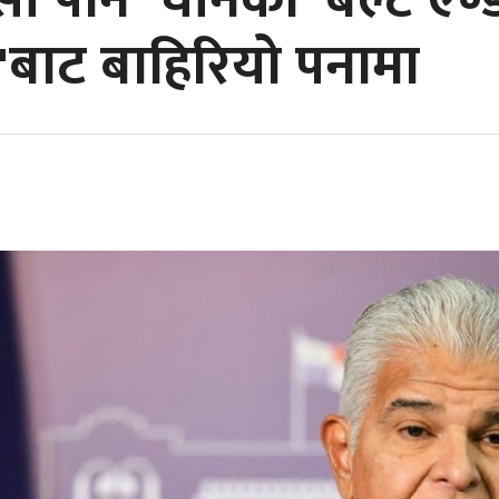
सी पार्न' चीनको 'बेल्ट एण्
बाट बाहिरियो पनामा