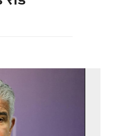
ड रोड