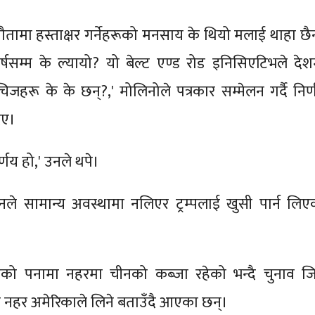
ौतामा हस्ताक्षर गर्नेहरूको मनसाय के थियो मलाई थाहा छै
्षसम्म के ल्यायो? यो बेल्ट एण्ड रोड इनिसिएटिभले देश
जहरू के के छन्?,' मोलिनोले पत्रकार सम्मेलन गर्दै निर्
िए।
र्णय हो,' उनले थपे।
नले सामान्य अवस्थामा नलिएर ट्रम्पलाई खुसी पार्न लिए
को पनामा नहरमा चीनको कब्जा रहेको भन्दै चुनाव जित्
े सो नहर अमेरिकाले लिने बताउँदै आएका छन्।