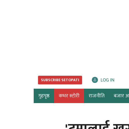
LOG IN
SUBSCRIBE SETOPATI
गृहपृष्ठ
कभर स्टोरी
राजनीति
बजार अर्