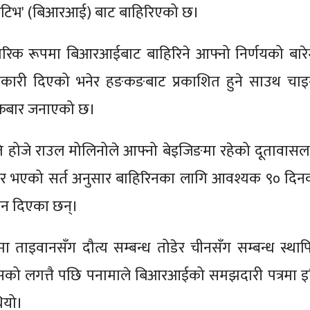
एटिभ' (बिआरआई) बाट बाहिरिएको छ।
रिक रूपमा बिआरआईबाट बाहिरिने आफ्नो निर्णयको बारे
कारी दिएको भनेर हङकङबाट प्रकाशित हुने साउथ चाइ
ुक्रबार जनाएको छ।
पति होजे राउल मोलिनोले आफ्नो बेइजिङमा रहेको दूतावासल
्षर भएको सर्त अनुसार बाहिरिनका लागि आवश्यक ९० दिन
ेशन दिएका छन्।
ा ताइवानसँग दौत्य सम्बन्ध तोडेर चीनसँग सम्बन्ध स्थाप
यसको लगत्तै पछि पनामाले बिआरआईको समझदारी पत्रमा इ
थियो।