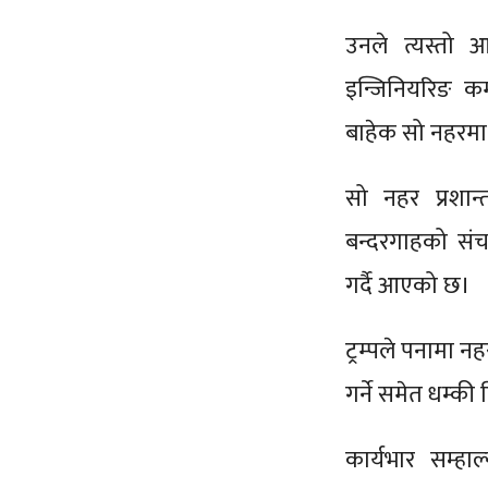
उनले त्यस्तो
इन्जिनियरिङ क
बाहेक सो नहरमा 
सो नहर प्रशान
बन्दरगाहको सं
गर्दै आएको छ।
ट्रम्पले पनामा न
गर्ने समेत धम्क
कार्यभार सम्हा