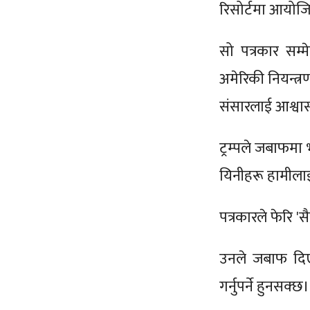
रिसोर्टमा आयोजि
सो पत्रकार सम्
अमेरिकी नियन्त्रण
संसारलाई आश्वास
ट्रम्पले जबाफमा भ
यिनीहरू हामीलाई
पत्रकारले फेरि 'सै
उनले जबाफ दिए, '
गर्नुपर्ने हुनसक्छ।