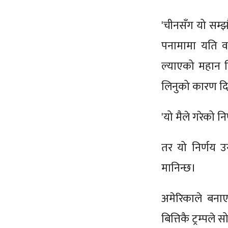
'चीनसँग यो सम्झ
पनामामा यति वर
ल्याएको महान चि
लिनुको कारण द
'यो मैले गरेको नि
तर यो निर्णय उ
मानिन्छ।
अमेरिकाले बनाए
बित्तिकै ट्रम्पल