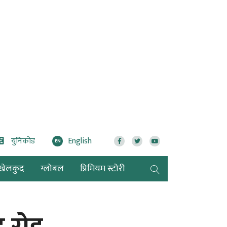
युनिकोड
English
EN
खेलकुद
ग्लोबल
प्रिमियम स्टोरी