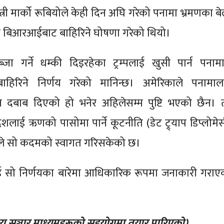
न्त्री मार्को रूबियोले केही दिन अघि गरेको पनामा भ्रमणका ब
 बिआरआईबाट बाहिरिने घोषणा गरेको थियो।
ा गर्ने धम्की दिइरहेका ट्रम्पलाई खुसी पार्न पनामा
हिरिने निर्णय गरेको मानिन्छ। अमेरिकाले पनामाल
दबाब दिएको हो भनेर अहिलेसम्म पुष्टि भएको छैन। 
ाई ऋणको पासोमा पार्ने कूटनीति (डेट ट्र्याप डिप्लोमेस
काले सो कदमको स्वागत गरिसकेको छ।
ई सो निर्णयका बारेमा आधिकारिक रूपमा जनाकारी गराए
ाष्ट्रिय सञ्चार माध्यमहरूको सहयोगमा तयार पारिएको)