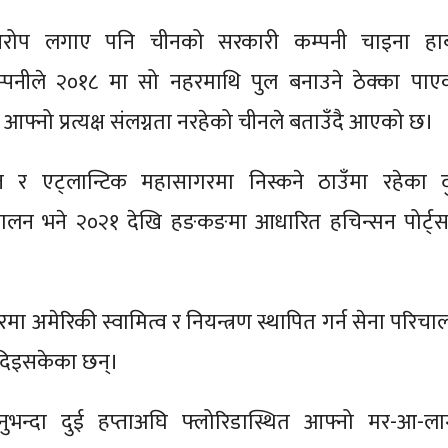
 आरोप लगाए पनि चीनको सरकारी कम्पनी चाइना हार्
म्पनीले २०१८ मा सो नहरमाथि पुल बनाउने ठेक्का पाए
आफ्नो प्रत्यक्ष संलग्नता नरहेको चीनले बताउँदै आएको छ।
्त र एट्लान्टिक महासागरमा निस्कने ठाउँमा रहेका द
चालन भने २०२१ देखि हङकङमा आधारित हचिन्सन पोर्ट्स
हरमा अमेरिकी स्वामित्व र नियन्त्रण स्थापित गर्न सेना परिच
ी दिइसकेका छन्।
ल्नुभन्दा दुई हप्ताअघि फ्लोरिडास्थित आफ्नो मर-आ-ला