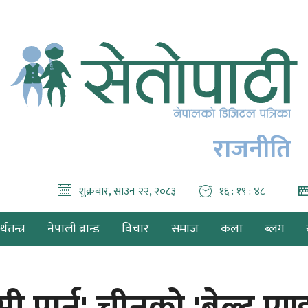
राजनीति
शुक्रबार, साउन २२, २०८३
१६ : १९ : ४९
थतन्त्र
नेपाली ब्रान्ड
विचार
समाज
कला
ब्लग