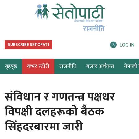
राजनीति
LOG IN
SUBSCRIBE SETOPATI
गृहपृष्ठ
कभर स्टोरी
राजनीति
बजार अर्थतन्त्र
नेपाली ब
संविधान र गणतन्त्र पक्षधर
विपक्षी दलहरूको बैठक
सिंहदरबारमा जारी