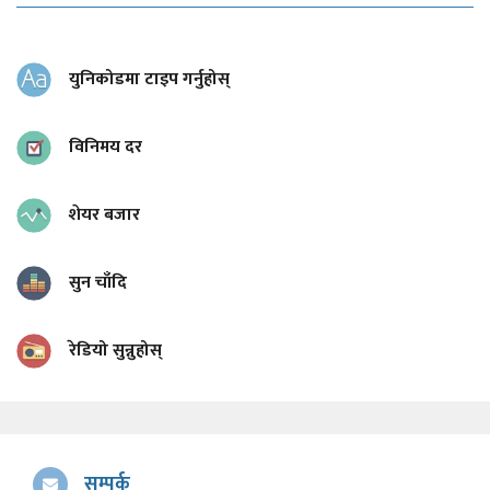
युनिकोडमा टाइप गर्नुहोस्
विनिमय दर
शेयर बजार
सुन चाँदि
रेडियो सुन्नुहोस्
सम्पर्क