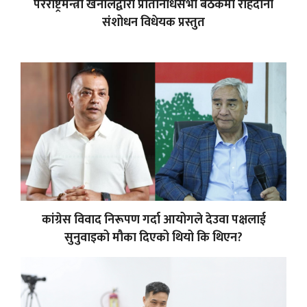
परराष्ट्रमन्त्री खनालद्वारा प्रतिनिधिसभा बैठकमा राहदानी
संशोधन विधेयक प्रस्तुत
कांग्रेस विवाद निरूपण गर्दा आयोगले देउवा पक्षलाई
सुनुवाइको मौका दिएको थियो कि थिएन?