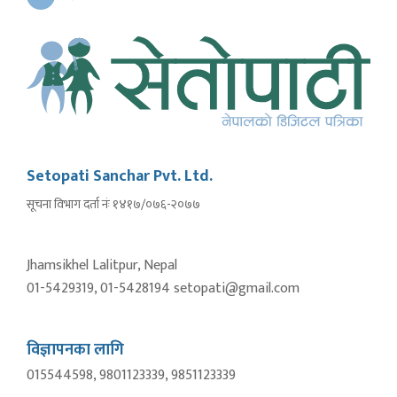
Setopati Sanchar Pvt. Ltd.
सूचना विभाग दर्ता नंः १४१७/०७६-२०७७
Jhamsikhel Lalitpur, Nepal
01-5429319, 01-5428194 setopati@gmail.com
विज्ञापनका लागि
015544598, 9801123339, 9851123339