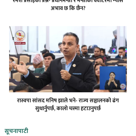
रमेश प्रसाईंको प्रश्न- प्रधानमन्त्री र मन्त्रीको क्वार्टरमा ग्यास
अभाव छ कि छैन?
रास्वपा सांसद मनिष झाले भने- राज्य सञ्चालनको ढंग
सुधार्नुपर्छ, कालो चस्मा हटाउनुपर्छ
सूचनापाटी