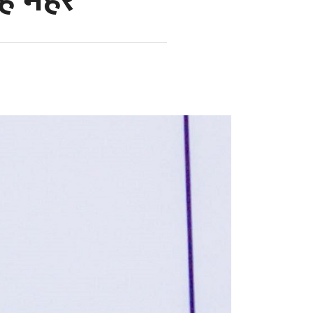
ंह महर