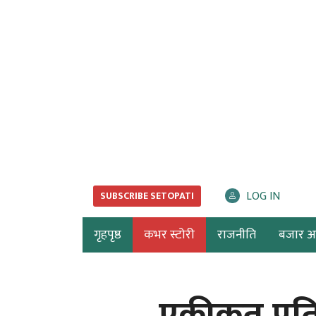
LOG IN
SUBSCRIBE SETOPATI
गृहपृष्ठ
कभर स्टोरी
राजनीति
बजार अर्