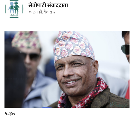
सेतोपाटी संवाददाता
काठमाडौं, वैशाख २
फाइल