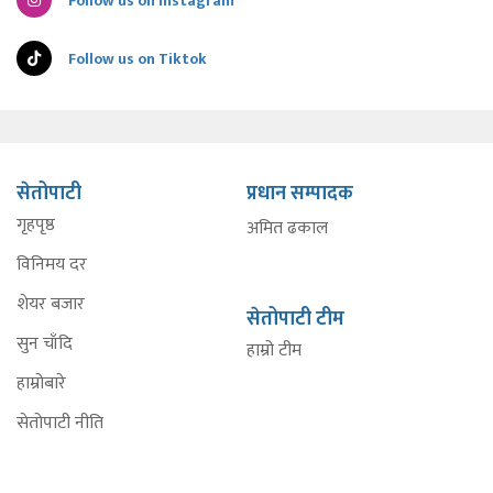
Follow us on Instagram
Follow us on Tiktok
सेतोपाटी
प्रधान सम्पादक
गृहपृष्ठ
अमित ढकाल
विनिमय दर
शेयर बजार
सेतोपाटी टीम
सुन चाँदि
हाम्रो टीम
हाम्रोबारे
सेतोपाटी नीति