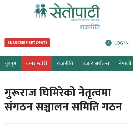
राजनीति
LOG IN
SUBSCRIBE SETOPATI
गृहपृष्ठ
कभर स्टोरी
राजनीति
बजार अर्थतन्त्र
नेपाली ब
गुरूराज घिमिरेको नेतृत्वमा
संगठन सञ्चालन समिति गठन