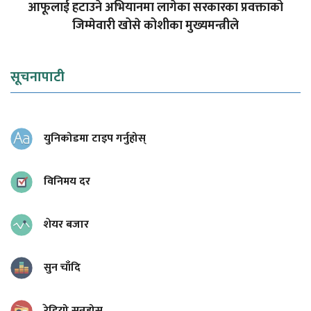
आफूलाई हटाउने अभियानमा लागेका सरकारका प्रवक्ताको
जिम्मेवारी खोसे कोशीका मुख्यमन्त्रीले
सूचनापाटी
युनिकोडमा टाइप गर्नुहोस्
विनिमय दर
शेयर बजार
सुन चाँदि
रेडियो सुन्नुहोस्