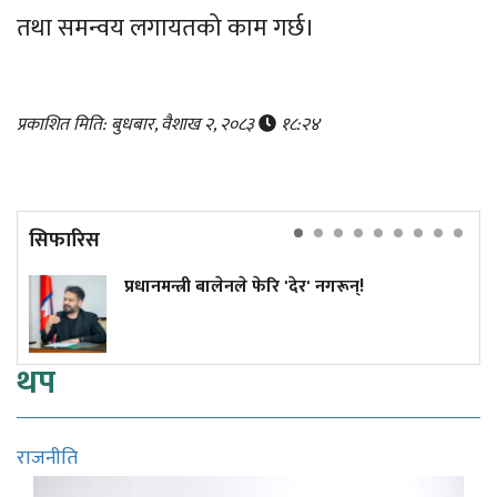
तथा समन्वय लगायतको काम गर्छ।
प्रकाशित मिति: बुधबार, वैशाख २, २०८३
१८:२४
सिफारिस
प्रधानमन्त्री बालेनले फेरि 'देर' नगरून्!
थप
राजनीति