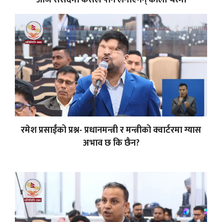
आज संसदमा कसैले पनि लगाएनन् कालो चस्मा
रमेश प्रसाईंको प्रश्न- प्रधानमन्त्री र मन्त्रीको क्वार्टरमा ग्यास
अभाव छ कि छैन?