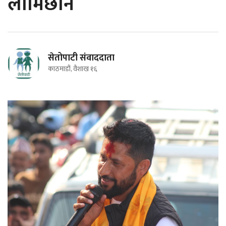
लामिछाने
सेतोपाटी संवाददाता
काठमाडौं, वैशाख १६