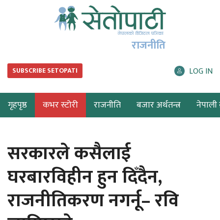
राजनीति
LOG IN
SUBSCRIBE SETOPATI
गृहपृष्ठ
कभर स्टोरी
राजनीति
बजार अर्थतन्त्र
नेपाली ब
सरकारले कसैलाई
घरबारविहीन हुन दिँदैन,
राजनीतिकरण नगर्नू– रवि