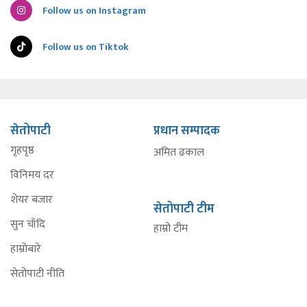
Follow us on Instagram
Follow us on Tiktok
सेतोपाटी
प्रधान सम्पादक
गृहपृष्ठ
अमित ढकाल
विनिमय दर
शेयर बजार
सेतोपाटी टीम
सुन चाँदि
हाम्रो टीम
हाम्रोबारे
सेतोपाटी नीति