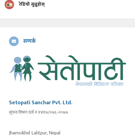
रेडियो सुन्नुहोस्
सम्पर्क
Setopati Sanchar Pvt. Ltd.
सूचना विभाग दर्ता नंः १४१७/०७६-२०७७
Jhamsikhel Lalitpur, Nepal