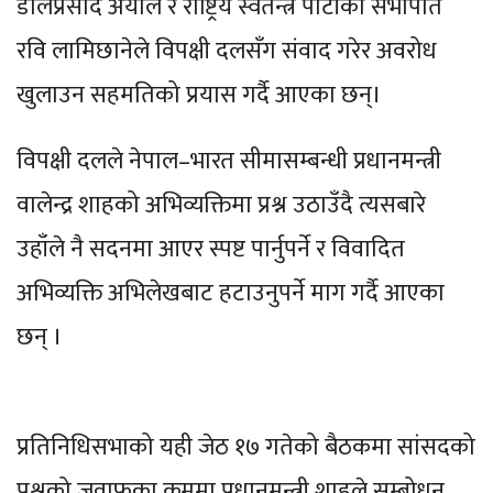
डोलप्रसाद अर्याल र राष्ट्रिय स्वतन्त्र पार्टीका सभापति
रवि लामिछानेले विपक्षी दलसँग संवाद गरेर अवरोध
खुलाउन सहमतिको प्रयास गर्दै आएका छन्।
विपक्षी दलले नेपाल–भारत सीमासम्बन्धी प्रधानमन्त्री
वालेन्द्र शाहको अभिव्यक्तिमा प्रश्न उठाउँदै त्यसबारे
उहाँले नै सदनमा आएर स्पष्ट पार्नुपर्ने र विवादित
अभिव्यक्ति अभिलेखबाट हटाउनुपर्ने माग गर्दै आएका
छन् ।
प्रतिनिधिसभाको यही जेठ १७ गतेको बैठकमा सांसदको
प्रश्नको जवाफका क्रममा प्रधानमन्त्री शाहले सम्बोधन