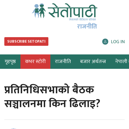
राजनीति
LOG IN
SUBSCRIBE SETOPATI
गृहपृष्ठ
कभर स्टोरी
राजनीति
बजार अर्थतन्त्र
नेपाली ब
प्रतिनिधिसभाको बैठक
सञ्चालनमा किन ढिलाइ?