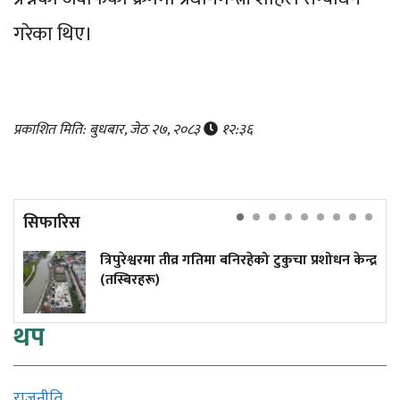
गरेका थिए।
प्रकाशित मिति: बुधबार, जेठ २७, २०८३
१२:३६
सिफारिस
त्रिपुरेश्वरमा तीव्र गतिमा बनिरहेको टुकुचा प्रशोधन केन्द्र
(तस्बिरहरू)
थप
राजनीति