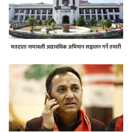
मतदाता नामावली अद्यावधिक अभियान सञ्चालन गर्ने तयारी