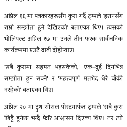
अप्रिल १६ मा पत्रकारहरूसँग कुरा गर्दै ट्रम्पले 'इरानसँग
राम्रो सम्झौता हुने देखिएको' बताएका थिए। त्यसको
भोलिपल्ट अप्रिल १७ मा उनले तीन फरक सार्वजनिक
कार्यक्रममा एउटै दाबी दोहोर्‍याए।
'सबै कुरामा सहमत भइसकेको,' एक–दुई दिनभित्र
सम्झौता हुन सक्ने' र 'महत्त्वपूर्ण मतभेद धेरै बाँकी
नरहेको' बताएका थिए।
अप्रिल २० मा ट्रुथ सोसल पोस्टमार्फत ट्रम्पले 'सबै कुरा
छिट्टै हुनेछ' भन्दै फेरि आश्वासन दिएका थिए। तर त्यो