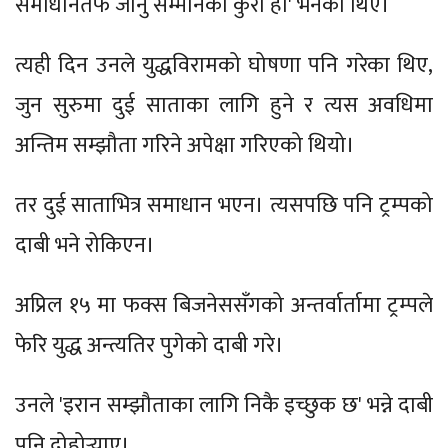
समाधानतर्फ जानु सम्मानको कुरा हो' भनेका थिए।
त्यही दिन उनले युद्धविरामको घोषणा पनि गरेका थिए,
जुन सुरुमा दुई साताका लागि हुने र त्यस अवधिमा
अन्तिम सम्झौता गरिने अपेक्षा गरिएको थियो।
तर दुई साताभित्र समाधान भएन। त्यसपछि पनि ट्रम्पको
दाबी भने रोकिएन।
अप्रिल १५ मा फक्स बिजनेससँगको अन्तर्वार्तामा ट्रम्पले
फेरि युद्ध अन्त्यतिर पुगेको दाबी गरे।
उनले 'इरान सम्झौताका लागि निकै इच्छुक छ' भन्ने दाबी
पनि दोहोर्‍याए।