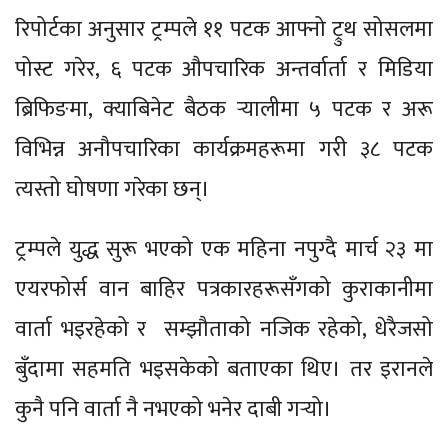
रिपोर्टका अनुसार ट्रम्पले ११ पटक आफ्नो ट्रुथ सोसलमा
पोस्ट गरेर, ६ पटक औपचारिक अन्तर्वार्ता र मिडिया
ब्रिफिङमा, क्याबिनेट बैठक र्‍यालीमा ५ पटक र अरू
विभिन्न अनौपचारिका कार्यक्रमहरूमा गरी ३८ पटक
त्यस्तो घोषणा गरेका छन्।
ट्रम्पले युद्ध सुरू भएको एक महिना नपुग्दै मार्च २३ मा
एयरफोर्स वान बाहिर पत्रकारहरूसँगको कुराकानीमा
वार्ता भइरहेको र सम्झौताको नजिक रहेको, धेरैजसो
बुँदामा सहमति भइसकेको बताएका थिए। तर इरानले
कुनै पनि वार्ता नै नभएको भनेर दाबी गर्‍यो।