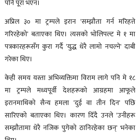
पनि पूरा भएन।
अप्रिल ३० मा ट्रम्पले इरान 'सम्झौता गर्न मरिहत्ते
गरिरहेको' बताएका थिए। त्यसको भोलिपल्ट मे १ मा
पत्रकारहरूसँग कुरा गर्दै 'युद्ध धेरै लामो नचल्ने' दाबी
गरेका थिए।
केही समय यस्ता अभिव्यक्तिमा विराम लागे पनि मे १८
मा ट्रम्पले मध्यपूर्वी देशहरूको आग्रहमा आफूले
इरानमाथिको सैन्य हमला 'दुई वा तीन दिन' पछि
सारिएको बताएका थिए। कारण दिँदै उनले 'उनीहरू
सम्झौतामा धेरै नजिक पुगेको ठानिरहेका छन्' भनेका