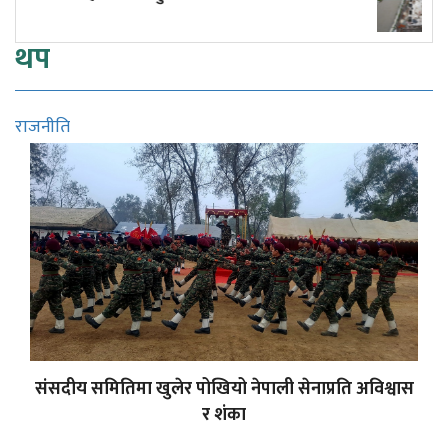
थप
राजनीति
संसदीय समितिमा खुलेर पोखियो नेपाली सेनाप्रति अविश्वास
र शंका