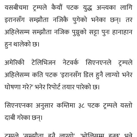
यसबीचमा ट्रम्पले कैयौं पटक युद्ध अन्त्यका लागि
इरानसँग सम्झौता नजिकै पुगेको भनेका छन्। तर
अहिलेसम्म सम्झौता नजिक पुग्नुको सट्टा पुनः हानाहान
हुन थालेको छ।
अमेरिकी टेलिभिजन नेटवर्क सिएनएनले ट्रम्पले
अहिलेसम्म कति पटक 'इरानसँग डिल हुनै लाग्यो भनेर
घोषणा गरे?' भनेर रिपोर्ट तयार पारेको छ।
सिएनएनका अनुसार कम्तिमा ३८ पटक ट्रम्पले यस्तो
दाबी गरेका छन्।
ट्रम्पले 'सम्झौता हुनै लाग्यो', 'भोलिसम्म हुन्छ' भन्ने