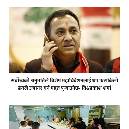
सर्वोच्चको अनुमतिले विशेष महाधिवेशनलाई थप फराकिलो
ढंगले उजागर गर्न मद्दत पुर्‍याउनेछ- विश्वप्रकाश शर्मा