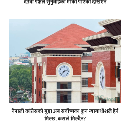
देउवा पक्षले सुनुवाइको मौका पाएको देखिएन
नेपाली कांग्रेसको मुद्दा अब सर्वोच्चका कुन न्यायाधीशले हेर्न
मिल्छ, कसले मिल्दैन?