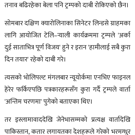
तनाव बढिरहेका बेला पनि ट्रम्पको दाबी रोकिएको छैन।
सोमबार दक्षिण क्यारोलिनाका सिनेटर लिन्डसे ग्राहमका
लागि आयोजित टेलि–र्‍याली कार्यक्रममा ट्रम्पले 'अर्का
दुई साताभित्र पूर्ण विजय' हुने र इरान 'हामीलाई सबै कुरा
दिन तयार' रहेको दाबी गरे।
त्यसको भोलिपल्ट मंगलबार न्यूयोर्कमा एनभिए फाइनल
हेरेर फर्किएपछि पत्रकारहरूसँग कुरा गर्दै ट्रम्पले वार्ता
'अन्तिम चरणमा' पुगेको बताएका थिए।
तर इस्लामावाददेखि जेनेभासम्मको प्रत्यक्ष वार्तादेखि
पाकिस्तान, कतार लगायतका देशहरूले गरेको भरमग्धुर