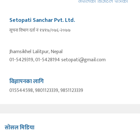
Setopati Sanchar Pvt. Ltd.
सूचना विभाग दर्ता नंः १४१७/०७६-२०७७
Jhamsikhel Lalitpur, Nepal
01-5429319, 01-5428194 setopati@gmail.com
विज्ञापनका लागि
015544598, 9801123339, 9851123339
सोसल मिडिया