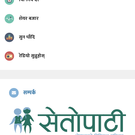
शेयर बजार
सुन चाँदि
रेडियो सुन्नुहोस्
सम्पर्क