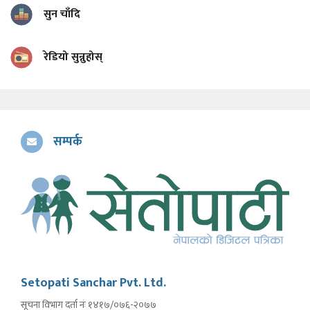
सुन चाँदि
रेडियो सुन्नुहोस्
सम्पर्क
Setopati Sanchar Pvt. Ltd.
सूचना विभाग दर्ता नंः १४१७/०७६-२०७७