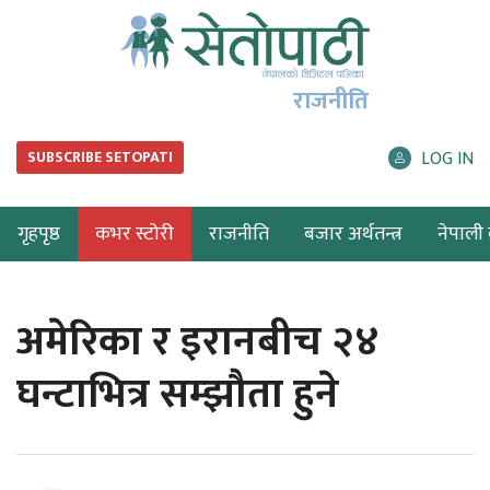
राजनीति
LOG IN
SUBSCRIBE SETOPATI
गृहपृष्ठ
कभर स्टोरी
राजनीति
बजार अर्थतन्त्र
नेपाली ब
अमेरिका र इरानबीच २४
घन्टाभित्र सम्झौता हुने