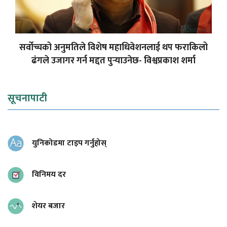
सर्वोच्चको अनुमतिले विशेष महाधिवेशनलाई थप फराकिलो
ढंगले उजागर गर्न मद्दत पुर्‍याउनेछ- विश्वप्रकाश शर्मा
सूचनापाटी
युनिकोडमा टाइप गर्नुहोस्
विनिमय दर
शेयर बजार