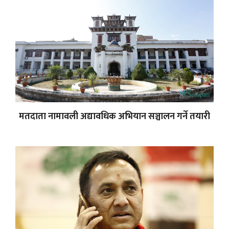
मतदाता नामावली अद्यावधिक अभियान सञ्चालन गर्ने तयारी