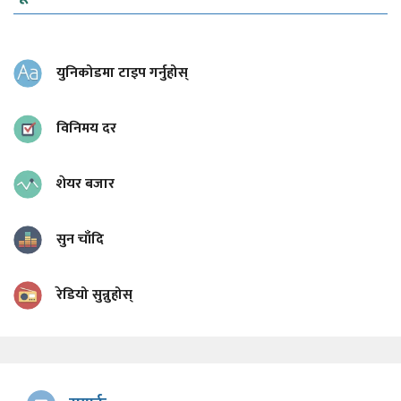
युनिकोडमा टाइप गर्नुहोस्
विनिमय दर
शेयर बजार
सुन चाँदि
रेडियो सुन्नुहोस्