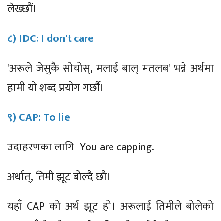
लेख्छौं।
८) IDC: I don't care
'अरूले जेसुकै सोचोस्, मलाई बाल् मतलब' भन्ने अर्थमा
हामी यो शब्द प्रयोग गर्छौं।
९) CAP: To lie
उदाहरणका लागि- You are capping.
अर्थात्, तिमी झूट बोल्दै छौ।
यहाँ CAP को अर्थ झूट हो। अरूलाई तिमीले बोलेको