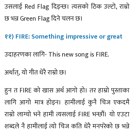
उसलाई Red Flag दिइन्छ। त्यसको ठिक उल्टो, राम्रो
छ भन्न Green Flag
दिने चलन छ।
११) FIRE: Something impressive or great
उदाहरणका लागि- This new song is FIRE.
अर्थात्, यो गीत धेरै राम्रो छ।
हुन त FIRE को खास अर्थ आगो हो। तर हाम्रो पुस्ताका
लागि आगो मात्र होइन। हामीलाई कुनै चिज एकदमै
राम्रो लाग्यो भने हामी त्यसलाई FIRE भन्छौं। यो एउटा
शब्दले नै हामीलाई त्यो चिज कति धेरै मनपरेको छ भन्ने