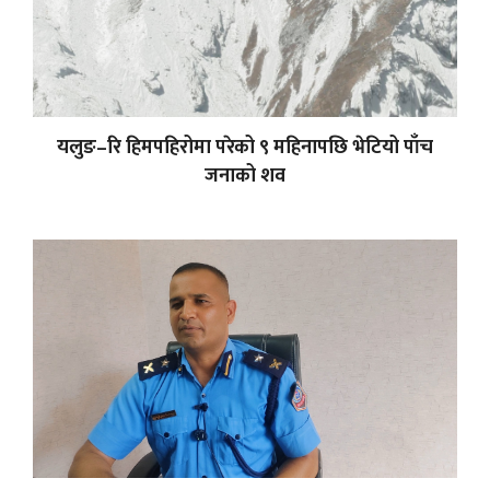
यलुङ–रि हिमपहिरोमा परेको ९ महिनापछि भेटियो पाँच
जनाको शव