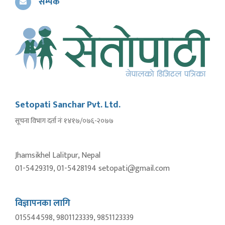
सम्पर्क
Setopati Sanchar Pvt. Ltd.
सूचना विभाग दर्ता नंः १४१७/०७६-२०७७
Jhamsikhel Lalitpur, Nepal
01-5429319, 01-5428194 setopati@gmail.com
विज्ञापनका लागि
015544598, 9801123339, 9851123339