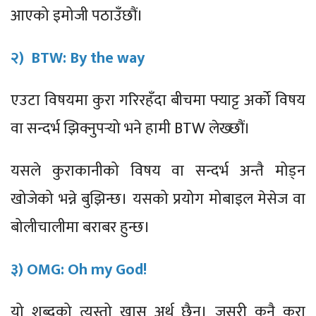
आएको इमोजी पठाउँछौं।
२) BTW: By the way
एउटा विषयमा कुरा गरिरहँदा बीचमा फ्याट्ट अर्को विषय
वा सन्दर्भ झिक्नुपर्‍यो भने हामी BTW लेख्छौं।
यसले कुराकानीको विषय वा सन्दर्भ अन्तै मोड्न
खोजेको भन्ने बुझिन्छ। यसको प्रयोग मोबाइल मेसेज वा
बोलीचालीमा बराबर हुन्छ।
३) OMG: Oh my God!
यो शब्दको त्यस्तो खास अर्थ छैन। जसरी कुनै कुरा