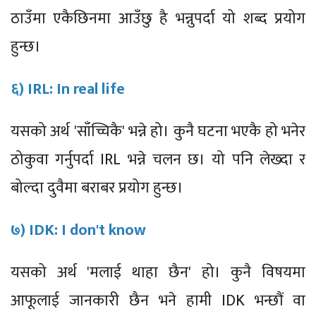
ठाउँमा एकैछिनमा आउँछु है भन्नुपर्दा यो शब्द प्रयोग
हुन्छ।
६) IRL: In real life
यसको अर्थ 'साँच्चिकै' भन्ने हो। कुनै घटना भएकै हो भनेर
ठोकुवा गर्नुपर्दा IRL भन्ने चलन छ। यो पनि लेख्दा र
बोल्दा दुवैमा बराबर प्रयोग हुन्छ।
७) IDK: I don't know
यसको अर्थ 'मलाई थाहा छैन' हो। कुनै विषयमा
आफूलाई जानकारी छैन भने हामी IDK भन्छौं वा