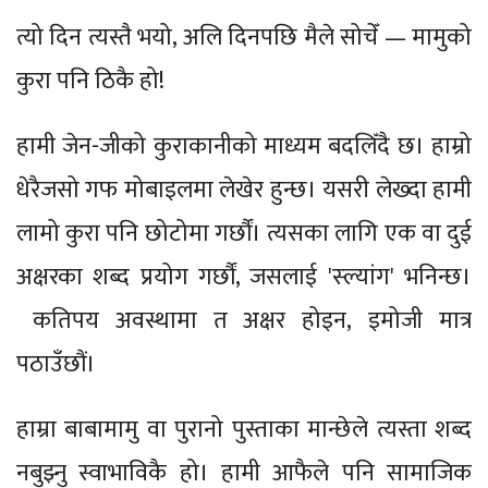
त्यो दिन त्यस्तै भयो, अलि दिनपछि मैले सोचेँ — मामुको
कुरा पनि ठिकै हो!
हामी जेन-जीको कुराकानीको माध्यम बदलिँदै छ। हाम्रो
धेरैजसो गफ मोबाइलमा लेखेर हुन्छ। यसरी लेख्दा हामी
लामो कुरा पनि छोटोमा गर्छौं। त्यसका लागि एक वा दुई
अक्षरका शब्द प्रयोग गर्छौं, जसलाई 'स्ल्यांग' भनिन्छ।
कतिपय अवस्थामा त अक्षर होइन, इमोजी मात्र
पठाउँछौं।
हाम्रा बाबामामु वा पुरानो पुस्ताका मान्छेले त्यस्ता शब्द
नबुझ्नु स्वाभाविकै हो। हामी आफैले पनि सामाजिक