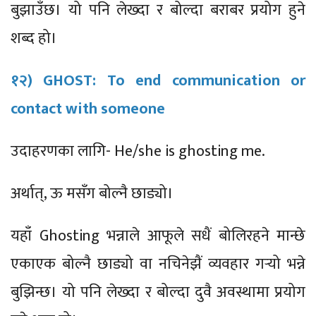
बुझाउँछ। यो पनि लेख्दा र बोल्दा बराबर प्रयोग हुने
शब्द हो।
१२) GHOST: To end communication or
contact with someone
उदाहरणका लागि- He/she is ghosting me.
अर्थात्, ऊ मसँग बोल्नै छाड्यो।
यहाँ Ghosting भन्नाले आफूले सधैं बोलिरहने मान्छे
एकाएक बोल्नै छाड्यो वा नचिनेझैं व्यवहार गर्‍यो भन्ने
बुझिन्छ। यो पनि लेख्दा र बोल्दा दुवै अवस्थामा प्रयोग