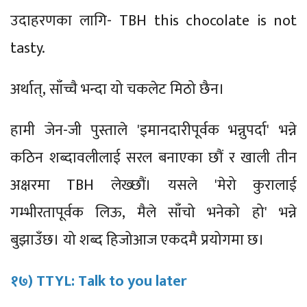
उदाहरणका लागि- TBH this chocolate is not
tasty.
अर्थात्, साँच्चै भन्दा यो चकलेट मिठो छैन।
हामी जेन-जी पुस्ताले 'इमानदारीपूर्वक भन्नुपर्दा' भन्ने
कठिन शब्दावलीलाई सरल बनाएका छौं र खाली तीन
अक्षरमा TBH लेख्छौं। यसले 'मेरो कुरालाई
गम्भीरतापूर्वक लिऊ, मैले साँचो भनेको हो' भन्ने
बुझाउँछ। यो शब्द हिजोआज एकदमै प्रयोगमा छ।
१७) TTYL: Talk to you later