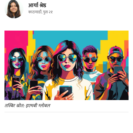
आर्या श्रेष्ठ
काठमाडौं, पुस २१
तस्बिर स्रोत: इएमबी ग्लोबल