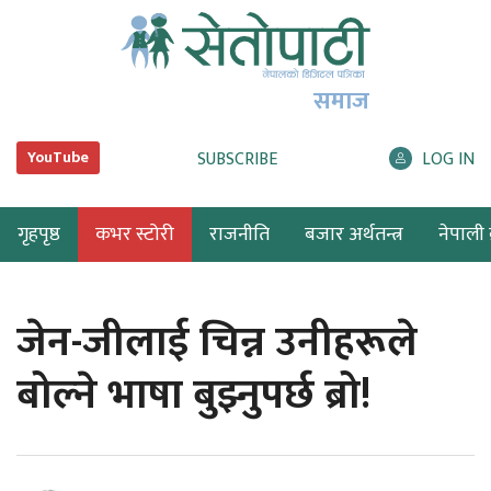
समाज
SUBSCRIBE
LOG IN
YouTube
गृहपृष्ठ
कभर स्टोरी
राजनीति
बजार अर्थतन्त्र
नेपाली ब
जेन-जीलाई चिन्न उनीहरूले
बोल्ने भाषा बुझ्नुपर्छ ब्रो!