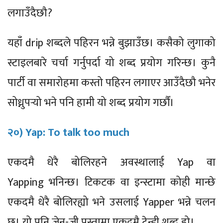
लगाउँदैछौ?
यहाँ drip शब्दले पहिरन भन्ने बुझाउँछ। कसैको लुगाको
स्टाइलबारे चर्चा गर्नुपर्दा यो शब्द प्रयोग गरिन्छ। कुनै
पार्टी वा समारोहमा कस्तो पहिरन लगाएर आउँदैछौ भनेर
सोध्नुपर्‍यो भने पनि हामी यो शब्द प्रयोग गर्छौं।
२०) Yap: To talk too much
एकदमै धेरै बोलिरहने अवस्थालाई Yap वा
Yapping भनिन्छ। टिकटक वा इन्स्टामा कोही मान्छे
एकदमै धेरै बोलिरह्यो भने उसलाई Yapper भन्ने चलन
छ। यो पनि जेन-जी पुस्तामा एकदमै ट्रेन्डी शब्द हो।