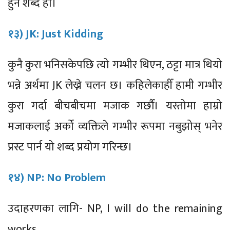
हुने शब्द हो।
१३) JK: Just Kidding
कुनै कुरा भनिसकेपछि त्यो गम्भीर थिएन, ठट्टा मात्र थियो
भन्ने अर्थमा JK लेख्ने चलन छ। कहिलेकाहीँ हामी गम्भीर
कुरा गर्दा बीचबीचमा मजाक गर्छौं। यस्तोमा हाम्रो
मजाकलाई अर्को व्यक्तिले गम्भीर रूपमा नबुझोस् भनेर
प्रस्ट पार्न यो शब्द प्रयोग गरिन्छ।
१४) NP: No Problem
उदाहरणका लागि- NP, I will do the remaining
works.