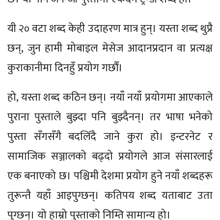
यी २० वटा शब्द केही उदाहरण मात्र हुन्। यस्ता शब्द थुप्रै
छन्, जुन हामी मोबाइल मेसेज आदानप्रदान वा प्रत्यक्ष
कुराकानीमा दिनहुँ प्रयोग गर्छौं।
हो, यस्ता शब्द कठिन छन्। नयाँ नयाँ प्रयोगमा आएकाले
पुराना पुस्ताले बुझ्दा पनि बुझ्दैनन्। तर भाषा भनेको
पुस्ता सँगसँगै बदलिँदै जाने कुरा हो। इन्टरनेट र
सामाजिक सञ्जालको बढ्दो प्रयोगले आज संसारलाई
एक बनाएको छ। पश्चिमी देशमा प्रयोग हुने नयाँ शब्दहरू
तुरून्तै यहाँ आइपुग्छन्। कतिपय शब्द यताबाट उता
पुग्छन्। यो हाम्रो पुस्ताको निम्ति सामान्य हो।