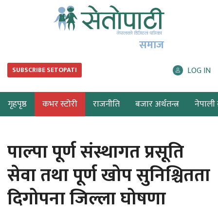
समाज
LOG IN
SUBSCRIBE SETOPATI
गृहपृष्ठ
कभर स्टोरी
राजनीति
बजार अर्थतन्त्र
नेपाली ब
पाल्पा पूर्ण संस्थागत प्रसूति
सेवा तथा पूर्ण खोप सुनिश्चितता
दिगोपना जिल्ला घोषणा