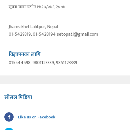
सूचना विभाग दर्ता नंः १४१७/०७६-२०७७
Jhamsikhel Lalitpur, Nepal
01-5429319, 01-5428194 setopati@gmail.com
विज्ञापनका लागि
015544598, 9801123339, 9851123339
सोसल मिडिया
Like us on Facebook