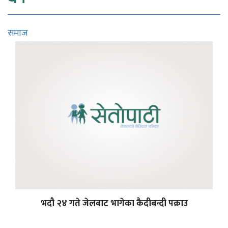
समाज
भदौ २४ गते जेलबाट भागेका कैदीबन्दी पक्राउ