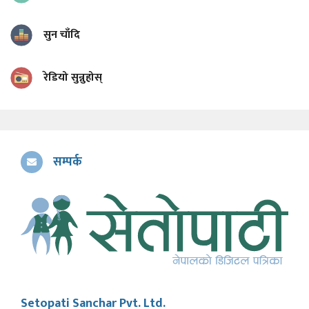
सुन चाँदि
रेडियो सुन्नुहोस्
सम्पर्क
Setopati Sanchar Pvt. Ltd.