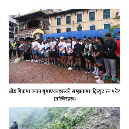
ब्रोड पिकमा ज्यान गुमाएकाहरूको सम्झनामा 'ट्रिब्युट रन ५के'
(तस्बिरहरू)