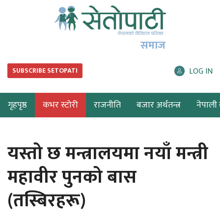
समाज
LOG IN
SUBSCRIBE SETOPATI
गृहपृष्ठ
कभर स्टोरी
राजनीति
बजार अर्थतन्त्र
नेपाली ब
यस्तो छ मन्त्रालयमा नयाँ मन्त्री
महावीर पुनको बास
(तस्बिरहरू)