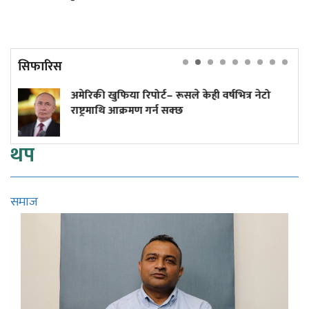
सिफारिस
ी वर्षभित्र नेटो
अनलाइन होइन, जताततै लाइन!
थप
समाज