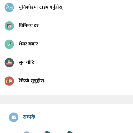
युनिकोडमा टाइप गर्नुहोस्
विनिमय दर
शेयर बजार
सुन चाँदि
रेडियो सुन्नुहोस्
सम्पर्क