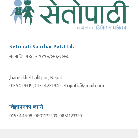
Setopati Sanchar Pvt. Ltd.
सूचना विभाग दर्ता नंः १४१७/०७६-२०७७
Jhamsikhel Lalitpur, Nepal
01-5429319, 01-5428194 setopati@gmail.com
विज्ञापनका लागि
015544598, 9801123339, 9851123339