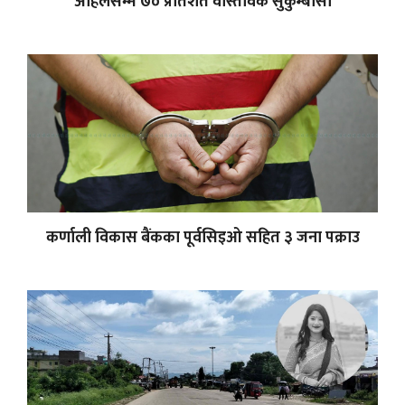
अहिलेसम्म ७० प्रतिशत वास्तविक सुकुम्बासी
कर्णाली विकास बैंकका पूर्वसिइओ सहित ३ जना पक्राउ