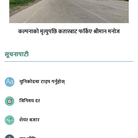
कल्पनाको मृत्युपछि कतारबाट फर्किए श्रीमान मनोज
सूचनापाटी
युनिकोडमा टाइप गर्नुहोस्
विनिमय दर
शेयर बजार