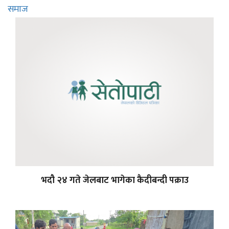
समाज
भदौ २४ गते जेलबाट भागेका कैदीबन्दी पक्राउ