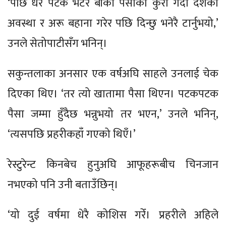
‘पछि धेरै पटक भेटेर बाँकी पैसाको कुरा गर्दा देशको
अवस्था र अरू बहाना गरेर पछि दिन्छु भनेरै टार्नुभयो,’
उनले सेतोपाटीसँग भनिन्।
सकुन्तलाका अनसार एक वर्षअघि साहले उनलाई चेक
दिएका थिए। ‘तर त्यो खातामा पैसा थिएन। पटकपटक
पैसा जम्मा हुँदैछ भन्नुभयो तर भएन,’ उनले भनिन्,
‘त्यसपछि प्रहरीकहाँ गएको थिएँ।’
रेस्टुरेन्ट किनबेच हुनुअघि आफूहरूबीच चिनजान
नभएको पनि उनी बताउँछिन्।
‘यो दुई वर्षमा धेरै कोशिस गरेँ। प्रहरीले अहिले