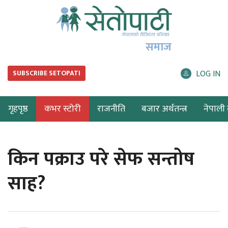
समाज
LOG IN
SUBSCRIBE SETOPATI
गृहपृष्ठ
कभर स्टोरी
राजनीति
बजार अर्थतन्त्र
नेपाली ब
किन पक्राउ परे सेफ सन्तोष
साह?