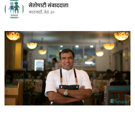
सेतोपाटी संवाददाता
काठमाडौं, जेठ ३०