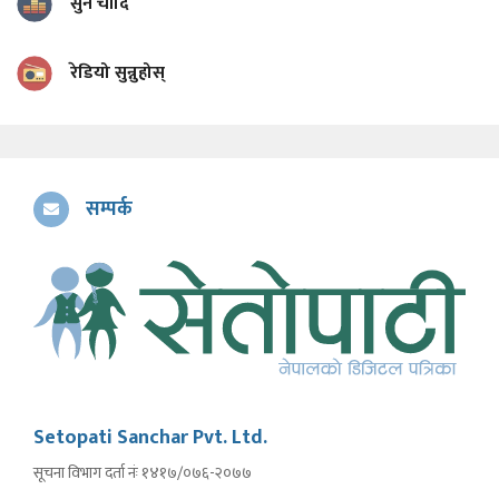
सुन चाँदि
रेडियो सुन्नुहोस्
सम्पर्क
Setopati Sanchar Pvt. Ltd.
सूचना विभाग दर्ता नंः १४१७/०७६-२०७७