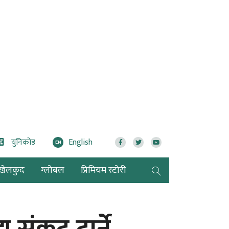
युनिकोड
English
EN
खेलकुद
ग्लोबल
प्रिमियम स्टोरी