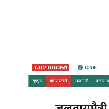
LOG IN
SUBSCRIBE SETOPATI
गृहपृष्ठ
कभर स्टोरी
राजनीति
बजार अर्