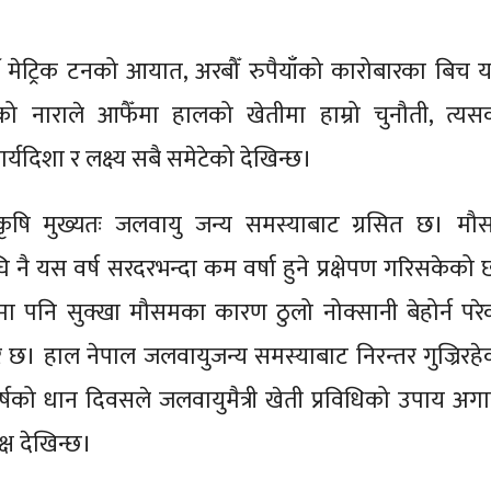
ाखौँ मेट्रिक टनको आयात, अरबौँ रुपैयाँको कारोबारका बिच 
ो नाराले आफैँमा हालको खेतीमा हाम्रो चुनौती, त्यस
्यदिशा र लक्ष्य सबै समेटेको देखिन्छ।
ृषि मुख्यतः जलवायु जन्य समस्याबाट ग्रसित छ। मौ
नै यस वर्ष सरदरभन्दा कम वर्षा हुने प्रक्षेपण गरिसकेको 
ूमा पनि सुक्खा मौसमका कारण ठुलो नोक्सानी बेहोर्न परे
र छ। हाल नेपाल जलवायुजन्य समस्याबाट निरन्तर गुज्रिरहे
्षको धान दिवसले जलवायुमैत्री खेती प्रविधिको उपाय अगा
ेक्ष देखिन्छ।