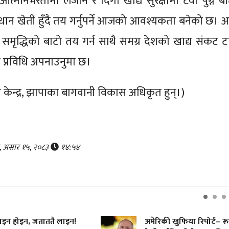
आत्मनिर्भरतामा लैजाने र दिगो खाद्य सुरक्षामा टेवा पुग्ने ब
 धान खेती हुँदै तय गर्नुपर्ने आजको आवश्यकता बनेको छ। अ
दै समृद्धिको बाटो तय गर्न साथै समग्र देशको खाद्य संकट टार
ी प्रविधि अपनाउनुमा छ।
न केन्द्र, झापाका बागवानी विकास अधिकृत हुन्।)
र, असार १५, २०८३
१४:५४
!
अमेरिकी खुफिया रिपोर्ट– रूसले