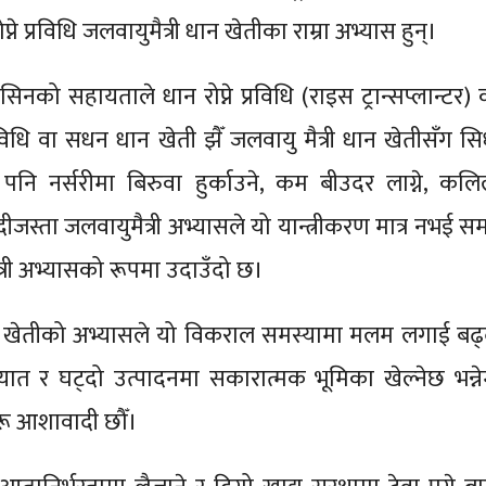
ने प्रविधि जलवायुमैत्री धान खेतीका राम्रा अभ्यास हुन्।
मेसिनको सहायताले धान रोप्ने प्रविधि (राइस ट्रान्सप्लान्टर)
विधि वा सधन धान खेती झैँ जलवायु मैत्री धान खेतीसँग सि
 पनि नर्सरीमा बिरुवा हुर्काउने, कम बीउदर लाग्ने, कलि
ीजस्ता जलवायुमैत्री अभ्यासले यो यान्त्रीकरण मात्र नभई स
त्री अभ्यासको रूपमा उदाउँदो छ।
ान खेतीको अभ्यासले यो विकराल समस्यामा मलम लगाई बढ्
त र घट्दो उत्पादनमा सकारात्मक भूमिका खेल्नेछ भन्ने
रू आशावादी छौँ।