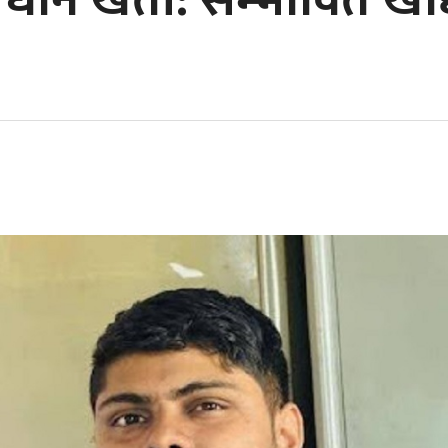
 धान खेती: सम्भावित खाद्य