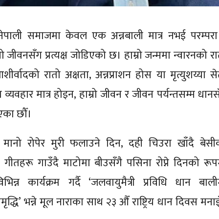
 नेपाली समाजमा केवल एक अन्नबाली मात्र नभई परम्परा
्रो जीवनसँग प्रत्यक्ष जोडिएको छ। हाम्रो जन्ममा न्वारनको र
र्वादको रातो अक्षता, अन्नप्राशन होस या मृत्युशय्या से
य व्यवहार मात्र होइन, हाम्रो जीवन र जीवन पर्यन्तसम्म धान
एका छौँ।
नो रोपेर मुरी फलाउने दिन, दही चिउरा खाँदै बेसी
 गीतहरू गाउँदै माटोमा बीउसँगै पसिना रोप्ने दिनको रूप
्न कार्यक्रम गर्दै ‘जलवायुमैत्री प्रविधि धान बाली
मृद्धि’ भन्ने मूल नाराका साथ २३ औँ राष्ट्रिय धान दिवस मनाइ