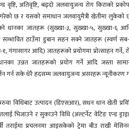
्ड वृष्टि, अतिवृष्टि, बढ्दो जलवायुजन्य रोग किराको प्रकोप
 गरेको छ र यसको समाधान जलवायुमैत्री खेतीमा लुकेको 
ने धानका जातहरू (सुख्खा-३, सुख्खा-५, सुख्खा-६ आद
ुबान सम्भावित ठाउँमा डुबान सहन सक्ने जातहरू (स्वर्ण सब-
-१, गंगासागर आदि) जातहरूको प्रयोगमा प्रोत्साहन गर्ने, र
 धानका उन्नत जातहरूको प्रयोग गर्ने आदि जस्ता सामान
्तन गर्न सके धेरै हदसम्म जलवायुजन्य असरहरू न्यूनीकरण गर
ुवा विधिबाट उत्पादन (डिएसआर), सधन धान खेती प्रवि
ई भिजाउने र सुकाउने विधि (अल्टर्नेट वेटिङ एन्ड ड्राइ
वी तराईमा प्रचलनमा आइसकेको ट्रेमा बीउ राखी मेसिन