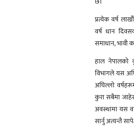
छ।
प्रत्येक वर्ष ल
वर्ष धान दिवसक
समाधान, भावी कार
हाल नेपालको क
विभागले यस अघि 
अघिल्लो वर्षहर
कुरा सबैमा जाहे
अवस्थामा यस वर
सार्नु अत्यन्तै साप