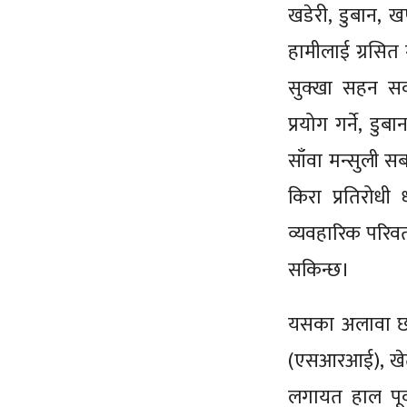
खडेरी, डुबान, खण
हामीलाई ग्रसित
सुक्खा सहन सक्
प्रयोग गर्ने, ड
साँवा मन्सुली सब
किरा प्रतिरोधी
व्यवहारिक परिवर
सकिन्छ।
यसका अलावा छर
(एसआरआई), खेतला
लगायत हाल पूर्