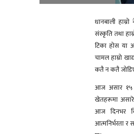
धानबाली हाम्रो
संस्कृति तथा हाम
टिका होस या आशी
चामल हाम्रो खाद्
कतै न कतै जोडि
आज असार १५ मा
खेतहरूमा असारे
आज दिनभर विभिन
आत्मनिर्भरता र स