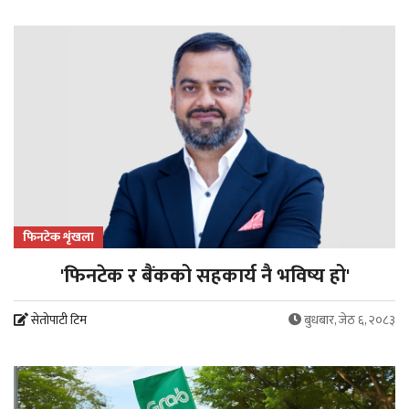
फिनटेक शृंखला
'फिनटेक र बैंकको सहकार्य नै भविष्य हो'
सेतोपाटी टिम
बुधबार, जेठ ६, २०८३