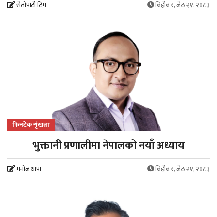
सेतोपाटी टिम
बिहीबार, जेठ २१, २०८३
फिनटेक शृंखला
भुक्तानी प्रणालीमा नेपालको नयाँ अध्याय
मनोज थापा
बिहीबार, जेठ २१, २०८३