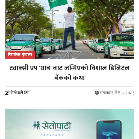
फिनटेक शृंखला
ट्याक्सी एप 'ग्राब' बाट जन्मिएको विशाल डिजिटल
बैंकको कथा
सेतोपाटी टिम
मंगलबार, जेठ ५, २०८३