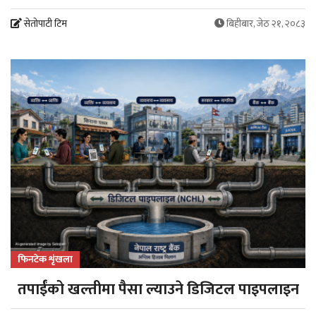
सेतोपाटी टिम
बिहीबार, जेठ २१, २०८३
फिनटेक शृंखला
तपाईंको खल्तीमा पैसा ल्याउने डिजिटल पाइपलाइन