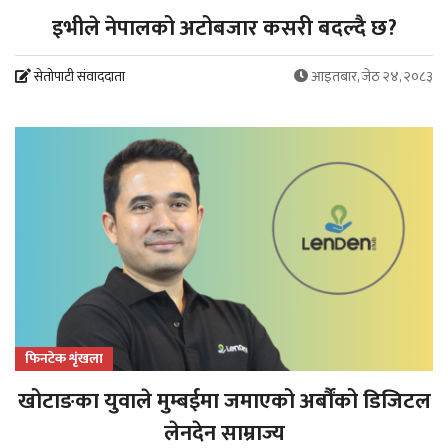
इभीले नेपालको अटोबजार कसरी बदल्दै छ?
सेतोपाटी संवाददाता
आइतबार, जेठ २४, २०८३
फिनटेक शृंखला
खोटाङका युवाले मुम्बईमा जमाएको अर्बौंको डिजिटल
लेनदेन साम्राज्य