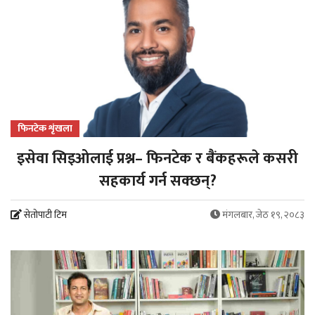
फिनटेक शृंखला
इसेवा सिइओलाई प्रश्न– फिनटेक र बैंकहरूले कसरी
सहकार्य गर्न सक्छन्?
सेतोपाटी टिम
मंगलबार, जेठ १९, २०८३