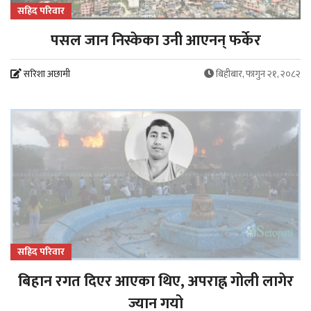
सहिद परिवार
पसल जान निस्केका उनी आएनन् फर्केर
सरिशा अछामी
बिहीबार, फागुन २१, २०८२
सहिद परिवार
बिहान रगत दिएर आएका थिए, अपराह्न गोली लागेर
ज्यान गयो