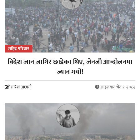
सहिद परिवार
विदेश जान जागिर छाडेका थिए, जेनजी आन्दोलनमा
ज्यान गयो!
सरिशा अछामी
आइतबार, चैत १, २०८२