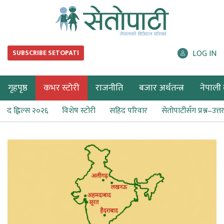
LOG IN
SUBSCRIBE SETOPATI
गृहपृष्ठ
कभर स्टोरी
राजनीति
बजार अर्थतन्त्र
नेपाली ब
द ह्लिल्स २०२६
विशेष स्टोरी
सहिद परिवार
सेतोपाटीसँग प्रश्न–उत्त