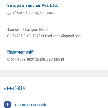
Setopati Sanchar Pvt. Ltd.
सूचना विभाग दर्ता नंः १४१७/०७६-२०७७
Jhamsikhel Lalitpur, Nepal
01-5429319, 01-5428194 setopati@gmail.com
विज्ञापनका लागि
015544598, 9801123339, 9851123339
सोसल मिडिया
Like us on Facebook