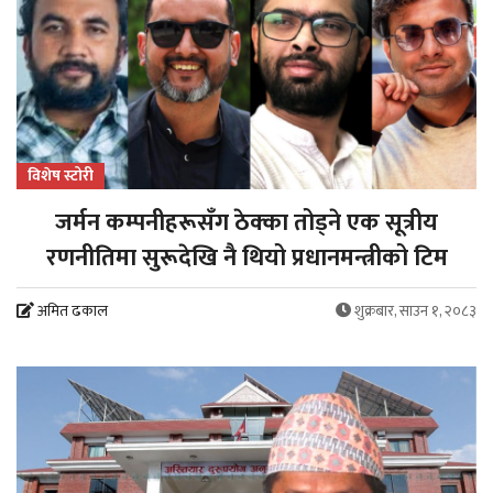
विशेष स्टोरी
जर्मन कम्पनीहरूसँग ठेक्का तोड्ने एक सूत्रीय
रणनीतिमा सुरूदेखि नै थियो प्रधानमन्त्रीको टिम
अमित ढकाल
शुक्रबार, साउन १, २०८३