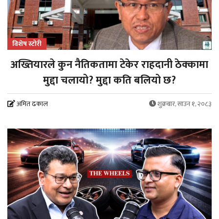
विशेष स्टोरी
अख्तियारले कुन नैतिकतामा टेकेर राहदानी ठेक्कामा
मुद्दा चलायो? मुद्दा कति बलियो छ?
अमित ढकाल
शुक्रबार, साउन १, २०८३