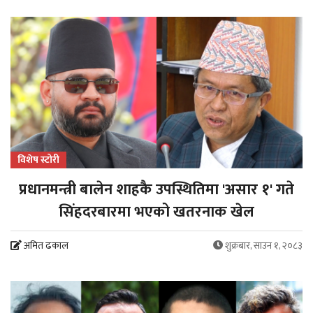
विशेष स्टोरी
प्रधानमन्त्री बालेन शाहकै उपस्थितिमा 'असार १' गते
सिंहदरबारमा भएको खतरनाक खेल
अमित ढकाल
शुक्रबार, साउन १, २०८३