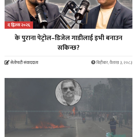
द ह्लिल्स २०२६
के पुराना पेट्रोल–डिजेल गाडीलाई इभी बनाउन
सकिन्छ?
सेतोपाटी संवाददाता
बिहीबार, वैशाख ३, २०८३