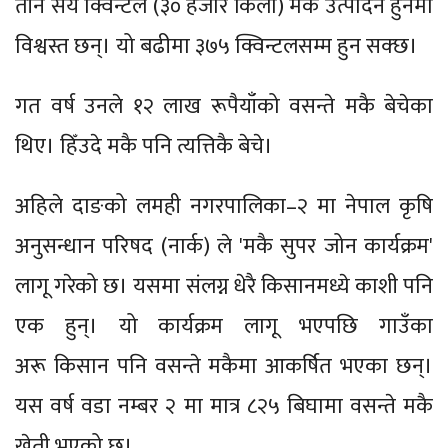
तीन सय क्विन्टल (३० हजार किलो) मकै उत्पादन हुनेमा
विश्वस्त छन्। यो बढीमा ३७५ क्विन्टलसम्म हुन सक्छ।
गत वर्ष उनले १२ लाख रूपैयाँको वसन्ते मकै बेचेका
थिए। हिँउदे मकै पनि त्यत्तिकै बेचे।
अहिले दाङको लमही नगरपालिका–२ मा नेपाल कृषि
अनुसन्धान परिषद (नार्क) ले 'मकै सुपर जोन कार्यक्रम'
लागू गरेको छ। यसमा संलग्न धेरै किसानमध्ये काशी पनि
एक हुन्। यो कार्यक्रम लागू भएपछि गाउँका
अरू किसान पनि वसन्ते मकैमा आकर्षित भएका छन्।
यस वर्ष वडा नम्बर २ मा मात्र ८२५ बिघामा वसन्ते मकै
खेती भएको छ।