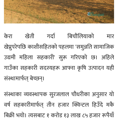
केरा खेती गर्दा बिचौलियाको मार
खेप्नुपरेपछि काशीसहितको पहलमा 'समुन्नति सामाजिक
उद्यमी महिला सहकारी' सुरू गरिएको छ। अहिले
गाउँका सहकारी सदस्यहरू आफ्ना कृषि उत्पादन यही
संस्थामार्फत् बेच्छन्।
संस्थाका व्यवस्थापक सुरजलाल चौधरीका अनुसार यो
वर्ष सहकारीमार्फत् तीन हजार क्विन्टल हिउँदे मकै
बिक्री भयो। त्यसबाट १ करोड १३ लाख ८५ हजार रूपैयाँ