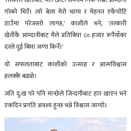
'तरकारी खेतीबाट मैले छोटो समयमै निकै राम्रो आम्दानी
गरेको थिएँ। त्यो बेला मेरो भाग्य र मेहनत एकैचोटि
ठाउँमा परेजस्तो लाग्छ,' काशीले भने, 'तरकारी
खेतीकै आम्दानीबाट मैले प्रतिबिघा ८० हजार रूपैयाँका
दरले दुई बिघा जग्गा किनेँ।'
यो सफलताबाट काशीको उत्साह र आत्मविश्वास
हलक्कै बढ्यो।
जति दु:ख परे पनि मान्छेले जिन्दगीबाट हार खाएन भने
एकदिन प्रगति अवश्य हुन्छ भन्ने विश्वास जाग्यो।