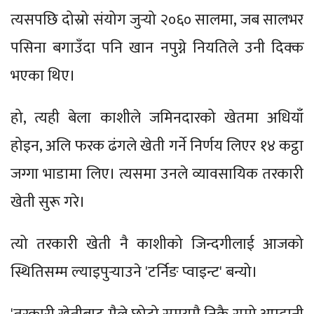
त्यसपछि दोस्रो संयोग जुर्‍यो २०६० सालमा, जब सालभर
पसिना बगाउँदा पनि खान नपुग्ने नियतिले उनी दिक्क
भएका थिए।
हो, त्यही बेला काशीले जमिनदारको खेतमा अधियाँ
होइन, अलि फरक ढंगले खेती गर्ने निर्णय लिएर १४ कट्ठा
जग्गा भाडामा लिए। त्यसमा उनले व्यावसायिक तरकारी
खेती सुरू गरे।
त्यो तरकारी खेती नै काशीको जिन्दगीलाई आजको
स्थितिसम्म ल्याइपुर्‍याउने 'टर्निङ प्वाइन्ट' बन्यो।