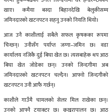
घरमा हुर्के–बढेका उनले जिन्दगीमा धेरै हन्डर–ठक्कर
खाए। कमैया बस्दा बिहानदेखि बेलुकीसम्म
जमिनदारको खटनपटन सहनु उनको नियति थियो।
आज उनै काशीलाई सबैले सफल कृषकका रूपमा
चिन्छन्। उनीसँग पर्याप्त जग्गा–जमिन छ। वडा
कार्यालय नजिकै दुई बिघा खेत छ। त्यसबाहेक थप आठ
बिघा खेत जोडेका छन्। उनको जिन्दगीमा अब
जमिनदारको खटनपटन चल्दैन। आफ्नो जिन्दगीको
खटनपटन उनी आफै गर्छन्।
काशीले गाउँमै चामलको सेलर मिल राखेका छन्।
उनको आफ्नै ट्रयाक्टर छ। कुखुरापालन छ। आठ