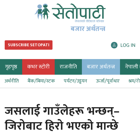
बजार अर्थतन्त्र
LOG IN
SUBSCRIBE SETOPATI
गृहपृष्ठ
कभर स्टोरी
राजनीति
बजार अर्थतन्त्र
नेपाली ब
अर्थनीति
बैंक/बिमा/स्टक
पर्यटन/उड्डयन
ऊर्जा/पूर्वाधार
श्रम/र
जसलाई गाउँलेहरू भन्छन्–
जिरोबाट हिरो भएको मान्छे