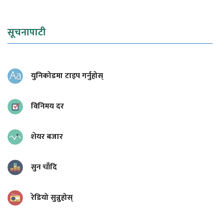
सूचनापाटी
युनिकोडमा टाइप गर्नुहोस्
विनिमय दर
शेयर बजार
सुन चाँदि
रेडियो सुन्नुहोस्