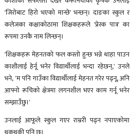
काशीको सफलता देखेर केरूनियाका कृषक उनलाई
'जिरोबाट हिरो भएको मान्छे' भन्छन्। दाङका स्कुल र
कलेजका कक्षाकोठामा शिक्षकहरूले 'प्रेरक पात्र' का
रूपमा उनकै नाम लिन्छन्।
'शिक्षकहरू मेहनतको फल कस्तो हुन्छ भन्ने थाहा पाउन
काशीलाई हेर्नू भनेर विद्यार्थीलाई भन्दा रहेछन्,' उनले
भने, 'म पनि गाउँका विद्यार्थीलाई मेहनत गरेर पढ्नू, अनि
आफ्नो रूचिको क्षेत्रमा लगनशील भएर काम गर्नू भनेर
सम्झाउँछु।'
उनलाई आफूले स्कुल गएर राम्ररी पढ्न नपाएकोमा
थकथकी पनि छ।