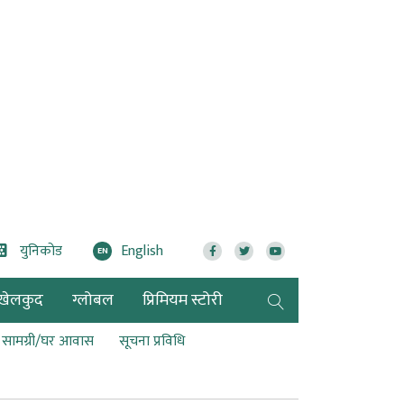
युनिकोड
English
EN
खेलकुद
ग्लोबल
प्रिमियम स्टोरी
ण सामग्री/घर आवास
सूचना प्रविधि