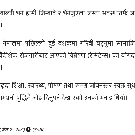
्न थाल्यौं भने हामी जिम्बावे र भेनेजुएला जस्ता अवस्थातर्फ 
े।
ग्लेले नेपालमा पछिल्लो दुई दशकमा गरिबी घट्नुमा सामाज
 वैदेशिक रोजगारीबाट आएको विप्रेषण (रेमिटेन्स) को योगद
ए।
दा शिक्षा, स्वास्थ्य, पोषण तथा समग्र जीवनस्तर स्वतः सुध
आम्दानी वृद्धिमै जोड दिनुपर्ने देखाएको उनको भनाइ थियो।
र, जेठ २८, २०८३
१६:४४