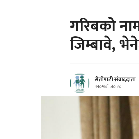
गरिबको नाममा
जिम्बावे, भेने
सेतोपाटी संवाददाता
काठमाडौं, जेठ २८