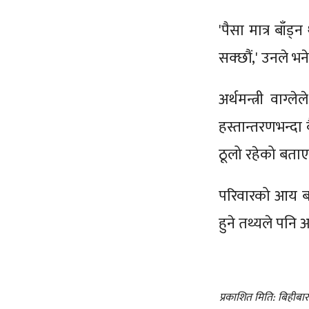
'पैसा मात्र बाँड
सक्छौं,' उनले भन
अर्थमन्त्री वा
हस्तान्तरणभन्दा
ठूलो रहेको बता
परिवारको आय बढ्
हुने तथ्यले पनि 
प्रकाशित मिति: बिहीबा