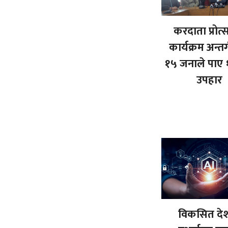
करदाता प्रोत
कार्यक्रम अन्तर
१५ जनाले पाए
उपहार
विकसित दे