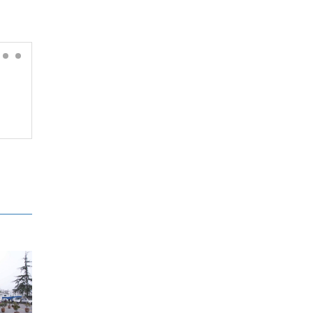
मौसममा केही सुधार, छैन भारी
वर्षाको सम्भावना