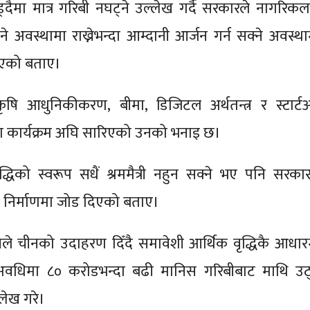
ँड्दैमा मात्र गरिबी नघट्ने उल्लेख गर्दै सरकारले नागरिकल
े अवस्थामा राख्नेभन्दा आम्दानी आर्जन गर्न सक्ने अवस्था
 लिएको बताए।
षि आधुनिकीकरण, बीमा, डिजिटल अर्थतन्त्र र स्टार्ट
का कार्यक्रम अघि सारिएको उनको भनाइ छ।
्धिको स्वरूप सधैं श्रममैत्री नहुन सक्ने भए पनि सरकार
त्र निर्माणमा जोड दिएको बताए।
उनले चीनको उदाहरण दिँदै समावेशी आर्थिक वृद्धिकै आधार
अवधिमा ८० करोडभन्दा बढी मानिस गरिबीबाट माथि उठ
ेख गरे।