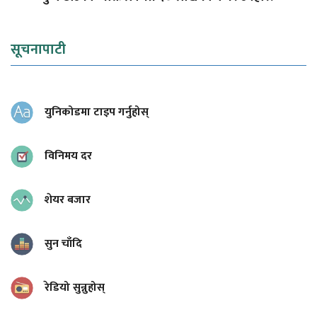
सूचनापाटी
युनिकोडमा टाइप गर्नुहोस्
विनिमय दर
शेयर बजार
सुन चाँदि
रेडियो सुन्नुहोस्