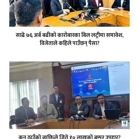
साढे ७६ अर्ब बढीको कारोबारका बिल लट्रीमा समावेश,
विजेताले कहिले पाउँछन् पैसा?
कुन ठाउँको व्यक्तिले जिते १० लाखको बम्पर उपहार?