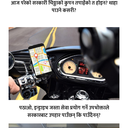
आज परेको सरकारी चिठ्ठाको कुपन तपाईंको त होइन? थाहा
पाउने कसरी?
पठाओ, इन्ड्राइभ जस्ता सेवा प्रयोग गर्ने उपभोक्ताले
सरकारबाट उपहार पाउँछन् कि पाउँदैनन्?