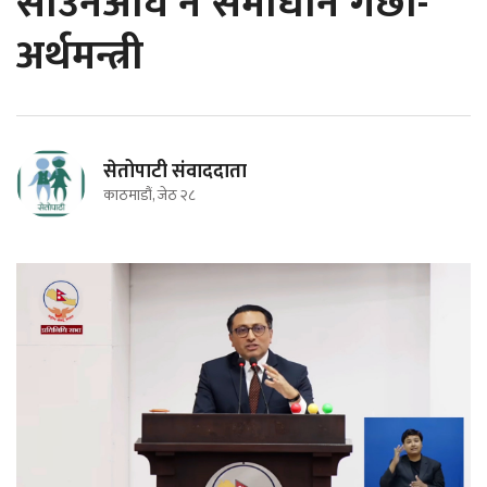
साउनअघि नै समाधान गर्छौं-
अर्थमन्त्री
सेतोपाटी संवाददाता
काठमाडौं, जेठ २८