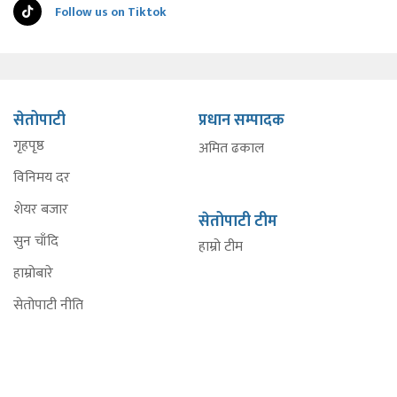
Follow us on Tiktok
सेतोपाटी
प्रधान सम्पादक
गृहपृष्ठ
अमित ढकाल
विनिमय दर
शेयर बजार
सेतोपाटी टीम
सुन चाँदि
हाम्रो टीम
हाम्रोबारे
सेतोपाटी नीति