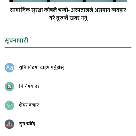
सामाजिक सुरक्षा कोषले भन्यो- अस्पतालले असमान व्यवहार
गरे तुरुन्तै खबर गर्नू
सूचनापाटी
युनिकोडमा टाइप गर्नुहोस्
विनिमय दर
शेयर बजार
सुन चाँदि