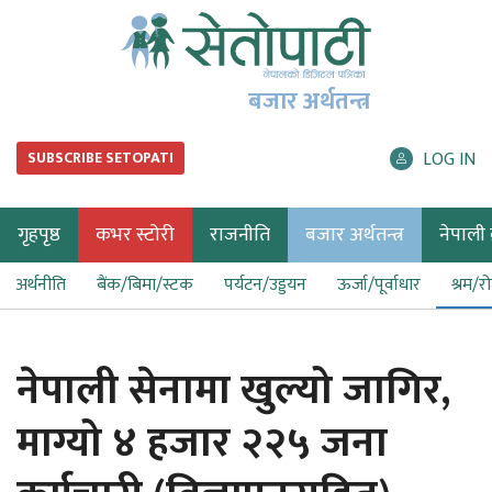
बजार अर्थतन्त्र
LOG IN
SUBSCRIBE SETOPATI
गृहपृष्ठ
कभर स्टोरी
राजनीति
बजार अर्थतन्त्र
नेपाली ब
अर्थनीति
बैंक/बिमा/स्टक
पर्यटन/उड्डयन
ऊर्जा/पूर्वाधार
श्रम/र
नेपाली सेनामा खुल्यो जागिर,
माग्यो ४ हजार २२५ जना