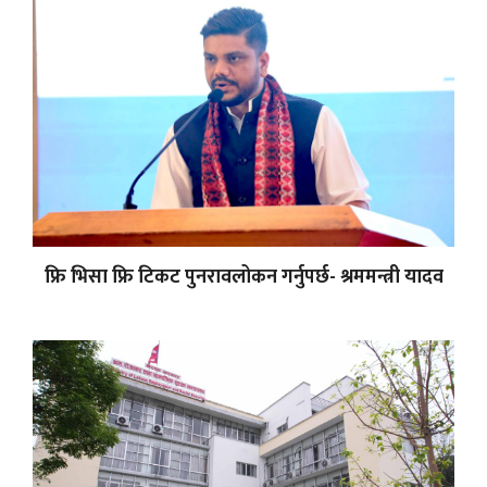
फ्रि भिसा फ्रि टिकट पुनरावलोकन गर्नुपर्छ- श्रममन्त्री यादव