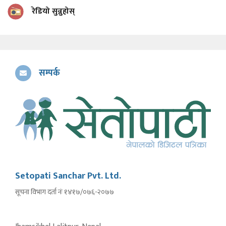
रेडियो सुन्नुहोस्
सम्पर्क
Setopati Sanchar Pvt. Ltd.
सूचना विभाग दर्ता नंः १४१७/०७६-२०७७