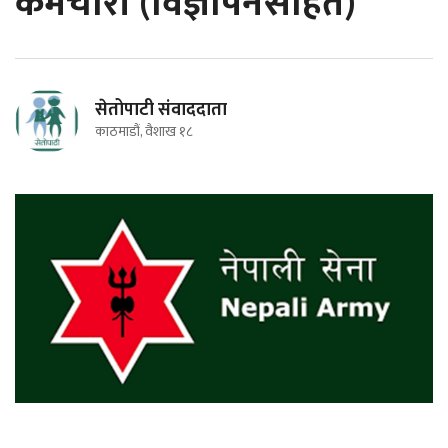
कर्मचारी (विज्ञापनसहित)
सेतोपाटी संवाददाता
काठमाडौं, वैशाख १८