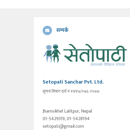
सम्पर्क
Setopati Sanchar Pvt. Ltd.
सूचना विभाग दर्ता नंः १४१७/०७६-२०७७
Jhamsikhel Lalitpur, Nepal
01-5429319, 01-5428194
setopati@gmail.com