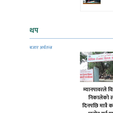
कार्यकारी आदेश
थप
बजार अर्थतन्त्र
म्यानपावरले वि
निकालेको 
दिनपछि मात्रै 