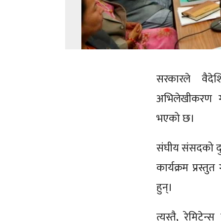
सरकारले वैदे
अभिलेखीकरण गरे
भएको छ।
संघीय संसदको दु
कार्यक्रम प्रस्तु
हुन्।
त्यस्तै, रेमिटे