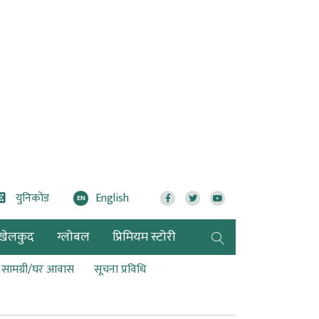
युनिकोड
English
EN
खेलकुद
ग्लोबल
प्रिमियम स्टोरी
ण सामग्री/घर आवास
सूचना प्रविधि