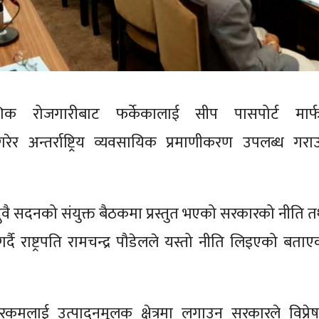
शिक रोजगारीबाट फर्केकालाई सीप पासपोर्ट मार्
र अन्तर्राष्ट्रिय व्यवसायिक प्रमाणीकरण उपलब्ध गराउ
वै सदनको संयुक्त बैठकमा प्रस्तुत भएको सरकारको नीति त
त गर्दै राष्ट्रपति रामचन्द्र पौडेलले यस्तो नीति लिइएको बता
न्स रकमलाई उत्पादनमूलक क्षेत्रमा लगाउन सरकारले विप्रे