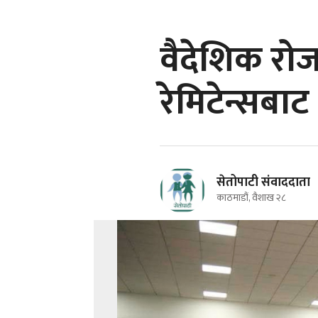
वैदेशिक रोज
रेमिटेन्सबा
सेतोपाटी संवाददाता
काठमाडौं, वैशाख २८