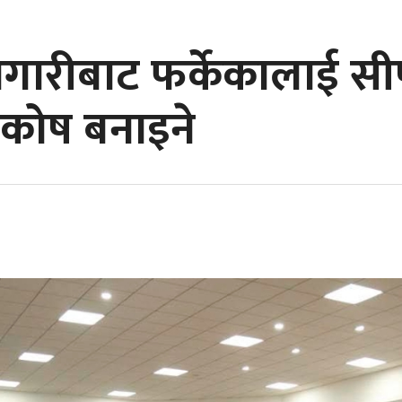
गारीबाट फर्केकालाई सीप
ट कोष बनाइने