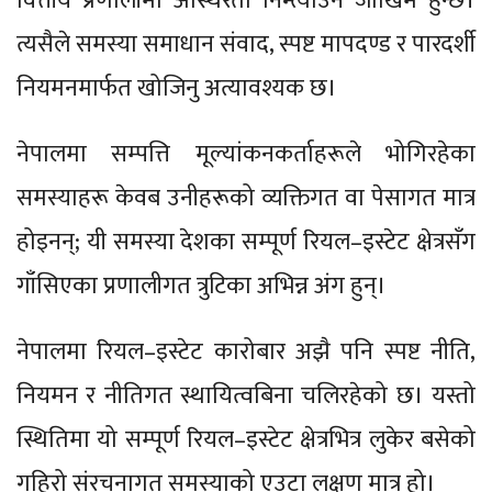
वित्तीय प्रणालीमा अस्थिरता निम्त्याउने जोखिम हुन्छ।
त्यसैले समस्या समाधान संवाद, स्पष्ट मापदण्ड र पारदर्शी
नियमनमार्फत खोजिनु अत्यावश्यक छ।
नेपालमा सम्पत्ति मूल्यांकनकर्ताहरूले भोगिरहेका
समस्याहरू केवब उनीहरूको व्यक्तिगत वा पेसागत मात्र
होइनन्; यी समस्या देशका सम्पूर्ण रियल–इस्टेट क्षेत्रसँग
गाँसिएका प्रणालीगत त्रुटिका अभिन्न अंग हुन्।
नेपालमा रियल–इस्टेट कारोबार अझै पनि स्पष्ट नीति,
नियमन र नीतिगत स्थायित्वबिना चलिरहेको छ। यस्तो
स्थितिमा यो सम्पूर्ण रियल–इस्टेट क्षेत्रभित्र लुकेर बसेको
गहिरो संरचनागत समस्याको एउटा लक्षण मात्र हो।