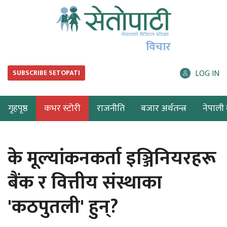
विचार
LOG IN
SUBSCRIBE SETOPATI
गृहपृष्ठ
कभर स्टोरी
राजनीति
बजार अर्थतन्त्र
नेपाली ब
के मूल्यांकनकर्ता इञ्जिनियरहरू
बैंक र वित्तीय संस्थाका
'कठपुतली' हुन्?