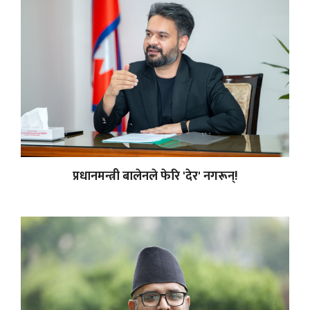
प्रधानमन्त्री बालेनले फेरि 'देर' नगरून्!