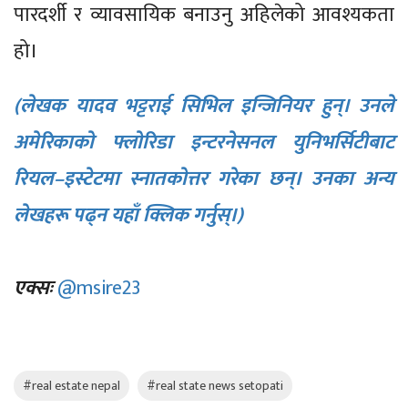
पारदर्शी र व्यावसायिक बनाउनु अहिलेको आवश्यकता
हो।
(लेखक यादव भट्टराई सिभिल इन्जिनियर हुन्। उनले
अमेरिकाको फ्लोरिडा इन्टरनेसनल युनिभर्सिटीबाट
रियल–इस्टेटमा स्नातकोत्तर गरेका छन्। उनका अन्य
लेखहरू पढ्न यहाँ क्लिक गर्नुस्।)
एक्सः
@msire23
#real estate nepal
#real state news setopati