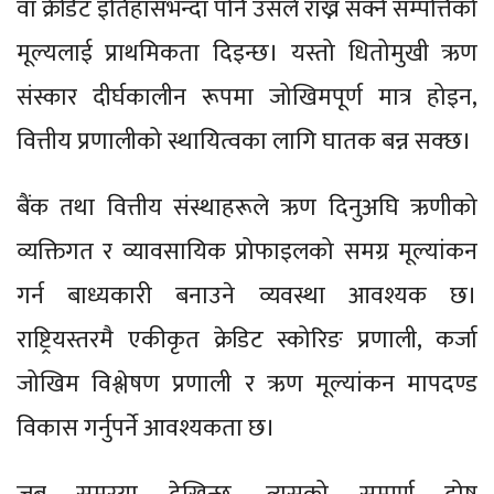
वा क्रेडिट इतिहासभन्दा पनि उसले राख्न सक्ने सम्पत्तिको
मूल्यलाई प्राथमिकता दिइन्छ। यस्तो धितोमुखी ऋण
संस्कार दीर्घकालीन रूपमा जोखिमपूर्ण मात्र होइन,
वित्तीय प्रणालीको स्थायित्वका लागि घातक बन्न सक्छ।
बैंक तथा वित्तीय संस्थाहरूले ऋण दिनुअघि ऋणीको
व्यक्तिगत र व्यावसायिक प्रोफाइलको समग्र मूल्यांकन
गर्न बाध्यकारी बनाउने व्यवस्था आवश्यक छ।
राष्ट्रियस्तरमै एकीकृत क्रेडिट स्कोरिङ प्रणाली, कर्जा
जोखिम विश्लेषण प्रणाली र ऋण मूल्यांकन मापदण्ड
विकास गर्नुपर्ने आवश्यकता छ।