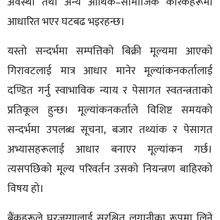
अवस्था तथा अन्य आर्थिक–सामाजिक कारकहरूमा
आधारित भएर घटबढ भइरहन्छ।
यस्तो सन्दर्भमा सम्पत्तिको बिक्री मूल्यमा आएको
गिरावटलाई मात्र आधार मानेर मूल्यांकनकर्तालाई
दण्डित गर्नु स्वाभाविक न्याय र पेसागत स्वतन्त्रताको
प्रतिकूल हुन्छ। मूल्यांकनकर्ताले विशिष्ट समयको
सन्दर्भमा उपलब्ध सूचना, बजार तथ्यांक र पेसागत
अभ्यासहरूलाई आधार बनाएर मूल्यांकन गर्छ।
त्यसपछिको मूल्य परिवर्तन उसको नियन्त्रण बाहिरको
विषय हो।
बैंकहरूले घरजग्गालाई सुरक्षित लगानीका रूपमा लिने