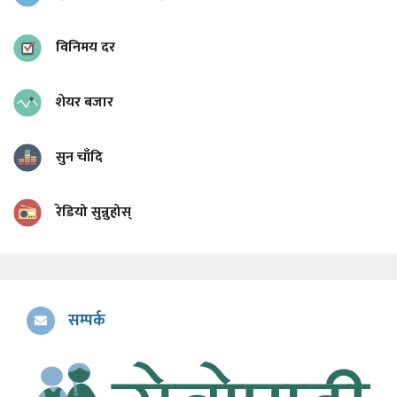
विनिमय दर
शेयर बजार
सुन चाँदि
रेडियो सुन्नुहोस्
सम्पर्क