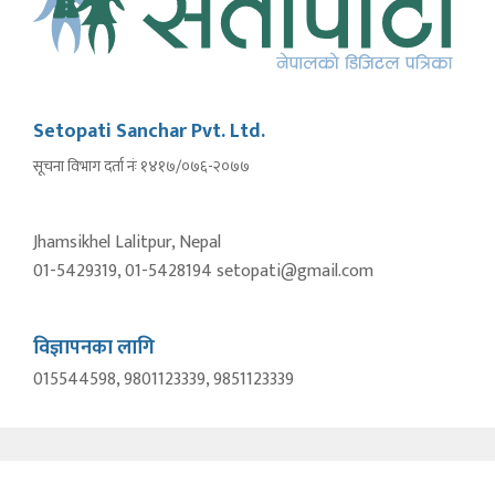
Setopati Sanchar Pvt. Ltd.
सूचना विभाग दर्ता नंः १४१७/०७६-२०७७
Jhamsikhel Lalitpur, Nepal
01-5429319, 01-5428194 setopati@gmail.com
विज्ञापनका लागि
015544598, 9801123339, 9851123339