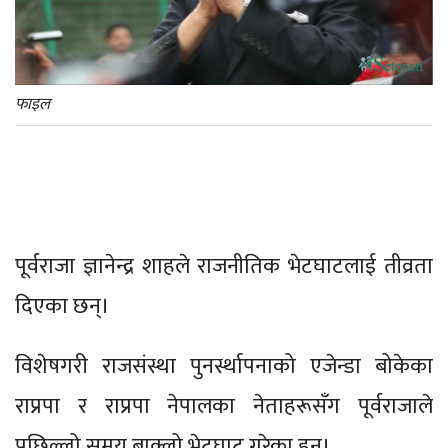
फाइल
पूर्वराजा ज्ञानेन्द्र शाहले राजनीतिक भेटघाटलाई तीव्रता
दिएका छन्।
विशेषगरी राजसंस्था पुनर्स्थापनाको एजेन्डा बोकेका
राप्रपा र राप्रपा नेपालका नेताहरूसँग पूर्वराजाले
पछिल्लो समय बाक्लो भेटघाट गरेका हुन्।