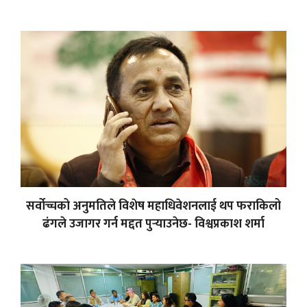
सर्वोच्चको अनुमतिले विशेष महाधिवेशनलाई थप फराकिलो
ढंगले उजागर गर्न मद्दत पुर्‍याउनेछ- विश्वप्रकाश शर्मा