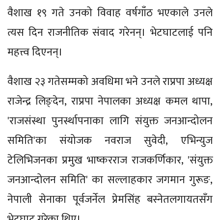
वैशाख १९ गते उनको विवाह वर्षगाँठ भएकाले उनले
त्यस दिन राजनीतिक संवाद गरेनन्। भेटघाटलाई पनि
महत्त्व दिएनन्।
वैशाख २३ गतेसम्मको अवधिमा भने उनले राप्रपा अध्यक्ष
राजेन्द्र लिङ्देन, राप्रपा नेपालका अध्यक्ष कमल थापा,
'राजसंस्था पुनर्स्थापनाका लागि संयुक्त जनआन्दोलन
समिति'का संयोजक नवराज सुवेदी, एभिन्युज
टेलिभिजनका प्रमुख भाष्करराज राजकर्णिकार, 'संयुक्त
जनआन्दोलन समिति' का सल्लाहकार जगमान गुरूङ,
नेपाली सेनाका पूर्वजर्नेल प्रेमसिंह बस्नेतलगायतसँग
भेटघाट गरेका थिए।