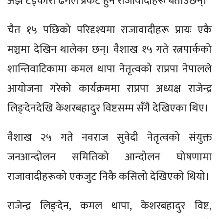
अझ टड्कारो ढंगले प्रकट हुने राजावादीहरू बताउँछन्।
चैत १५ पछिको परिदृश्यमा राजावादीहरू प्रायः एकै
मञ्चमा देखिन थालेका छन्। वैशाख १५ गते रत्नपार्कको
शान्तिवाटिकामा कमल थापा नेतृत्वको राप्रपा नेपालले
आयोजना गरेको कार्यक्रममा राप्रपा अध्यक्ष राजेन्द्र
लिङ्देनदेखि केशरबहादुर विष्टसम्म सँगै देखिएका थिए।
वैशाख २५ गते नवराज सुवेदी नेतृत्वको संयुक्त
जनआन्दोलन समितिको आन्दोलन घोषणामा
राजावादीहरूको एकजुट निकै कसिलो देखिएको थियो।
राजेन्द्र लिङ्देन, कमल थापा, केशरबहादुर विष्ट,