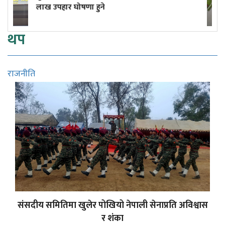
(तस्बिरहरू)
थप
राजनीति
संसदीय समितिमा खुलेर पोखियो नेपाली सेनाप्रति अविश्वास
र शंका