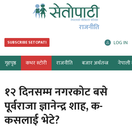
राजनीति
LOG IN
SUBSCRIBE SETOPATI
गृहपृष्ठ
कभर स्टोरी
राजनीति
बजार अर्थतन्त्र
नेपाली ब
१२ दिनसम्म नगरकोट बसे
पूर्वराजा ज्ञानेन्द्र शाह, क-
कसलाई भेटे?