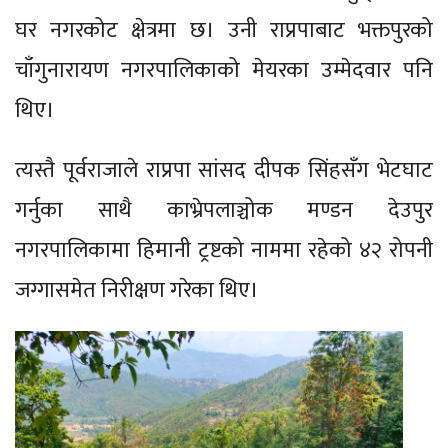
घर नगरकोट क्षेत्रमा छ। उनी राप्रपाबाट भक्तपुरको
चाँगुनारायण नगरपालिकाको मेयरका उम्मेदवार पनि
थिए।
त्यस्तै पूर्वराजाले राप्रपा सांसद दीपक सिंहसँग भेटघाट
गर्नुका साथै काभ्रेपलाञ्चोक मण्डन देउपुर
नगरपालिकामा हिमानी ट्रष्टको नाममा रहेको ४२ रोपनी
जग्गासमेत निरीक्षण गरेका थिए।