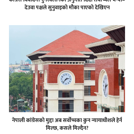
कांग्रेस विवादमा पुनरवलोनको अनुमति दिँदा सर्वोच्चले भन्यो–
देउवा पक्षले सुनुवाइको मौका पाएको देखिएन
नेपाली कांग्रेसको मुद्दा अब सर्वोच्चका कुन न्यायाधीशले हेर्न
मिल्छ, कसले मिल्दैन?