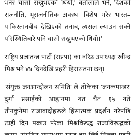
भनेर चासो राख्नुभएको थियो,’ बर्तौलाले भने, ‘देशको
राजनीति, भूराजनीतिक अवस्था विशेष गरेर भारत–
पाकिस्तानबीच देखिएको तनाब, त्यसल ल्याउन सक्ने
परिस्थितिबारे पनि चासो राख्नुभएको थियो।’
राष्ट्रिय प्रजातन्त्र पार्टी (राप्रपा) का वरिष्ठ उपाध्यक्ष रवीन्द्र
मिश्र भने ४४ दिनदेखि प्रहरी हिरासतमा छन्।
'संयुक्त जनआन्दोलन समिति' ले तोकेका 'जनकमान्डर'
दुर्गा प्रसाईंको आह्वानमा गत चैत १५ गते
तीनकुनेमा राजावादीहरूले हिंसात्मक प्रदर्शन गरेपछि
त्यही दिन पक्राउ परेका मिश्रविरूद्ध राज्यविरूद्धको