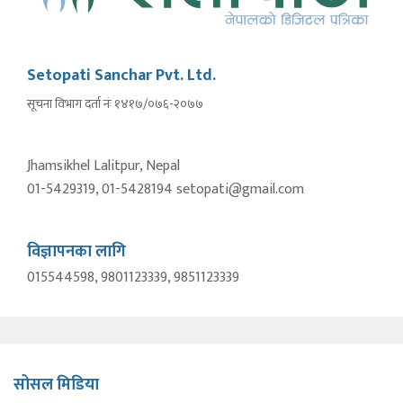
Setopati Sanchar Pvt. Ltd.
सूचना विभाग दर्ता नंः १४१७/०७६-२०७७
Jhamsikhel Lalitpur, Nepal
01-5429319, 01-5428194 setopati@gmail.com
विज्ञापनका लागि
015544598, 9801123339, 9851123339
सोसल मिडिया