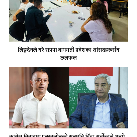
लिङ्देनले गरे राप्रपा बागमती प्रदेशका सांसदहरूसँग
छलफल