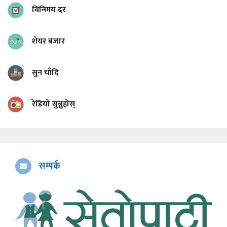
विनिमय दर
शेयर बजार
सुन चाँदि
रेडियो सुन्नुहोस्
सम्पर्क